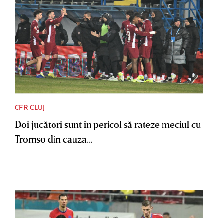
CFR CLUJ
Doi jucători sunt în pericol să rateze meciul cu
Tromso din cauza...