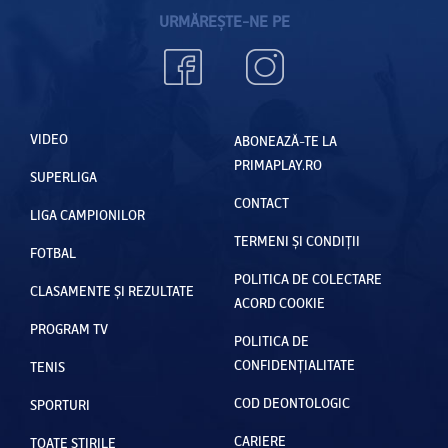
URMĂREȘTE-NE PE
VIDEO
ABONEAZĂ-TE LA
PRIMAPLAY.RO
SUPERLIGA
CONTACT
LIGA CAMPIONILOR
TERMENI ȘI CONDIȚII
FOTBAL
POLITICA DE COLECTARE
CLASAMENTE ȘI REZULTATE
ACORD COOKIE
PROGRAM TV
POLITICA DE
CONFIDENȚIALITATE
TENIS
COD DEONTOLOGIC
SPORTURI
CARIERE
TOATE ȘTIRILE