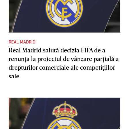
REAL MADRID
Real Madrid salută decizia FIFA de a
renunţa la proiectul de vânzare parţială a
drepturilor comerciale ale competiţiilor
sale