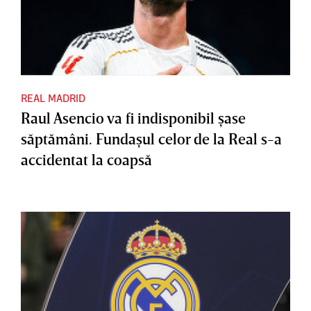
REAL MADRID
Raul Asencio va fi indisponibil şase
săptămâni. Fundaşul celor de la Real s-a
accidentat la coapsă