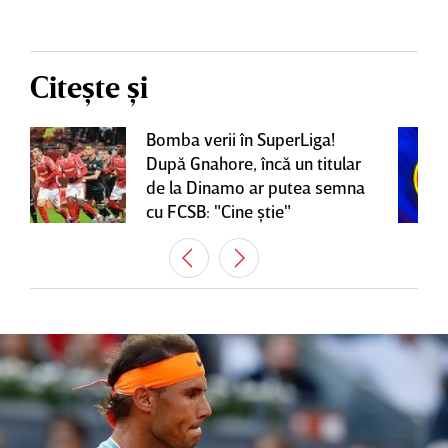
Citește și
Bomba verii în SuperLiga!
După Gnahore, încă un titular
de la Dinamo ar putea semna
cu FCSB: "Cine ştie"