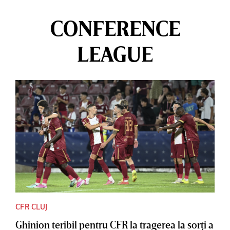
CONFERENCE
LEAGUE
CFR CLUJ
Ghinion teribil pentru CFR la tragerea la sorţi a