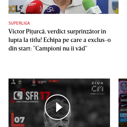
SUPERLIGA
Victor Piţurcă, verdict surprinzător în
lupta la titlu! Echipa pe care a exclus-o
din start: "Campioni nu îi văd"