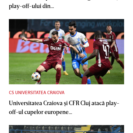
play-off-ului din...
CS UNIVERSITATEA CRAIOVA
Universitatea Craiova şi CFR Cluj atacă play-
off-ul cupelor europene...