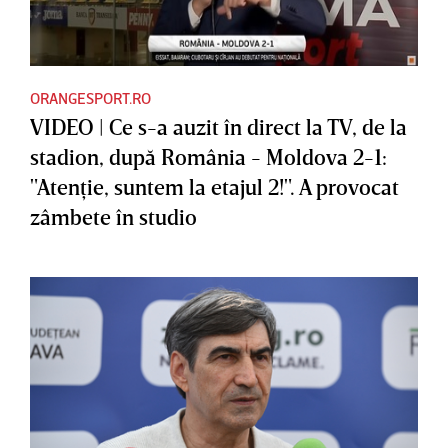
ORANGESPORT.RO
VIDEO | Ce s-a auzit în direct la TV, de la
stadion, după România - Moldova 2-1:
"Atenţie, suntem la etajul 2!". A provocat
zâmbete în studio