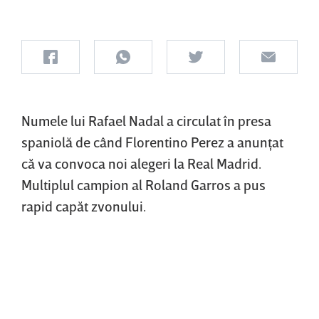
Numele lui Rafael Nadal a circulat în presa
spaniolă de când Florentino Perez a anunţat
că va convoca noi alegeri la Real Madrid.
Multiplul campion al Roland Garros a pus
rapid capăt zvonului.