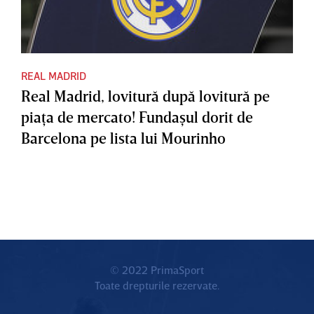
REAL MADRID
Real Madrid, lovitură după lovitură pe
piaţa de mercato! Fundaşul dorit de
Barcelona pe lista lui Mourinho
© 2022 PrimaSport
Toate drepturile rezervate.