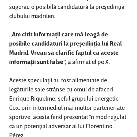
sugerau o posibilă candidatură la preşedinţia
clubului madrilen.
„Am citit informaţii care mă leagă de
posibile candidaturi la preşedinţia lui Real
Madrid. Vreau să clarific faptul că aceste
informaţii sunt false”,
a afirmat el pe X.
Aceste speculaţii au fost alimentate de
legăturile sale strânse cu omul de afaceri
Enrique Riquelme, şeful grupului energetic
Cox, prin intermediul mai multor parteneriate
sportive, acesta fiind prezentat în mod regulat
ca un potenţial adversar al lui Florentino
Pérez.