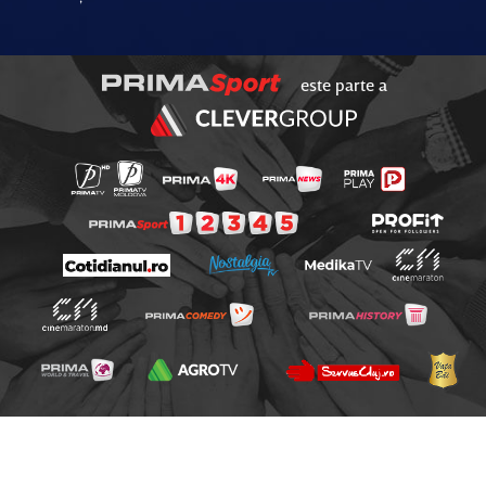
este parte a