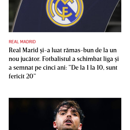
REAL MADRID
Real Marid şi-a luat rămas-bun de la un
nou jucător. Fotbalistul a schimbat liga şi
a semnat pe cinci ani: ”De la 1 la 10, sunt
fericit 20”