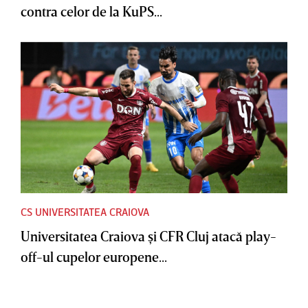
contra celor de la KuPS...
CS UNIVERSITATEA CRAIOVA
Universitatea Craiova şi CFR Cluj atacă play-
off-ul cupelor europene...