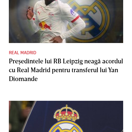
REAL MADRID
Preşedintele lui RB Leipzig neagă acordul
cu Real Madrid pentru transferul lui Yan
Diomande