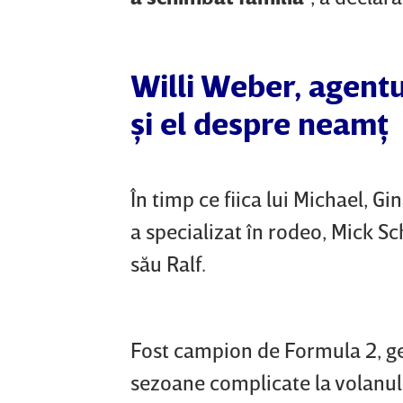
Willi Weber, agentu
şi el despre neamţ
În timp ce fiica lui Michael, G
a specializat în rodeo, Mick Sc
său Ralf.
Fost campion de Formula 2, ge
sezoane complicate la volanul 