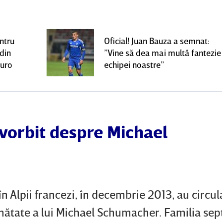
ntru
Oficial! Juan Bauza a semnat:
 din
”Vine să dea mai multă fantezie
euro
echipei noastre”
vorbit despre Michael
 în Alpii francezi, în decembrie 2013, au circu
nătate a lui Michael Schumacher. Familia sep