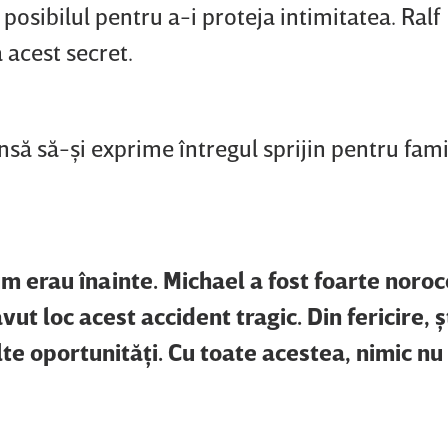
posibilul pentru a-i proteja intimitatea. Ralf
 acest secret.
nsă să-şi exprime întregul sprijin pentru fami
um erau înainte. Michael a fost foarte noro
avut loc acest accident tragic. Din fericire, ş
e oportunităţi. Cu toate acestea, nimic nu