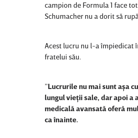
campion de Formula 1 face tot 
Schumacher nu a dorit să rupă
Acest lucru nu l-a împiedicat î
fratelui său.
”
Lucrurile nu mai sunt aşa c
lungul vieţii sale, dar apoi a 
medicală avansată oferă mult
ca înainte.