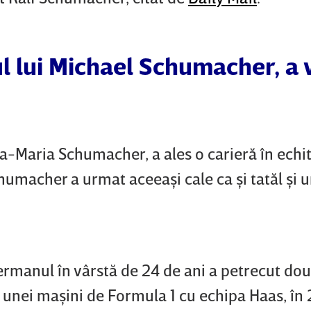
l lui Michael Schumacher, a 
ina-Maria Schumacher, a ales o carieră în echit
humacher a urmat aceeaşi cale ca şi tatăl şi 
rmanul în vârstă de 24 de ani a petrecut do
unei maşini de Formula 1 cu echipa Haas, în 