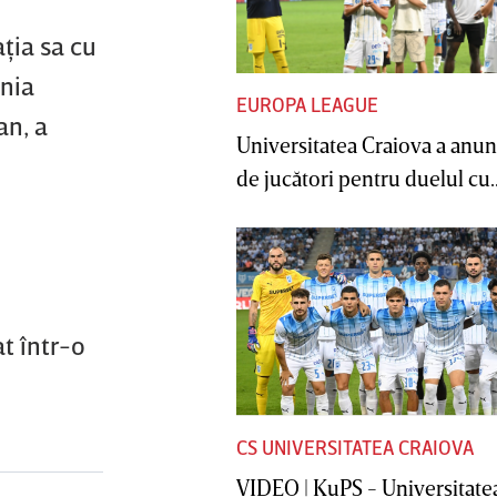
ţia sa cu
enia
EUROPA LEAGUE
an, a
Universitatea Craiova a anunţ
de jucători pentru duelul cu..
t într-o
CS UNIVERSITATEA CRAIOVA
VIDEO | KuPS - Universitate