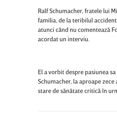
Ralf Schumacher, fratele lui M
familia, de la teribilul acciden
atunci când nu comentează For
acordat un interviu.
El a vorbit despre pasiunea sa 
Schumacher, la aproape zece an
stare de sănătate critică în u