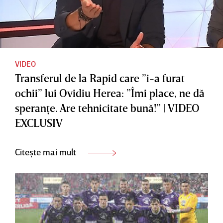
VIDEO
Transferul de la Rapid care ”i-a furat
ochii” lui Ovidiu Herea: ”Îmi place, ne dă
speranţe. Are tehnicitate bună!” | VIDEO
EXCLUSIV
Citește mai mult