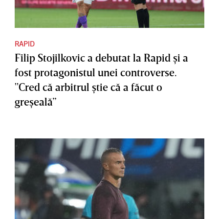
RAPID
Filip Stojilkovic a debutat la Rapid şi a
fost protagonistul unei controverse.
"Cred că arbitrul ştie că a făcut o
greşeală”