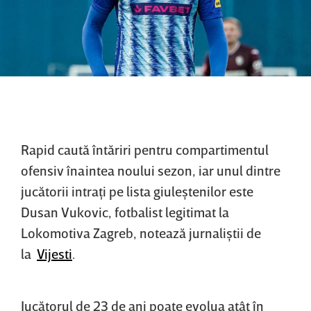
Rapid caută întăriri pentru compartimentul
ofensiv înaintea noului sezon, iar unul dintre
jucătorii intraţi pe lista giuleştenilor este
Dusan Vukovic, fotbalist legitimat la
Lokomotiva Zagreb, notează jurnaliştii de
la
Vijesti
.
Jucătorul de 23 de ani poate evolua atât în