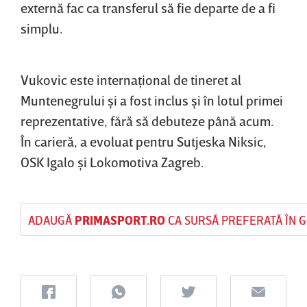
externă fac ca transferul să fie departe de a fi
simplu.
Vukovic este internaţional de tineret al
Muntenegrului şi a fost inclus şi în lotul primei
reprezentative, fără să debuteze până acum.
În carieră, a evoluat pentru Sutjeska Niksic,
OSK Igalo şi Lokomotiva Zagreb.
ADAUGĂ
PRIMASPORT.RO
CA SURSĂ PREFERATĂ ÎN 