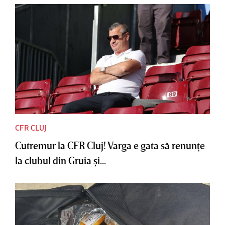
CFR CLUJ
Cutremur la CFR Cluj! Varga e gata să renunţe
la clubul din Gruia şi...