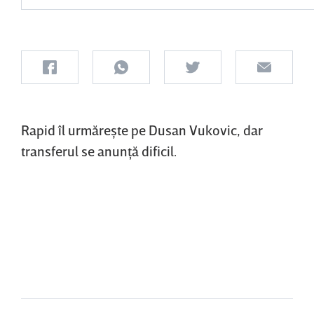
Rapid îl urmăreşte pe Dusan Vukovic, dar
transferul se anunţă dificil.