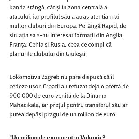
banda stângă, cât şi în zona centrală a
atacului, iar profilul său a atras atenţia mai
multor cluburi din Europa. Pe lângă Rapid, de
situaţia sa s-au interesat formaţii din Anglia,
Franţa, Cehia şi Rusia, ceea ce complică
planurile clubului din Giuleşti.
Lokomotiva Zagreb nu pare dispusă să îl
cedeze uşor. Croaţii au refuzat deja o ofertă de
900.000 de euro venită de la Dinamo
Mahacikala, iar preţul pentru transferul său ar
putea depăşi pragul de un milion de euro.
”Un milion de euro pentru Vukovic?