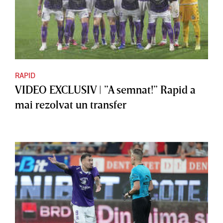
RAPID
VIDEO EXCLUSIV | ”A semnat!” Rapid a
mai rezolvat un transfer