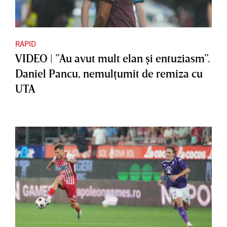
RAPID
VIDEO | ”Au avut mult elan şi entuziasm”.
Daniel Pancu, nemulţumit de remiza cu
UTA