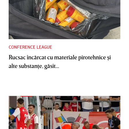
CONFERENCE LEAGUE
Rucsac încărcat cu materiale pirotehnice şi
alte substanţe, găsit...