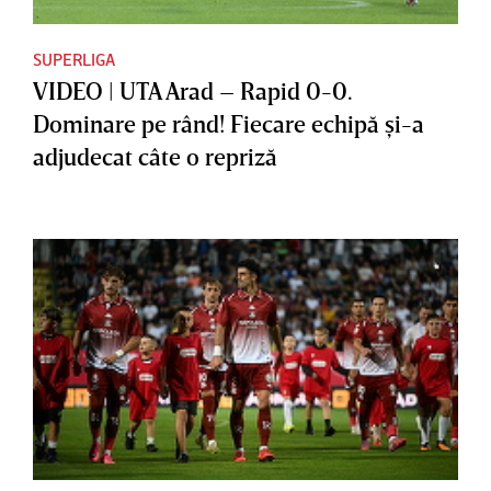
SUPERLIGA
VIDEO | UTA Arad – Rapid 0-0.
Dominare pe rând! Fiecare echipă şi-a
adjudecat câte o repriză