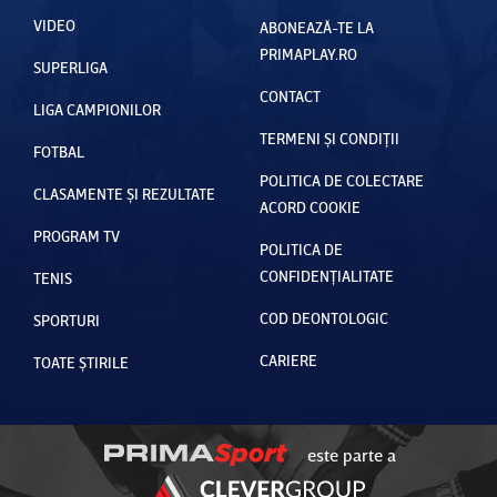
VIDEO
ABONEAZĂ-TE LA
PRIMAPLAY.RO
SUPERLIGA
CONTACT
LIGA CAMPIONILOR
TERMENI ȘI CONDIȚII
FOTBAL
POLITICA DE COLECTARE
CLASAMENTE ȘI REZULTATE
ACORD COOKIE
PROGRAM TV
POLITICA DE
CONFIDENȚIALITATE
TENIS
COD DEONTOLOGIC
SPORTURI
CARIERE
TOATE ȘTIRILE
este parte a