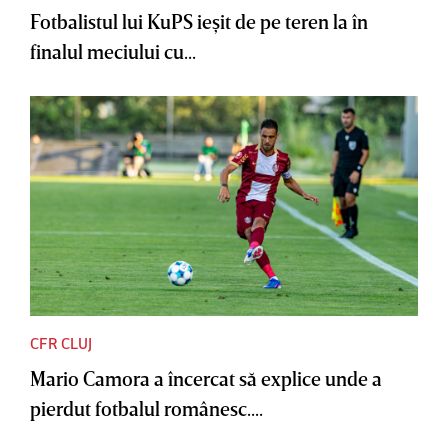
Fotbalistul lui KuPS ieşit de pe teren la în
finalul meciului cu...
CFR CLUJ
Mario Camora a încercat să explice unde a
pierdut fotbalul românesc....