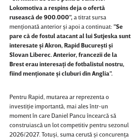
Lokomotiva a respins deja o ofertă
rusească de 900.000”,
a titrat sursa
menţionată anterior şi apoi a continuat:
”Se
pare că de fostul atacant al lui Sutjeska sunt
interesate şi Akron, Rapid Bucureşti şi
Slovan Liberec. Anterior, francezii de la
Brest erau interesaţi de fotbalistul nostru,
fiind menţionate şi cluburi din Anglia”.
Pentru Rapid, mutarea ar reprezenta o
investiţie importantă, mai ales într-un
moment în care Daniel Pancu încearcă să
construiască un lot competitiv pentru sezonul
2026/2027. Totuşi, suma cerută şi concurenţa