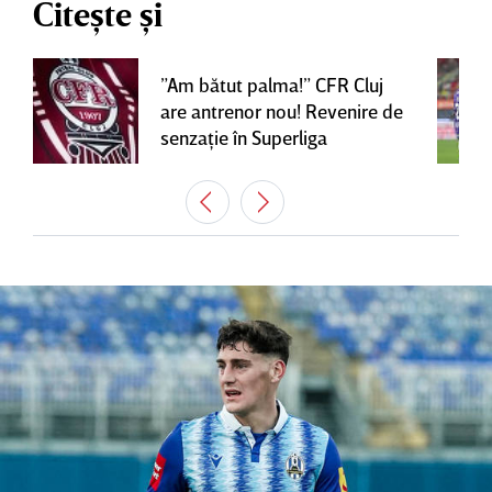
Citește și
”Am bătut palma!” CFR Cluj
are antrenor nou! Revenire de
senzaţie în Superliga