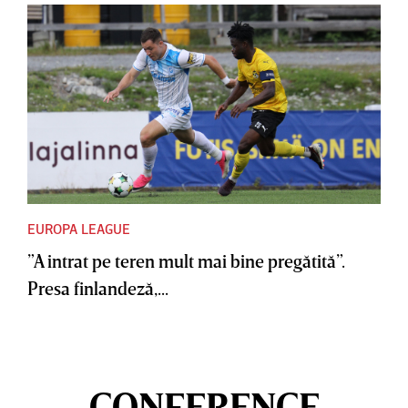
EUROPA LEAGUE
”A intrat pe teren mult mai bine pregătită”.
Presa finlandeză,...
CONFERENCE