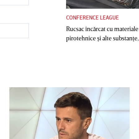
CONFERENCE LEAGUE
Rucsac încărcat cu materiale
pirotehnice şi alte substanţe, 