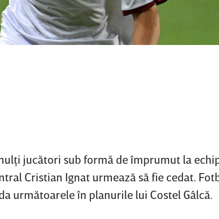
ulţi jucători sub formă de împrumut la echi
tral Cristian Ignat urmează să fie cedat. Fotb
da următoarele în planurile lui Costel Gâlcă.