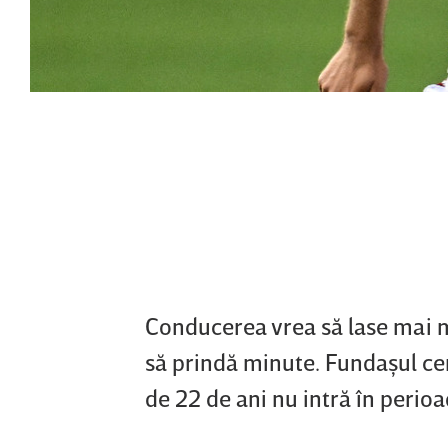
Conducerea vrea să lase mai m
să prindă minute. Fundaşul cen
de 22 de ani nu intră în perioa