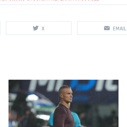
X
EMAIL