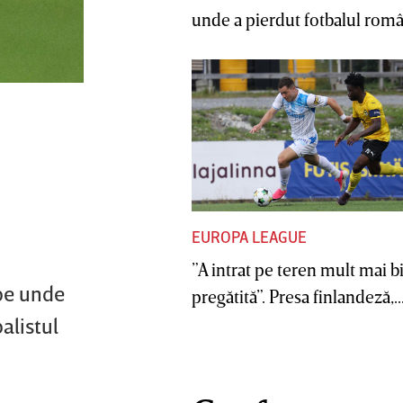
unde a pierdut fotbalul român
EUROPA LEAGUE
”A intrat pe teren mult mai b
pe unde
pregătită”. Presa finlandeză,..
alistul