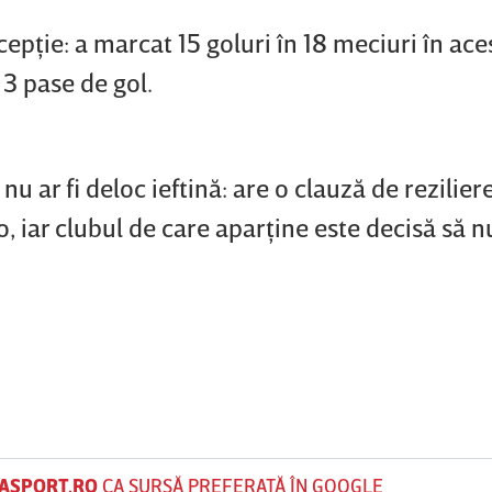
epţie: a marcat 15 goluri în 18 meciuri în ace
t 3 pase de gol.
u ar fi deloc ieftină: are o clauză de reziliere
, iar clubul de care aparţine este decisă să 
ASPORT.RO
CA SURSĂ PREFERATĂ ÎN GOOGLE