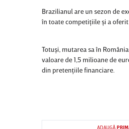
Brazilianul are un sezon de exc
în toate competiţiile şi a oferi
Totuşi, mutarea sa în România n
valoare de 1,5 milioane de euro
din pretenţiile financiare.
ADAUGĂ
PRIM