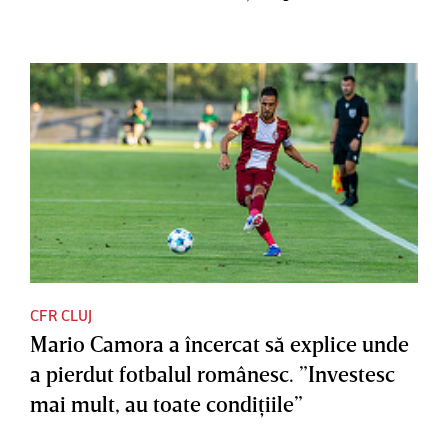
CFR CLUJ
Mario Camora a încercat să explice unde
a pierdut fotbalul românesc. ”Investesc
mai mult, au toate condiţiile”