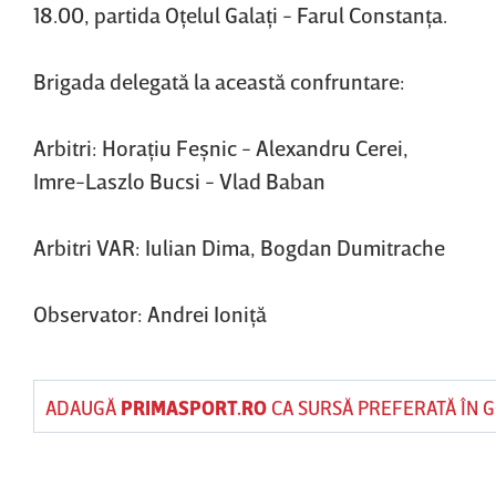
18.00, partida Oţelul Galaţi - Farul Constanţa.
Brigada delegată la această confruntare:
Arbitri: Horaţiu Feşnic - Alexandru Cerei,
Imre-Laszlo Bucsi - Vlad Baban
Arbitri VAR: Iulian Dima, Bogdan Dumitrache
Observator: Andrei Ioniţă
ADAUGĂ
PRIMASPORT.RO
CA SURSĂ PREFERATĂ ÎN 