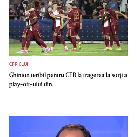
CFR CLUJ
Ghinion teribil pentru CFR la tragerea la sorţi a
play-off-ului din...