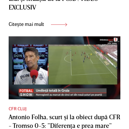
EXCLUSIV
Citește mai mult
CFR CLUJ
Antonio Folha, scurt şi la obiect după CFR
- Tromso 0-5: ”Diferenţa e prea mare”