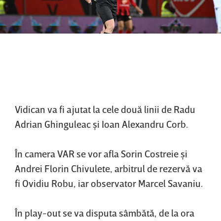
Vidican va fi ajutat la cele două linii de Radu
Adrian Ghinguleac şi Ioan Alexandru Corb.
În camera VAR se vor afla Sorin Costreie şi
Andrei Florin Chivulete, arbitrul de rezervă va
fi Ovidiu Robu, iar observator Marcel Savaniu.
În play-out se va disputa sâmbătă, de la ora