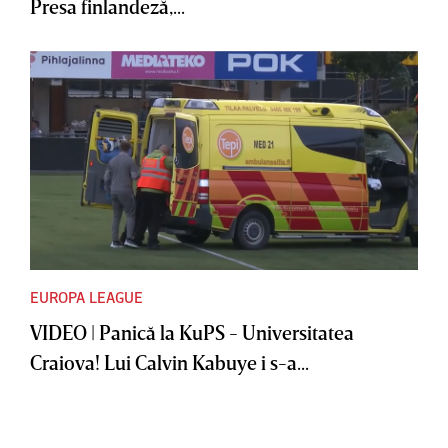
Presa finlandeză,...
EUROPA LEAGUE
VIDEO | Panică la KuPS - Universitatea
Craiova! Lui Calvin Kabuye i s-a...