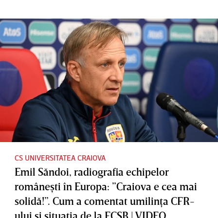
CS UNIVERSITATEA CRAIOVA
Emil Săndoi, radiografia echipelor
româneşti în Europa: ”Craiova e cea mai
solidă!”. Cum a comentat umilinţa CFR-
ului şi situaţia de la FCSB | VIDEO