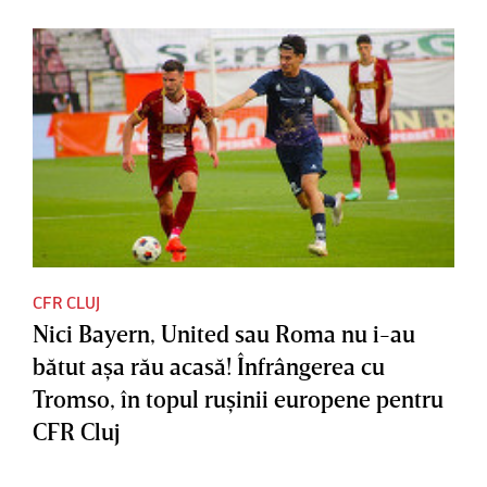
CFR CLUJ
Nici Bayern, United sau Roma nu i-au
bătut aşa rău acasă! Înfrângerea cu
Tromso, în topul ruşinii europene pentru
CFR Cluj