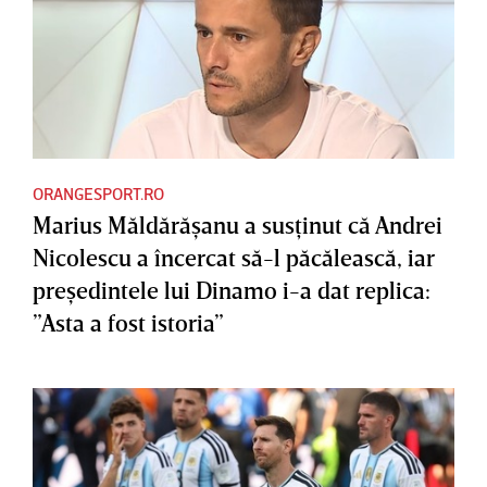
ORANGESPORT.RO
Marius Măldărăşanu a susţinut că Andrei
Nicolescu a încercat să-l păcălească, iar
preşedintele lui Dinamo i-a dat replica:
”Asta a fost istoria”