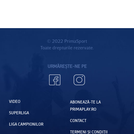
© 2022 PrimaSport
Toate drepturile rezervate.
URMĂREȘTE-NE PE
VIDEO
ABONEAZĂ-TE LA
PRIMAPLAY.RO
SUPERLIGA
CONTACT
LIGA CAMPIONILOR
TERMENI ȘI CONDIȚII