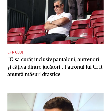
CFR CLUJ
”O să curăţ inclusiv pantaloni, antrenori
şi câţiva dintre jucători”. Patronul lui CFR
anunţă măsuri drastice