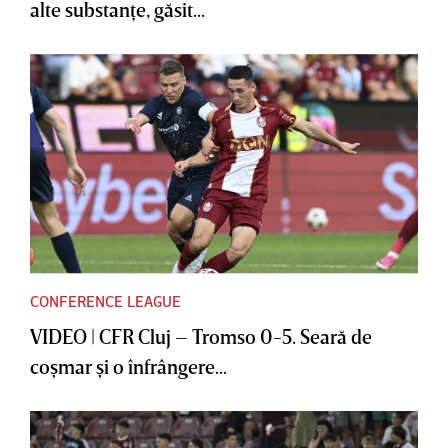
alte substanţe, găsit...
CONFERENCE LEAGUE
VIDEO | CFR Cluj – Tromso 0-5. Seară de
coşmar şi o înfrângere...