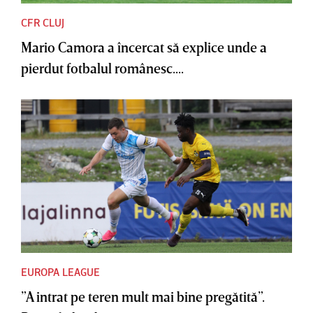
CFR CLUJ
Mario Camora a încercat să explice unde a
pierdut fotbalul românesc....
EUROPA LEAGUE
”A intrat pe teren mult mai bine pregătită”.