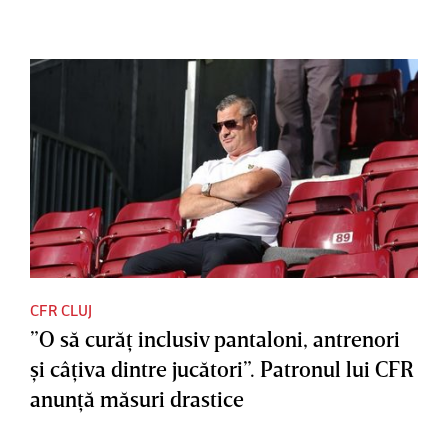
CFR CLUJ
”O să curăţ inclusiv pantaloni, antrenori
şi câţiva dintre jucători”. Patronul lui CFR
anunţă măsuri drastice