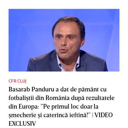
CFR CLUJ
Basarab Panduru a dat de pământ cu
fotbaliştii din România după rezultatele
din Europa: ”Pe primul loc doar la
şmecherie şi caterincă ieftină!” | VIDEO
EXCLUSIV