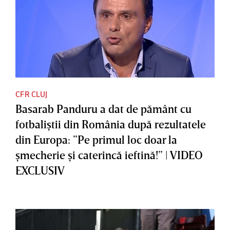
CFR CLUJ
Basarab Panduru a dat de pământ cu
fotbaliştii din România după rezultatele
din Europa: ”Pe primul loc doar la
şmecherie şi caterincă ieftină!” | VIDEO
EXCLUSIV