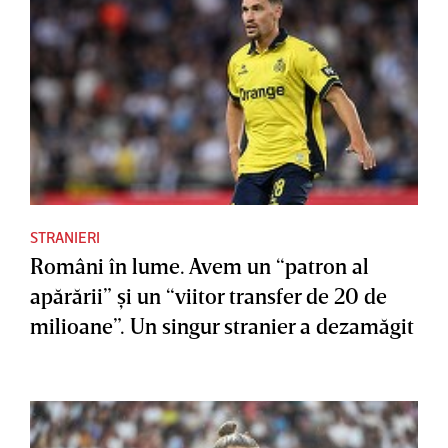
STRANIERI
Români în lume. Avem un “patron al
apărării” şi un “viitor transfer de 20 de
milioane”. Un singur stranier a dezamăgit