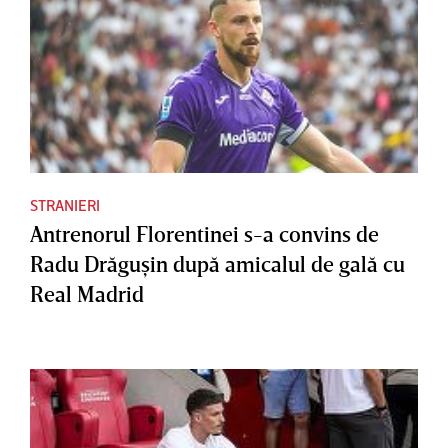
STRANIERI
Antrenorul Florentinei s-a convins de
Radu Drăguşin după amicalul de gală cu
Real Madrid