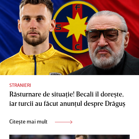
STRANIERI
Răsturnare de situaţie! Becali îl doreşte,
iar turcii au făcut anunţul despre Drăguş
Citește mai mult