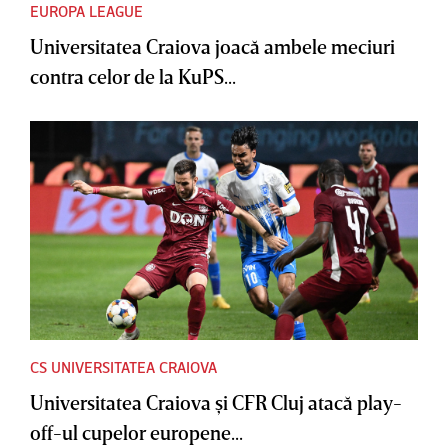
EUROPA LEAGUE
Universitatea Craiova joacă ambele meciuri
contra celor de la KuPS...
CS UNIVERSITATEA CRAIOVA
Universitatea Craiova şi CFR Cluj atacă play-
off-ul cupelor europene...