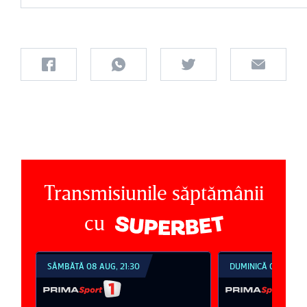
Transmisiunile săptămânii
cu
SÂMBĂTĂ 08 AUG, 21:30
DUMINICĂ 09 AUG, 1