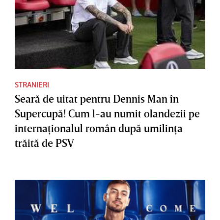
STRANIERI
Seară de uitat pentru Dennis Man în
Supercupă! Cum l-au numit olandezii pe
internaţionalul român după umilinţa
trăită de PSV