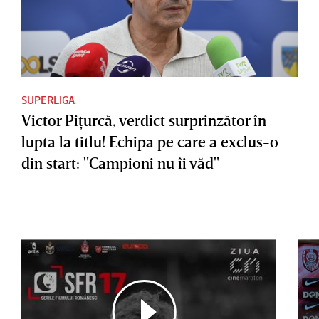
SUPERLIGA
Victor Piţurcă, verdict surprinzător în
lupta la titlu! Echipa pe care a exclus-o
din start: "Campioni nu îi văd"