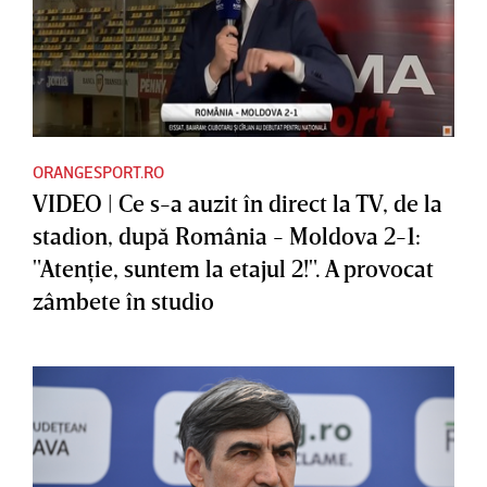
ORANGESPORT.RO
VIDEO | Ce s-a auzit în direct la TV, de la
stadion, după România - Moldova 2-1:
"Atenţie, suntem la etajul 2!". A provocat
zâmbete în studio