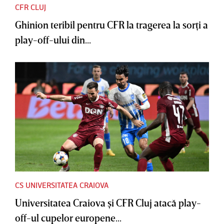
CFR CLUJ
Ghinion teribil pentru CFR la tragerea la sorţi a
play-off-ului din...
CS UNIVERSITATEA CRAIOVA
Universitatea Craiova şi CFR Cluj atacă play-
off-ul cupelor europene...