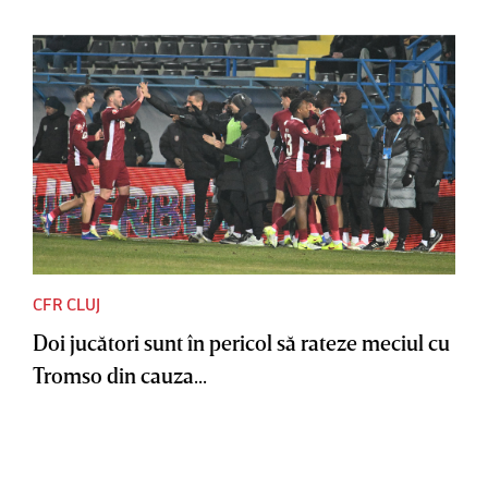
CFR CLUJ
Doi jucători sunt în pericol să rateze meciul cu
Tromso din cauza...