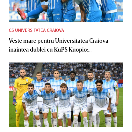
CS UNIVERSITATEA CRAIOVA
Veste mare pentru Universitatea Craiova
înaintea dublei cu KuPS Kuopio:...