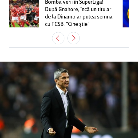
Bomba verii în SuperLiga!
După Gnahore, încă un titular
de la Dinamo ar putea semna
cu FCSB: "Cine ştie"