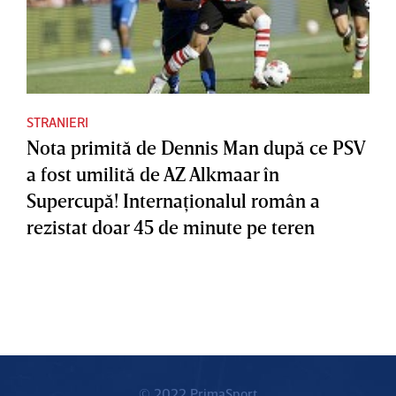
STRANIERI
Nota primită de Dennis Man după ce PSV
a fost umilită de AZ Alkmaar în
Supercupă! Internaţionalul român a
rezistat doar 45 de minute pe teren
© 2022 PrimaSport