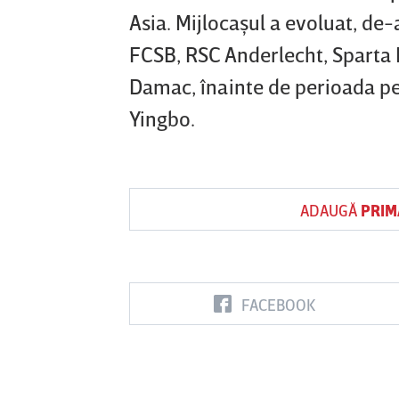
Asia. Mijlocaşul a evoluat, de-a
FCSB, RSC Anderlecht, Sparta 
Damac, înainte de perioada pet
Yingbo.
ADAUGĂ
PRIM
FACEBOOK