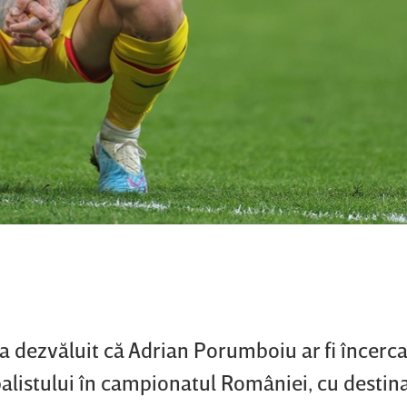
a dezvăluit că Adrian Porumboiu ar fi încerca
alistului în campionatul României, cu destina