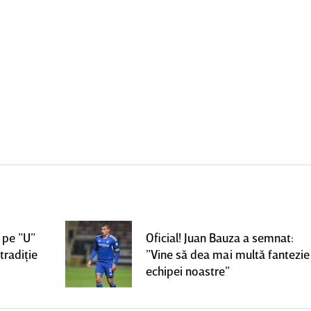
 pe ”U”
Oficial! Juan Bauza a semnat:
tradiţie
”Vine să dea mai multă fantezie
echipei noastre”