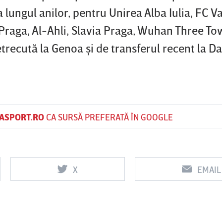
 lungul anilor, pentru Unirea Alba Iulia, FC Va
Praga, Al-Ahli, Slavia Praga, Wuhan Three To
recută la Genoa şi de transferul recent la Da
ASPORT.RO
CA SURSĂ PREFERATĂ ÎN GOOGLE
X
EMAIL