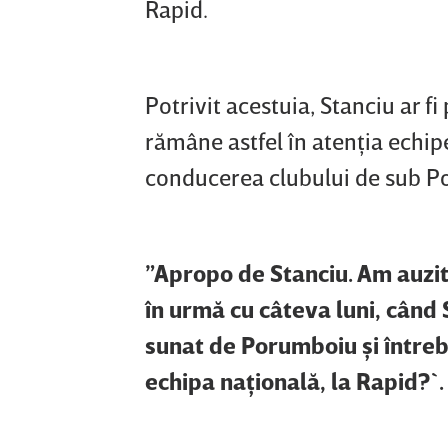
Rapid.
Potrivit acestuia, Stanciu ar fi
rămâne astfel în atenţia echip
conducerea clubului de sub Pod
”Apropo de Stanciu. Am auzit
în urmă cu câteva luni, când 
sunat de Porumboiu şi întreba
echipa naţională, la Rapid?`.