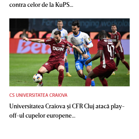
contra celor de la KuPS...
CS UNIVERSITATEA CRAIOVA
Universitatea Craiova şi CFR Cluj atacă play-
off-ul cupelor europene...