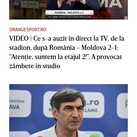
ORANGESPORT.RO
VIDEO | Ce s-a auzit în direct la TV, de la
stadion, după România - Moldova 2-1:
"Atenţie, suntem la etajul 2!". A provocat
zâmbete în studio