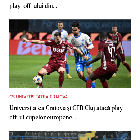
play-off-ului din...
CS UNIVERSITATEA CRAIOVA
Universitatea Craiova şi CFR Cluj atacă play-
off-ul cupelor europene...