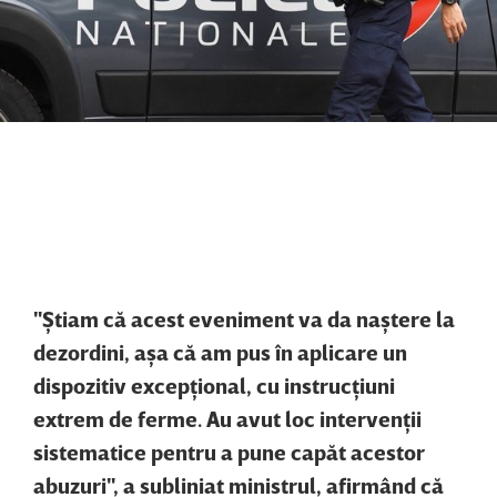
"Ştiam că acest eveniment va da naştere la
dezordini, aşa că am pus în aplicare un
dispozitiv excepţional, cu instrucţiuni
extrem de ferme. Au avut loc intervenţii
sistematice pentru a pune capăt acestor
abuzuri", a subliniat ministrul, afirmând că