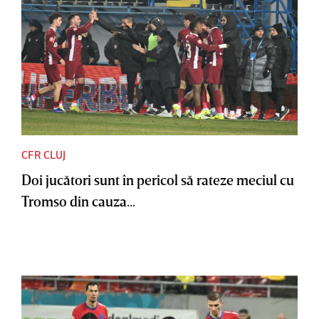
CFR CLUJ
Doi jucători sunt în pericol să rateze meciul cu
Tromso din cauza...