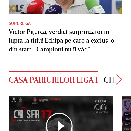
SUPERLIGA
Victor Piţurcă, verdict surprinzător în
lupta la titlu! Echipa pe care a exclus-o
din start: "Campioni nu îi văd"
CASA PARIURILOR LIGA 1
CHAMP