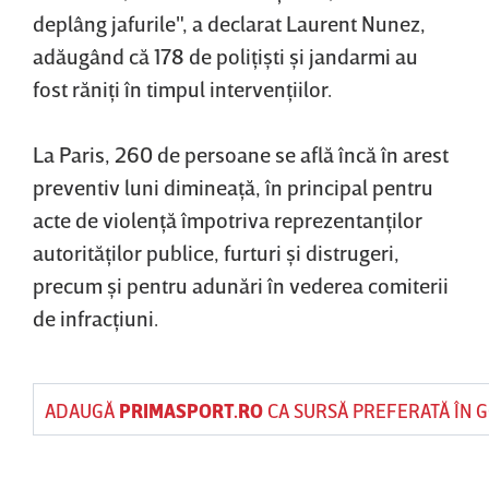
deplâng jafurile", a declarat Laurent Nunez,
adăugând că 178 de poliţişti şi jandarmi au
fost răniţi în timpul intervenţiilor.
La Paris, 260 de persoane se află încă în arest
preventiv luni dimineaţă, în principal pentru
acte de violenţă împotriva reprezentanţilor
autorităţilor publice, furturi şi distrugeri,
precum şi pentru adunări în vederea comiterii
de infracţiuni.
ADAUGĂ
PRIMASPORT.RO
CA SURSĂ PREFERATĂ ÎN 