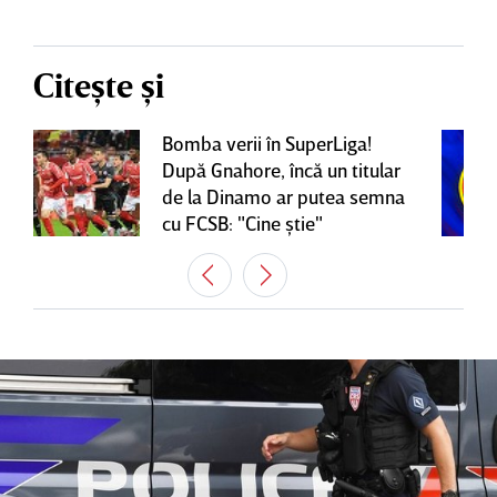
Citește și
Bomba verii în SuperLiga!
După Gnahore, încă un titular
de la Dinamo ar putea semna
cu FCSB: "Cine ştie"