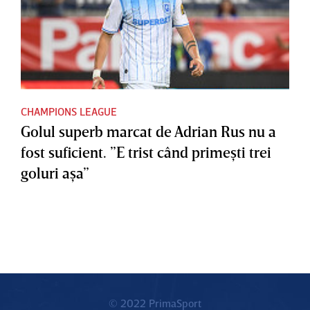
CHAMPIONS LEAGUE
Golul superb marcat de Adrian Rus nu a
fost suficient. ”E trist când primeşti trei
goluri aşa”
© 2022 PrimaSport