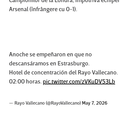
Arsenal (înfrângere cu 0-1).
Anoche se empeñaron en que no
descansáramos en Estrasburgo.
Hotel de concentración del Rayo Vallecano.
02:00 horas.
pic.twitter.com/zVKuDV53Lb
— Rayo Vallecano (@RayoVallecano)
May 7, 2026