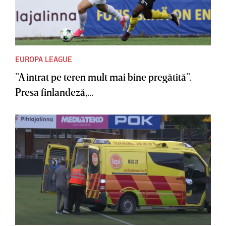
EUROPA LEAGUE
”A intrat pe teren mult mai bine pregătită”.
Presa finlandeză,...