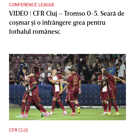
CONFERENCE LEAGUE
VIDEO | CFR Cluj – Tromso 0-5. Seară de
coşmar şi o înfrângere grea pentru
fotbalul românesc
CFR CLUJ