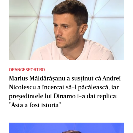
ORANGESPORT.RO
Marius Măldărăşanu a susţinut că Andrei
Nicolescu a încercat să-l păcălească, iar
preşedintele lui Dinamo i-a dat replica:
”Asta a fost istoria”