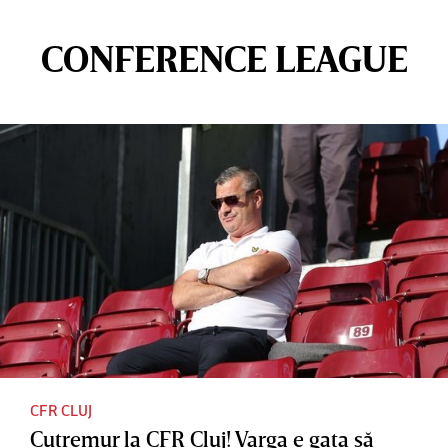
CONFERENCE LEAGUE
CFR CLUJ
Cutremur la CFR Cluj! Varga e gata să