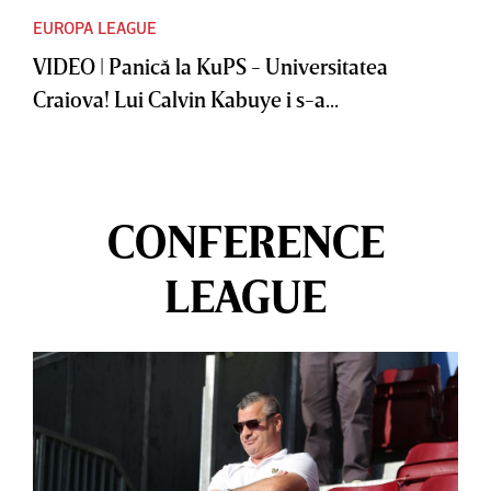
EUROPA LEAGUE
VIDEO | Panică la KuPS - Universitatea
Craiova! Lui Calvin Kabuye i s-a...
CONFERENCE
LEAGUE