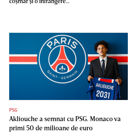
coşmar şi o înfrângere...
PSG
Akliouche a semnat cu PSG. Monaco va
primi 50 de milioane de euro