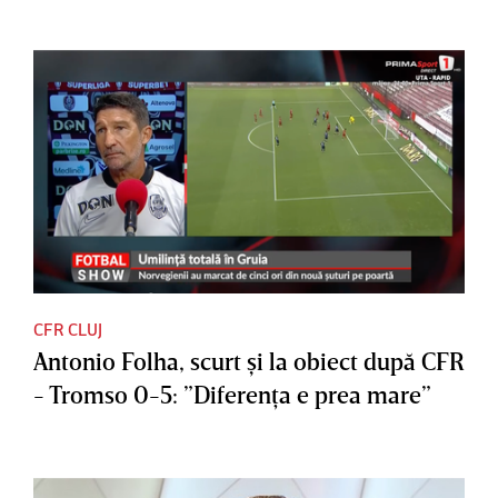
CFR CLUJ
Antonio Folha, scurt şi la obiect după CFR
- Tromso 0-5: ”Diferenţa e prea mare”