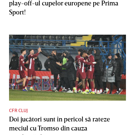
play-off-ul cupelor europene pe Prima
Sport!
CFR CLUJ
Doi jucători sunt în pericol să rateze
meciul cu Tromso din cauza