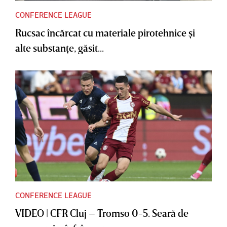
CONFERENCE LEAGUE
Rucsac încărcat cu materiale pirotehnice şi
alte substanţe, găsit...
CONFERENCE LEAGUE
VIDEO | CFR Cluj – Tromso 0-5. Seară de