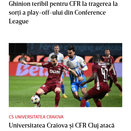
Ghinion teribil pentru CFR la tragerea la
sorţi a play-off-ului din Conference
League
CS UNIVERSITATEA CRAIOVA
Universitatea Craiova şi CFR Cluj atacă