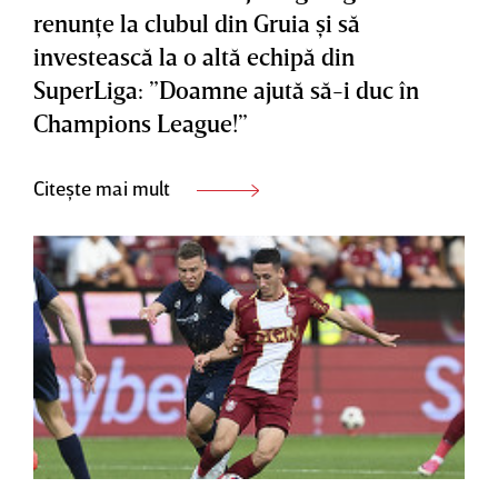
renunţe la clubul din Gruia şi să
investească la o altă echipă din
SuperLiga: ”Doamne ajută să-i duc în
Champions League!”
Citește mai mult