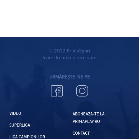
© 2022 PrimaSport
Toate drepturile rezervate.
URMĂREȘTE-NE PE
VIDEO
ABONEAZĂ-TE LA
PRIMAPLAY.RO
SUPERLIGA
CONTACT
LIGA CAMPIONILOR