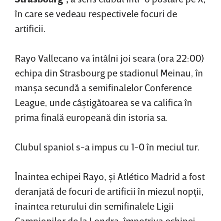
în care se vedeau respectivele focuri de
artificii.
Rayo Vallecano va întâlni joi seara (ora 22:00)
echipa din Strasbourg pe stadionul Meinau, în
manşa secundă a semifinalelor Conference
League, unde câştigătoarea se va califica în
prima finală europeană din istoria sa.
Clubul spaniol s-a impus cu 1-0 în meciul tur.
Înaintea echipei Rayo, şi Atlético Madrid a fost
deranjată de focuri de artificii în miezul nopţii,
înaintea returului din semifinalele Ligii
Campionilor de la Londra, împotriva echipei