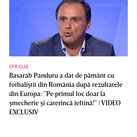
CFR CLUJ
Basarab Panduru a dat de pământ cu
fotbaliştii din România după rezultatele
din Europa: ”Pe primul loc doar la
şmecherie şi caterincă ieftină!” | VIDEO
EXCLUSIV