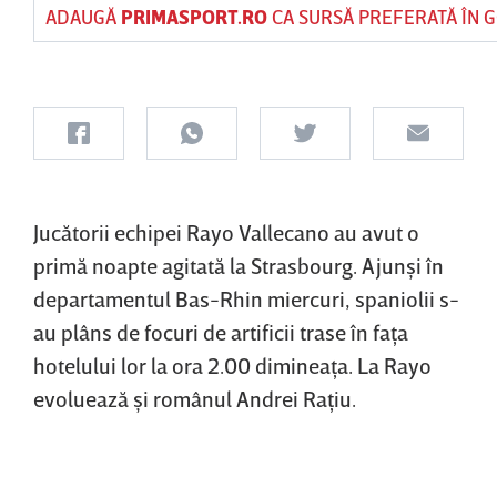
ADAUGĂ
PRIMASPORT.RO
CA SURSĂ PREFERATĂ ÎN 
Jucătorii echipei Rayo Vallecano au avut o
primă noapte agitată la Strasbourg. Ajunşi în
departamentul Bas-Rhin miercuri, spaniolii s-
au plâns de focuri de artificii trase în faţa
hotelului lor la ora 2.00 dimineaţa. La Rayo
evoluează şi românul Andrei Raţiu.