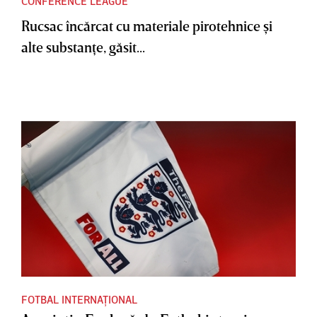
CONFERENCE LEAGUE
Rucsac încărcat cu materiale pirotehnice şi
alte substanţe, găsit...
FOTBAL INTERNAȚIONAL