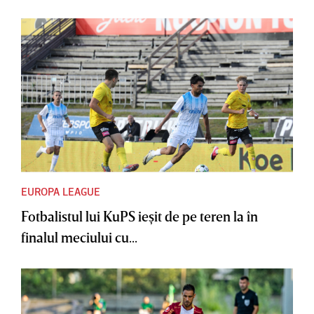
EUROPA LEAGUE
Fotbalistul lui KuPS ieşit de pe teren la în
finalul meciului cu...