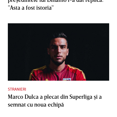
”Asta a fost istoria”
STRANIERI
Marco Dulca a plecat din Superliga şi a
semnat cu noua echipă