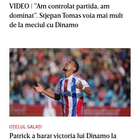
VIDEO | ”Am controlat partida, am
dominat”. Stjepan Tomas voia mai mult
de la meciul cu Dinamo
OȚELUL GALAȚI
Patrick a barat victoria lui Dinamo la