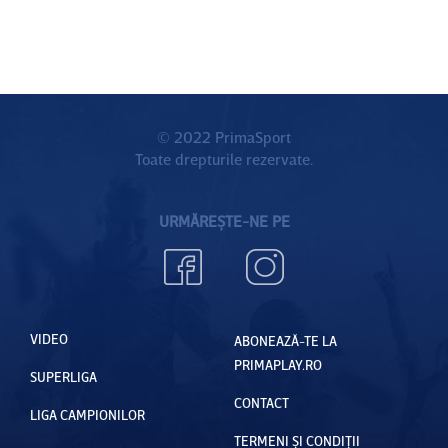
© 2022 PrimaSport
Toate drepturile rezervate.
URMĂREȘTE-NE PE
VIDEO
ABONEAZĂ-TE LA
PRIMAPLAY.RO
SUPERLIGA
CONTACT
LIGA CAMPIONILOR
TERMENI ȘI CONDIȚII