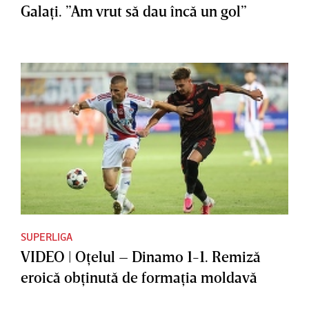
Galaţi. ”Am vrut să dau încă un gol”
SUPERLIGA
VIDEO | Oţelul – Dinamo 1-1. Remiză
eroică obţinută de formaţia moldavă