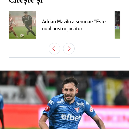
Adrian Mazilu a semnat: ”Este
noul nostru jucător!”