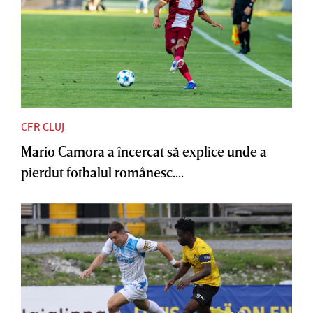
CFR CLUJ
Mario Camora a încercat să explice unde a
pierdut fotbalul românesc....