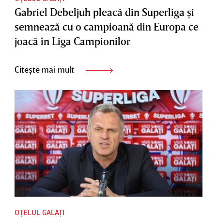
Gabriel Debeljuh pleacă din Superliga şi
semnează cu o campioană din Europa ce
joacă în Liga Campionilor
Citește mai mult
OȚELUL GALAȚI