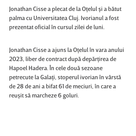
Jonathan Cisse a plecat de la Oţelul şi a bătut
palma cu Universitatea Cluj. Ivorianul a fost
prezentat oficial în cursul zilei de luni.
Jonathan Cisse a ajuns la Oţelul în vara anului
2023, liber de contract după depărţirea de
Hapoel Hadera. În cele două sezoane
petrecute la Galaţi, stoperul ivorian în vârstă
de 28 de ani a bifat 61 de meciuri, în care a
reuşit să marcheze 6 goluri.