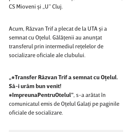
CS Mioveni şi „U” Cluj.
Acum, Răzvan Trif a plecat de la UTA şi a
semnat cu Oţelul. Gălăţenii au anunţat
transferul prin intermediul reţelelor de
socializare oficiale ale clubului.
„#Transfer Răzvan Trif a semnat cu Oţelul.
Să-i urăm bun venit!
#ImpreunaPentruOtelul”
, s-a arătat în
comunicatul emis de Oţelul Galaţi pe paginile
oficiale de socializare.