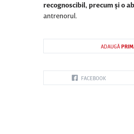
recognoscibil, precum şi o a
antrenorul.
ADAUGĂ
PRIM
FACEBOOK