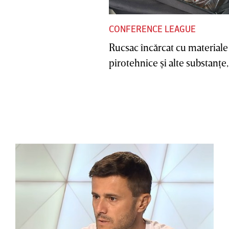
CONFERENCE LEAGUE
Rucsac încărcat cu materiale
pirotehnice şi alte substanţe, 