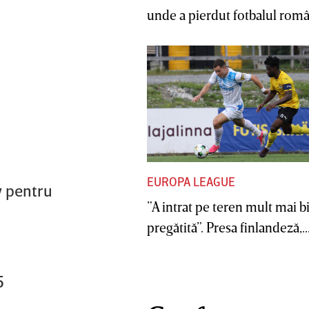
unde a pierdut fotbalul român
EUROPA LEAGUE
w pentru
”A intrat pe teren mult mai b
pregătită”. Presa finlandeză,..
5