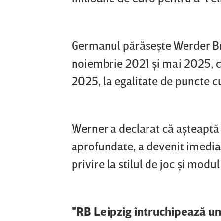
Germanul părăseşte Werder Br
noiembrie 2021 şi mai 2025, c
2025, la egalitate de puncte cu
Werner a declarat că aşteaptă 
aprofundate, a devenit imediat
privire la stilul de joc şi modul
"RB Leipzig întruchipează un 