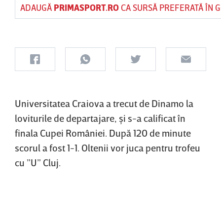
ADAUGĂ
PRIMASPORT.RO
CA SURSĂ PREFERATĂ ÎN 
Universitatea Craiova a trecut de Dinamo la
loviturile de departajare, şi s-a calificat în
finala Cupei României. După 120 de minute
scorul a fost 1-1. Oltenii vor juca pentru trofeu
cu ”U” Cluj.