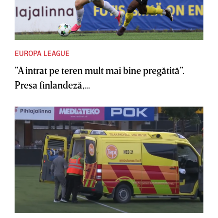
EUROPA LEAGUE
”A intrat pe teren mult mai bine pregătită”.
Presa finlandeză,...