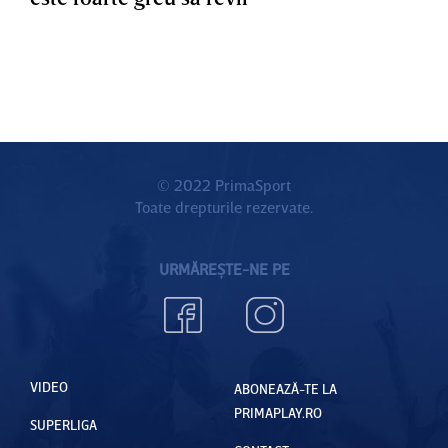
© 2022 PrimaSport
Toate drepturile rezervate.
URMĂREȘTE-NE PE
VIDEO
ABONEAZĂ-TE LA
PRIMAPLAY.RO
SUPERLIGA