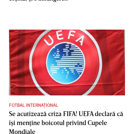
FOTBAL INTERNAȚIONAL
Se acutizează criza FIFA! UEFA declară că
îşi menţine boicotul privind Cupele
Mondiale