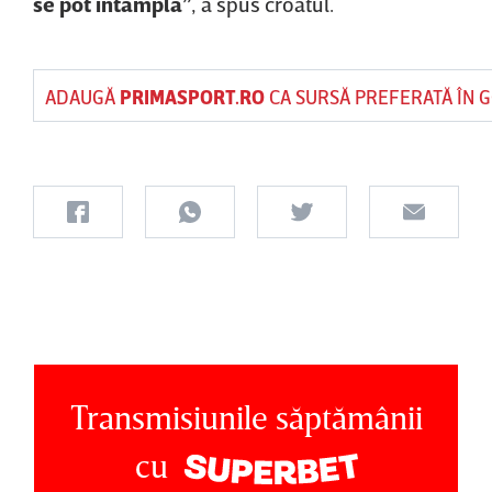
se pot întâmpla”
, a spus croatul.
ADAUGĂ
PRIMASPORT.RO
CA SURSĂ PREFERATĂ ÎN 
Transmisiunile săptămânii
cu