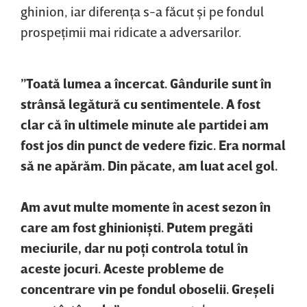
ghinion, iar diferenţa s-a făcut şi pe fondul
prospeţimii mai ridicate a adversarilor.
”Toată lumea a încercat. Gândurile sunt în
strânsă legătură cu sentimentele. A fost
clar că în ultimele minute ale partidei am
fost jos din punct de vedere fizic. Era normal
să ne apărăm. Din păcate, am luat acel gol.
Am avut multe momente în acest sezon în
care am fost ghinionişti. Putem pregăti
meciurile, dar nu poţi controla totul în
aceste jocuri. Aceste probleme de
concentrare vin pe fondul oboselii. Greşeli