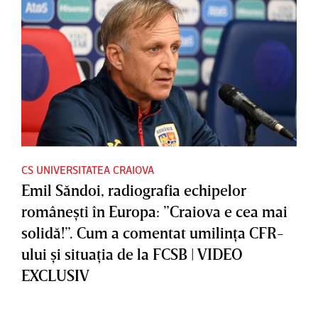
CS UNIVERSITATEA CRAIOVA
Emil Săndoi, radiografia echipelor
româneşti în Europa: ”Craiova e cea mai
solidă!”. Cum a comentat umilinţa CFR-
ului şi situaţia de la FCSB | VIDEO
EXCLUSIV