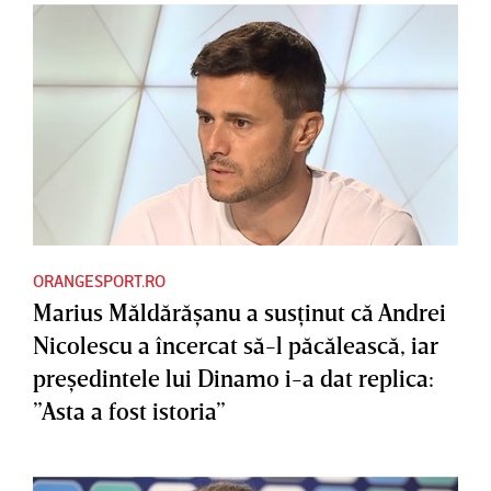
ORANGESPORT.RO
Marius Măldărăşanu a susţinut că Andrei
Nicolescu a încercat să-l păcălească, iar
preşedintele lui Dinamo i-a dat replica:
”Asta a fost istoria”