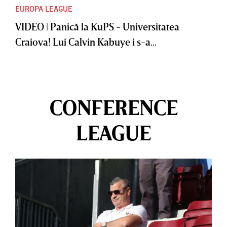
EUROPA LEAGUE
VIDEO | Panică la KuPS - Universitatea
Craiova! Lui Calvin Kabuye i s-a...
CONFERENCE
LEAGUE