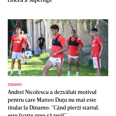
DINAMO
Andrei Nicolescu a dezvăluit motivul
pentru care Matteo Duţu nu mai este
titular la Dinamo: ”Când pierzi startul,
este foarte greu să revii”