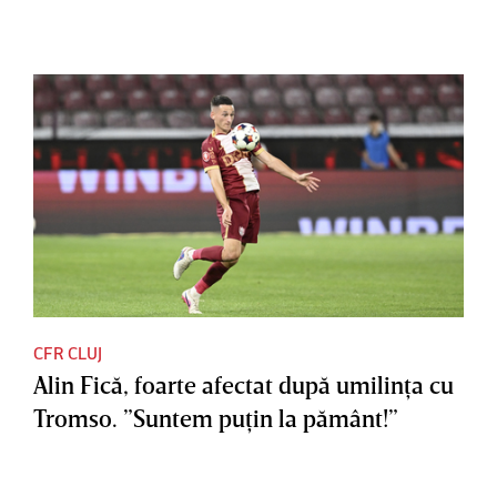
CFR CLUJ
Alin Fică, foarte afectat după umilinţa cu
Tromso. ”Suntem puţin la pământ!”