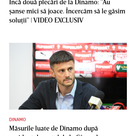
Încă două plecări de la Dinamo: "Au
şanse mici să joace. Încercăm să le găsim
soluţii" | VIDEO EXCLUSIV
DINAMO
Măsurile luate de Dinamo după