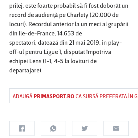
prilej, este foarte probabil să fi fost doborât un
record de audienţă pe Charlety (20.000 de
locuri). Recordul anterior la un meci al grupării
din Ile-de-France, 14.653 de
spectatori, datează din 21 mai 2019, în play-
off-ul pentru Ligue 1, disputat împotriva
echipei Lens (1-1, 4-5 la lovituri de
departajare).
ADAUGĂ
PRIMASPORT.RO
CA SURSĂ PREFERATĂ ÎN 