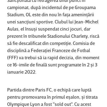
campionat, după incidentul de pe Groupama
Stadium, OL este din nou în faţa ameninţării
unei sancţiuni sportive. Clubul lui Jean-Michel
Aulas, el însuşi suspendat cinci jocuri, dar
prezent în tribunele Stadionului Charlety, riscă
să fie descalificat din competiţie. Comisia de
disciplină a Federaţiei Franceze de Fotbal
(FFF) va trebui să ia rapid decizia, din moment
ce 16-imile de finală sunt programate în 2 şi 3
ianuarie 2022.
Partida dintre Paris FC, o echipă care luptă
pentru promovarea în primul eşalon, şi titrata
Olympique Lyon a fost "sold out". Cu acest