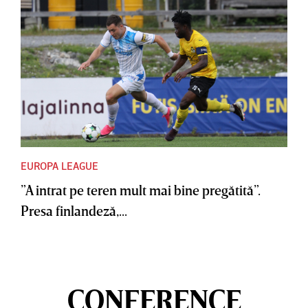
EUROPA LEAGUE
”A intrat pe teren mult mai bine pregătită”.
Presa finlandeză,...
CONFERENCE