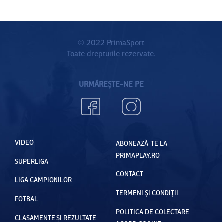
© 2022 PrimaSport
Toate drepturile rezervate.
URMĂREȘTE-NE PE
VIDEO
ABONEAZĂ-TE LA
PRIMAPLAY.RO
SUPERLIGA
CONTACT
LIGA CAMPIONILOR
TERMENI ȘI CONDIȚII
FOTBAL
POLITICA DE COLECTARE
CLASAMENTE ȘI REZULTATE