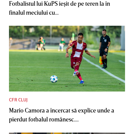
Fotbalistul lui KuPS ieşit de pe teren la în
finalul meciului cu...
CFR CLUJ
Mario Camora a încercat să explice unde a
pierdut fotbalul românesc....