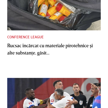
CONFERENCE LEAGUE
Rucsac încărcat cu materiale pirotehnice şi
alte substanţe, găsit...