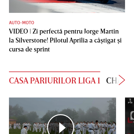
AUTO-MOTO
VIDEO | Zi perfectă pentru Jorge Martin
la Silverstone! Pilotul Aprilia a câştigat şi
cursa de sprint
CASA PARIURILOR LIGA 1
CHAMP