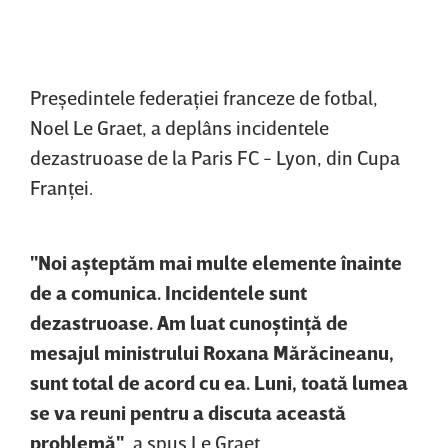
Preşedintele federaţiei franceze de fotbal,
Noel Le Graet, a deplâns incidentele
dezastruoase de la Paris FC - Lyon, din Cupa
Franţei.
"Noi aşteptăm mai multe elemente înainte
de a comunica. Incidentele sunt
dezastruoase. Am luat cunoştinţă de
mesajul ministrului Roxana Mărăcineanu,
sunt total de acord cu ea. Luni, toată lumea
se va reuni pentru a discuta această
problemă"
, a spus Le Graet.