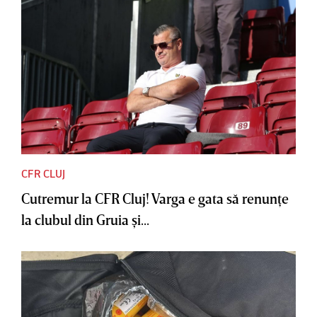
CFR CLUJ
Cutremur la CFR Cluj! Varga e gata să renunţe
la clubul din Gruia şi...