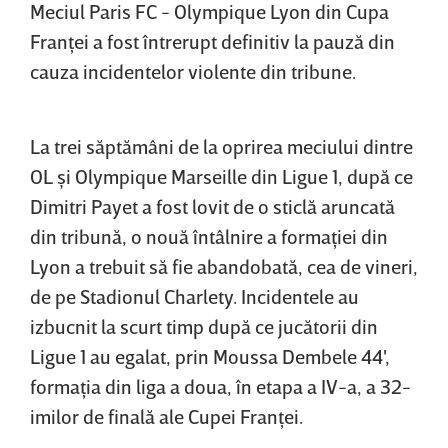
Meciul Paris FC - Olympique Lyon din Cupa
Franţei a fost întrerupt definitiv la pauză din
cauza incidentelor violente din tribune.
La trei săptămâni de la oprirea meciului dintre
OL şi Olympique Marseille din Ligue 1, după ce
Dimitri Payet a fost lovit de o sticlă aruncată
din tribună, o nouă întâlnire a formaţiei din
Lyon a trebuit să fie abandobată, cea de vineri,
de pe Stadionul Charlety. Incidentele au
izbucnit la scurt timp după ce jucătorii din
Ligue 1 au egalat, prin Moussa Dembele 44',
formaţia din liga a doua, în etapa a IV-a, a 32-
imilor de finală ale Cupei Franţei.