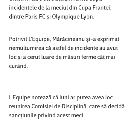
incidentele de la meciul din Cupa Franţei,
dintre Paris FC şi Olympique Lyon.
Potrivit L'Equipe, Mărăcineanu şi-a exprimat
nemulţumirea că astfel de incidente au avut
loc şi a cerut luare de măsuri ferme cât mai
curând.
L'Equipe notează că luni ar putea avea loc
reunirea Comisiei de Disciplină, care să decidă
sancţiunile privind acest meci.