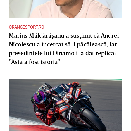
ORANGESPORT.RO
Marius Măldărăşanu a susţinut că Andrei
Nicolescu a încercat să-l păcălească, iar
preşedintele lui Dinamo i-a dat replica:
”Asta a fost istoria”