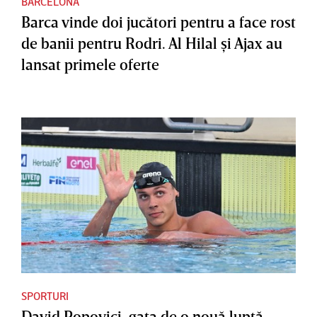
BARCELONA
Barca vinde doi jucători pentru a face rost
de banii pentru Rodri. Al Hilal şi Ajax au
lansat primele oferte
SPORTURI
David Popovici, gata de o nouă luptă