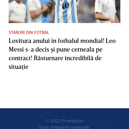
STARURI DIN FOTBAL
Lovitura anului în fotbalul mondial! Leo
Messi s-a decis şi pune cerneala pe
contract! Răsturnare incredibilă de
situaţie
© 2022 PrimaSport
Toate drepturile rezervate.