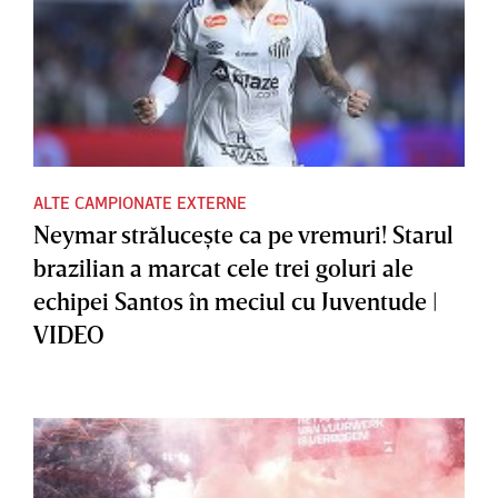
ALTE CAMPIONATE EXTERNE
Neymar străluceşte ca pe vremuri! Starul
brazilian a marcat cele trei goluri ale
echipei Santos în meciul cu Juventude |
VIDEO