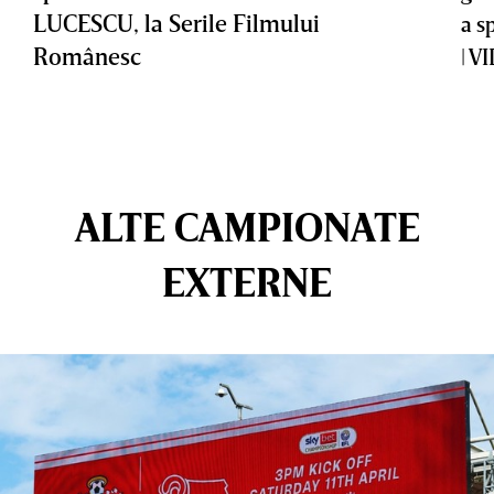
LUCESCU, la Serile Filmului
a s
Românesc
| V
ALTE CAMPIONATE
EXTERNE