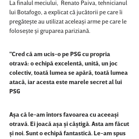
La finalul meciului, Renato Paiva, tehnicianul
lui Botafogo, a explicat că jucătorii pe care îi
pregăteşte au utilizat aceleaşi arme pe care le
foloseşte şi gruparea pariziană.
"Cred că am ucis-o pe PSG cu propria
otravă: o echipă excelentă, unită, un joc
colectiv, toată lumea se apără, toată lumea
atacă, iar acesta este marele secret al lui
PSG
Aşa că le-am întors favoarea cu aceeaşi
otravă. Ei joacă aşa şi câştigă. Asta am făcut
şi noi. Sunt o echipă fantastică. Le-am spus