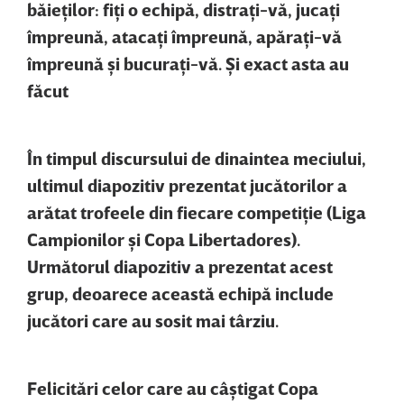
băieţilor: fiţi o echipă, distraţi-vă, jucaţi
împreună, atacaţi împreună, apăraţi-vă
împreună şi bucuraţi-vă. Şi exact asta au
făcut
În timpul discursului de dinaintea meciului,
ultimul diapozitiv prezentat jucătorilor a
arătat trofeele din fiecare competiţie (Liga
Campionilor şi Copa Libertadores).
Următorul diapozitiv a prezentat acest
grup, deoarece această echipă include
jucători care au sosit mai târziu.
Felicitări celor care au câştigat Copa