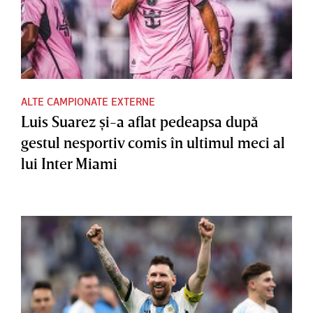
ALTE CAMPIONATE EXTERNE
Luis Suarez şi-a aflat pedeapsa după
gestul nesportiv comis în ultimul meci al
lui Inter Miami