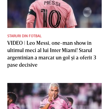
STARURI DIN FOTBAL
VIDEO | Leo Messi, one-man show în
ultimul meci al lui Inter Miami! Starul
argentinian a marcat un gol şi a oferit 3
pase decisive