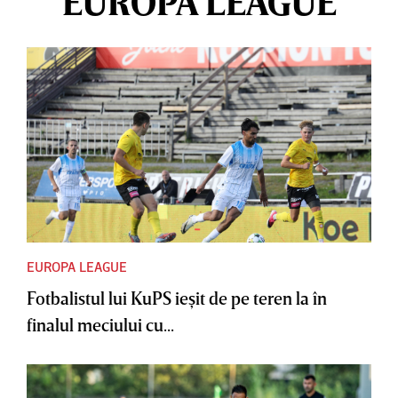
EUROPA LEAGUE
EUROPA LEAGUE
Fotbalistul lui KuPS ieşit de pe teren la în
finalul meciului cu...