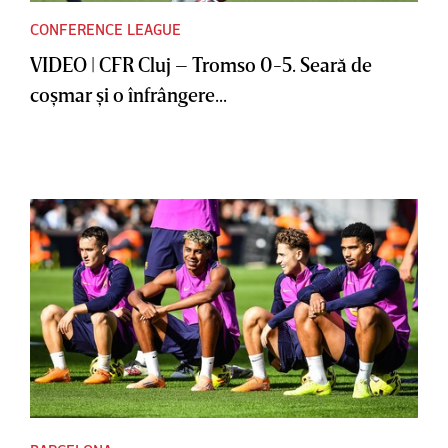
CONFERENCE LEAGUE
VIDEO | CFR Cluj – Tromso 0-5. Seară de
coşmar şi o înfrângere...