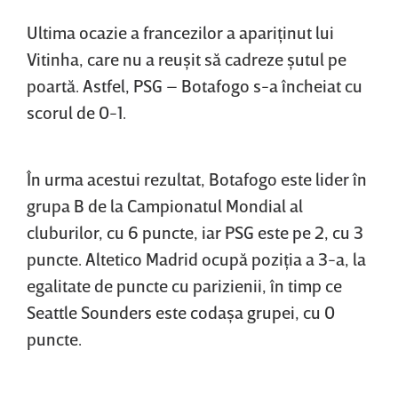
Ultima ocazie a francezilor a apariţinut lui
Vitinha, care nu a reuşit să cadreze şutul pe
poartă. Astfel, PSG – Botafogo s-a încheiat cu
scorul de 0-1.
În urma acestui rezultat, Botafogo este lider în
grupa B de la Campionatul Mondial al
cluburilor, cu 6 puncte, iar PSG este pe 2, cu 3
puncte. Altetico Madrid ocupă poziţia a 3-a, la
egalitate de puncte cu parizienii, în timp ce
Seattle Sounders este codaşa grupei, cu 0
puncte.