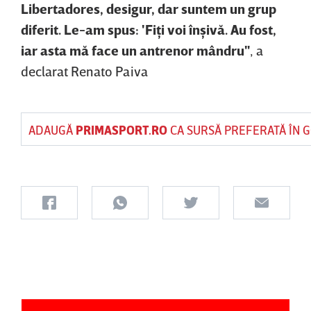
Libertadores, desigur, dar suntem un grup
diferit. Le-am spus: 'Fiţi voi înşivă. Au fost,
iar asta mă face un antrenor mândru"
, a
declarat Renato Paiva
ADAUGĂ
PRIMASPORT.RO
CA SURSĂ PREFERATĂ ÎN 