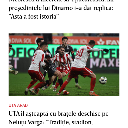
preşedintele lui Dinamo i-a dat replica:
”Asta a fost istoria”
UTA ARAD
UTA îl aşteaptă cu braţele deschise pe
Neluţu Varga: ”Tradiţie, stadion,