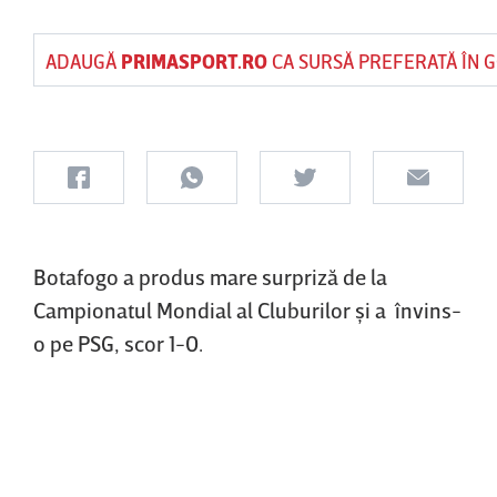
ADAUGĂ
PRIMASPORT.RO
CA SURSĂ PREFERATĂ ÎN 
Botafogo a produs mare surpriză de la
Campionatul Mondial al Cluburilor şi a învins-
o pe PSG, scor 1-0.