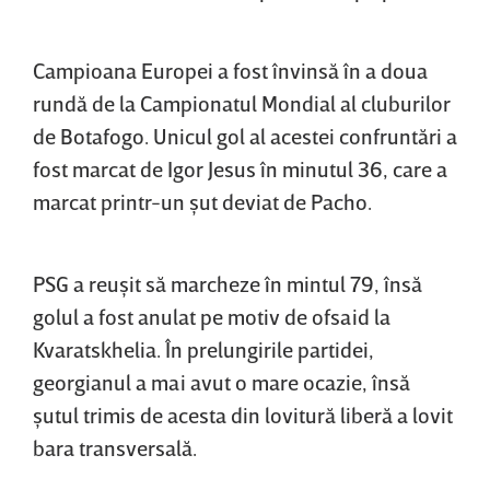
Campioana Europei a fost învinsă în a doua
rundă de la Campionatul Mondial al cluburilor
de Botafogo. Unicul gol al acestei confruntări a
fost marcat de Igor Jesus în minutul 36, care a
marcat printr-un şut deviat de Pacho.
PSG a reuşit să marcheze în mintul 79, însă
golul a fost anulat pe motiv de ofsaid la
Kvaratskhelia. În prelungirile partidei,
georgianul a mai avut o mare ocazie, însă
şutul trimis de acesta din lovitură liberă a lovit
bara transversală.