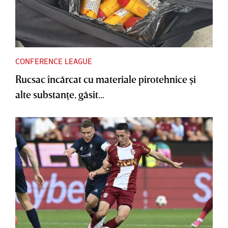
CONFERENCE LEAGUE
Rucsac încărcat cu materiale pirotehnice şi
alte substanţe, găsit...