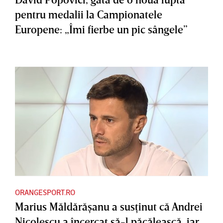
pentru medalii la Campionatele
Europene: „Îmi fierbe un pic sângele”
ORANGESPORT.RO
Marius Măldărăşanu a susţinut că Andrei
Nicolescu a încercat să-l păcălească, iar