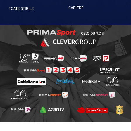
CARIERE
TOATE ȘTIRILE
este parte a