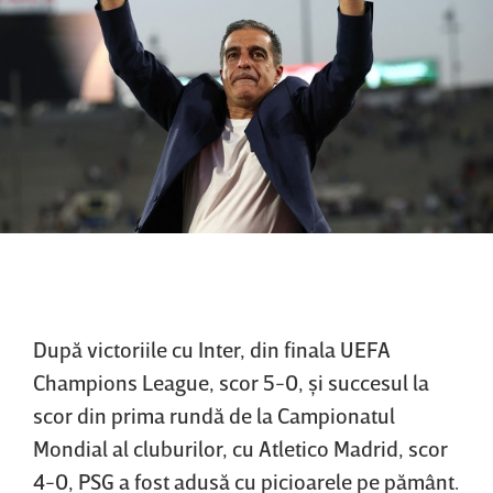
După victoriile cu Inter, din finala UEFA
Champions League, scor 5-0, şi succesul la
scor din prima rundă de la Campionatul
Mondial al cluburilor, cu Atletico Madrid, scor
4-0, PSG a fost adusă cu picioarele pe pământ.