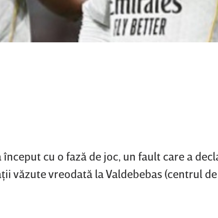
a început cu o fază de joc, un fault care a dec
aţii văzute vreodată la Valdebebas (centrul de