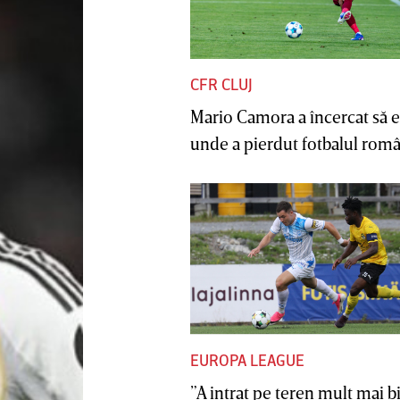
CFR CLUJ
Mario Camora a încercat să e
unde a pierdut fotbalul român
EUROPA LEAGUE
”A intrat pe teren mult mai b