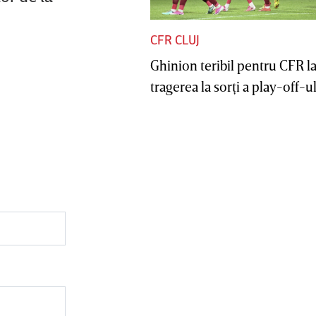
CFR CLUJ
Ghinion teribil pentru CFR l
tragerea la sorţi a play-off-ul