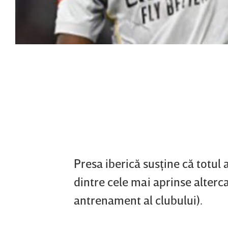
Presa iberică susţine că totul 
dintre cele mai aprinse alterc
antrenament al clubului).