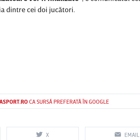
a dintre cei doi jucători.
ASPORT.RO
CA SURSĂ PREFERATĂ ÎN GOOGLE
X
EMAIL