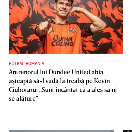
FOTBAL ROMANIA
Antrenorul lui Dundee United abia
aşteaptă să-l vadă la treabă pe Kevin
Ciubotaru: „Sunt încântat că a ales să ni
se alăture”