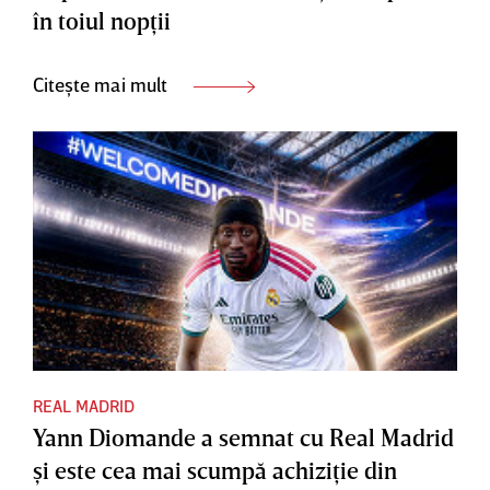
în toiul nopţii
Citește mai mult
REAL MADRID
Yann Diomande a semnat cu Real Madrid
şi este cea mai scumpă achiziţie din