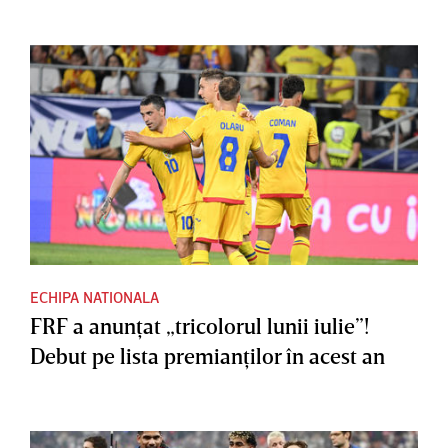
ECHIPA NATIONALA
FRF a anunţat „tricolorul lunii iulie”!
Debut pe lista premianţilor în acest an