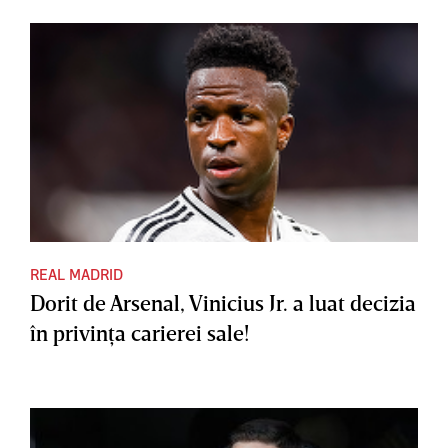
REAL MADRID
Dorit de Arsenal, Vinicius Jr. a luat decizia
în privinţa carierei sale!