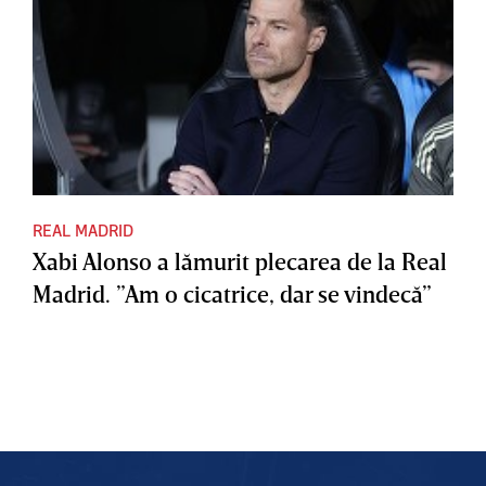
REAL MADRID
Xabi Alonso a lămurit plecarea de la Real
Madrid. ”Am o cicatrice, dar se vindecă”