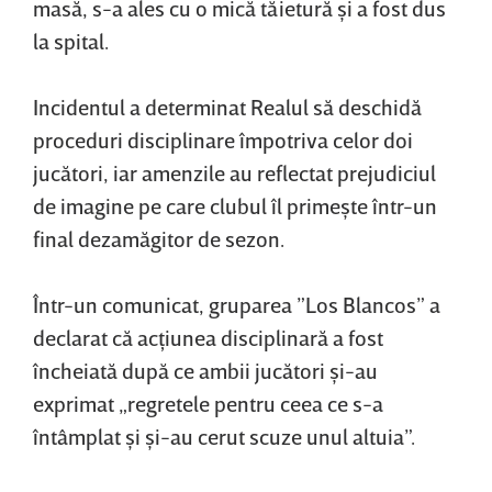
masă, s-a ales cu o mică tăietură şi a fost dus
la spital.
Incidentul a determinat Realul să deschidă
proceduri disciplinare împotriva celor doi
jucători, iar amenzile au reflectat prejudiciul
de imagine pe care clubul îl primeşte într-un
final dezamăgitor de sezon.
Într-un comunicat, gruparea ”Los Blancos” a
declarat că acţiunea disciplinară a fost
încheiată după ce ambii jucători şi-au
exprimat „regretele pentru ceea ce s-a
întâmplat şi şi-au cerut scuze unul altuia”.