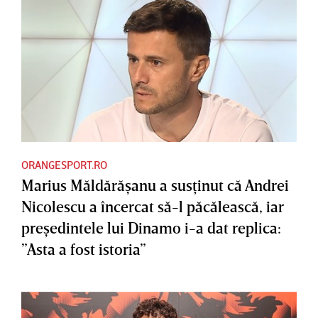
ORANGESPORT.RO
Marius Măldărăşanu a susţinut că Andrei
Nicolescu a încercat să-l păcălească, iar
preşedintele lui Dinamo i-a dat replica:
”Asta a fost istoria”