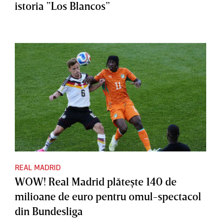
istoria ”Los Blancos”
REAL MADRID
WOW! Real Madrid plăteşte 140 de
milioane de euro pentru omul-spectacol
din Bundesliga