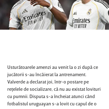
Usturătoarele amenzi au venit la o zi după ce
jucătorii s-au încăierat la antrenament.
Valverde a declarat joi, într-o postare pe
reţelele de socializare, că nu au existat lovituri
cu pumnii. Disputa s-a încheiat atunci când
fotbalistul uruguayan s-a lovit cu capul de o