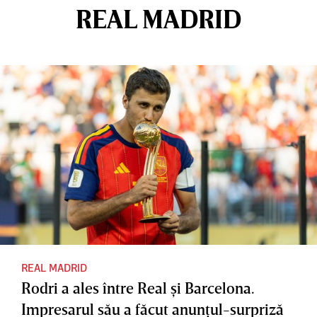
REAL MADRID
REAL MADRID
Rodri a ales între Real şi Barcelona.
Impresarul său a făcut anunţul-surpriză