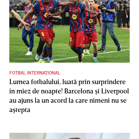
FOTBAL INTERNAȚIONAL
Lumea fotbalului, luată prin surprindere
în miez de noapte! Barcelona şi Liverpool
au ajuns la un acord la care nimeni nu se
aştepta