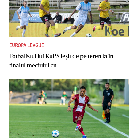
EUROPA LEAGUE
Fotbalistul lui KuPS ieşit de pe teren la în
finalul meciului cu...