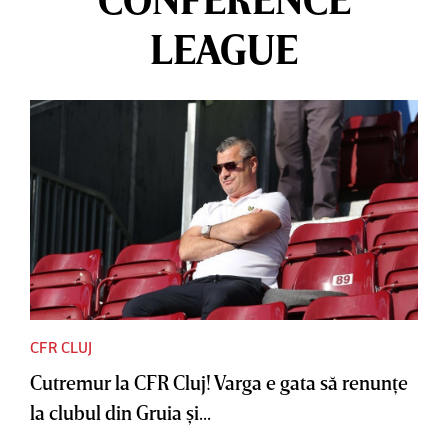
LEAGUE
CFR CLUJ
Cutremur la CFR Cluj! Varga e gata să renunţe
la clubul din Gruia şi...