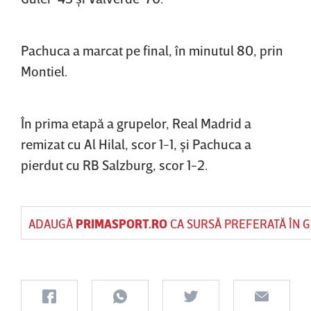
Pachuca a marcat pe final, în minutul 80, prin
Montiel.
În prima etapă a grupelor, Real Madrid a
remizat cu Al Hilal, scor 1-1, şi Pachuca a
pierdut cu RB Salzburg, scor 1-2.
ADAUGĂ
PRIMASPORT.RO
CA SURSĂ PREFERATĂ ÎN 