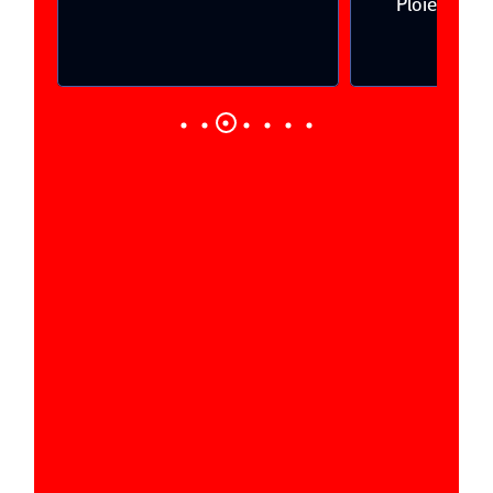
Ploieşti