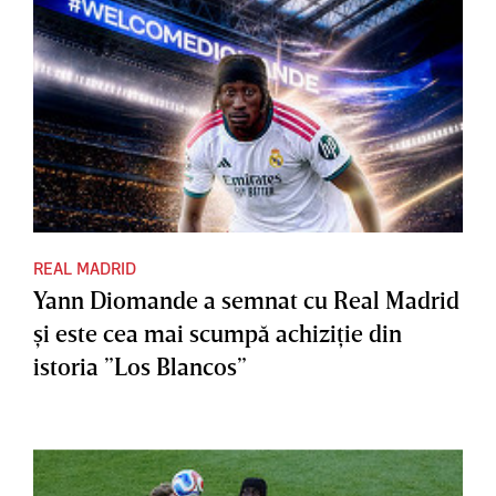
REAL MADRID
Yann Diomande a semnat cu Real Madrid
şi este cea mai scumpă achiziţie din
istoria ”Los Blancos”