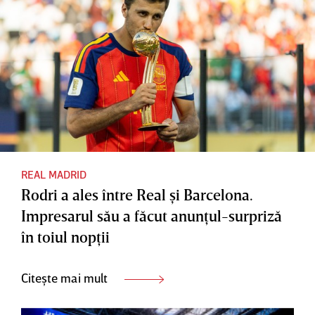
REAL MADRID
Rodri a ales între Real şi Barcelona.
Impresarul său a făcut anunţul-surpriză
în toiul nopţii
Citește mai mult