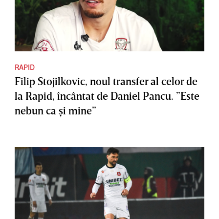
RAPID
Filip Stojilkovic, noul transfer al celor de
la Rapid, încântat de Daniel Pancu. ”Este
nebun ca şi mine”