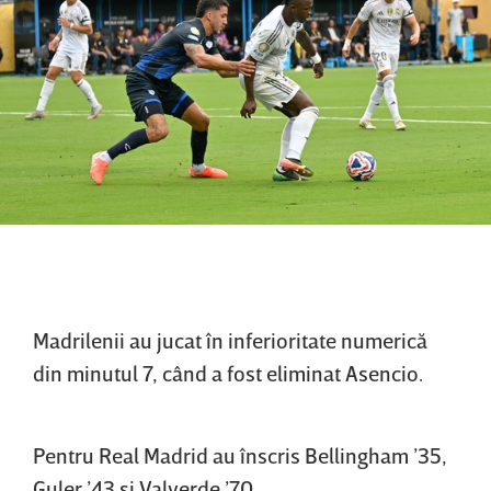
Madrilenii au jucat în inferioritate numerică
din minutul 7, când a fost eliminat Asencio.
Pentru Real Madrid au înscris Bellingham ’35,
Guler ’43 şi Valverde ’70.