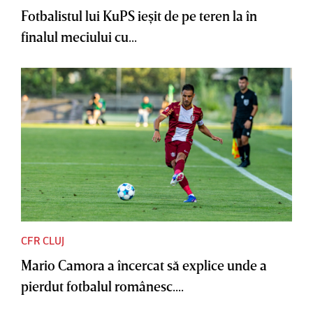
Fotbalistul lui KuPS ieşit de pe teren la în
finalul meciului cu...
CFR CLUJ
Mario Camora a încercat să explice unde a
pierdut fotbalul românesc....