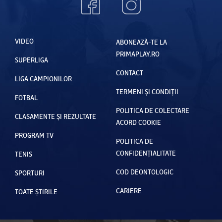
VIDEO
ABONEAZĂ-TE LA
PRIMAPLAY.RO
SUPERLIGA
CONTACT
LIGA CAMPIONILOR
TERMENI ȘI CONDIȚII
FOTBAL
POLITICA DE COLECTARE
CLASAMENTE ȘI REZULTATE
ACORD COOKIE
PROGRAM TV
POLITICA DE
CONFIDENȚIALITATE
TENIS
COD DEONTOLOGIC
SPORTURI
CARIERE
TOATE ȘTIRILE