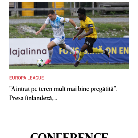
EUROPA LEAGUE
”A intrat pe teren mult mai bine pregătită”.
Presa finlandeză,...
CONFERENCE