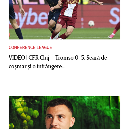
CONFERENCE LEAGUE
VIDEO | CFR Cluj – Tromso 0-5. Seară de
coşmar şi o înfrângere...