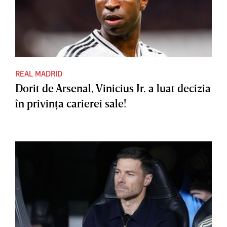
REAL MADRID
Dorit de Arsenal, Vinicius Jr. a luat decizia
în privinţa carierei sale!