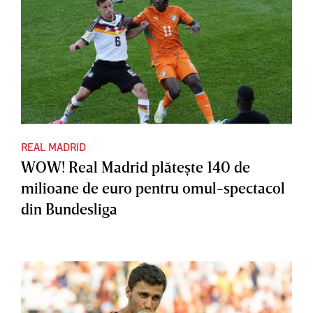
REAL MADRID
WOW! Real Madrid plăteşte 140 de
milioane de euro pentru omul-spectacol
din Bundesliga