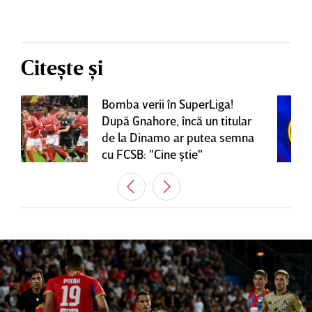
Citește și
Bomba verii în SuperLiga!
După Gnahore, încă un titular
de la Dinamo ar putea semna
cu FCSB: "Cine ştie"