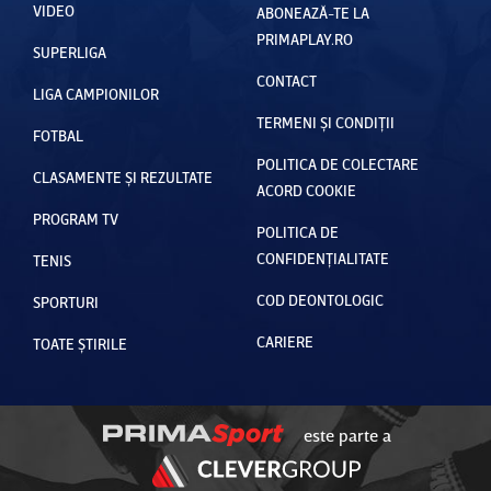
VIDEO
ABONEAZĂ-TE LA
PRIMAPLAY.RO
SUPERLIGA
CONTACT
LIGA CAMPIONILOR
TERMENI ȘI CONDIȚII
FOTBAL
POLITICA DE COLECTARE
CLASAMENTE ȘI REZULTATE
ACORD COOKIE
PROGRAM TV
POLITICA DE
CONFIDENȚIALITATE
TENIS
COD DEONTOLOGIC
SPORTURI
CARIERE
TOATE ȘTIRILE
este parte a