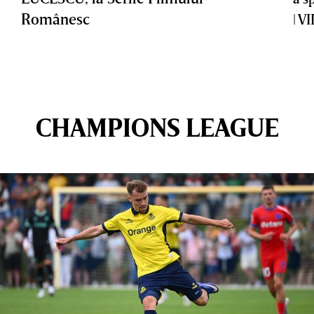
Românesc
| V
CHAMPIONS LEAGUE