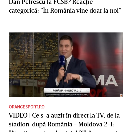
Dan Petrescu la FCSB? Reacţie
categorică: ”În România vine doar la noi”
ORANGESPORT.RO
VIDEO | Ce s-a auzit în direct la TV, de la
stadion, după România - Moldova 2-1: