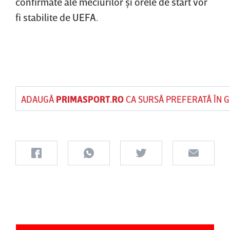
confirmate ale meciurilor şi orele de start vor
fi stabilite de UEFA.
ADAUGĂ
PRIMASPORT.RO
CA SURSĂ PREFERATĂ ÎN 