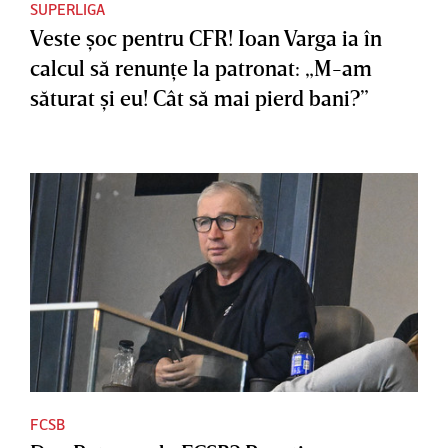
SUPERLIGA
Veste şoc pentru CFR! Ioan Varga ia în
calcul să renunţe la patronat: „M-am
săturat şi eu! Cât să mai pierd bani?”
FCSB