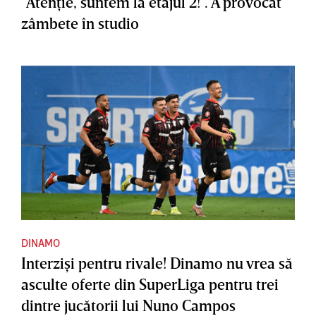
"Atenţie, suntem la etajul 2!". A provocat
zâmbete în studio
DINAMO
Interzişi pentru rivale! Dinamo nu vrea să
asculte oferte din SuperLiga pentru trei
dintre jucătorii lui Nuno Campos