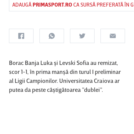
ADAUGĂ
PRIMASPORT.RO
CA SURSĂ PREFERATĂ ÎN 
Borac Banja Luka şi Levski Sofia au remizat,
scor 1-1, în prima manşă din turul I preliminar
al Ligii Campionilor. Universitatea Craiova ar
putea da peste câştigătoarea ”dublei”.