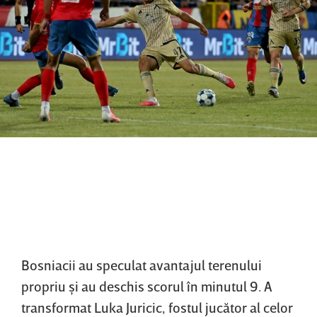
Bosniacii au speculat avantajul terenului
propriu şi au deschis scorul în minutul 9. A
transformat Luka Juricic, fostul jucător al celor