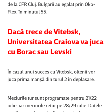
de la CFR Cluj. Bulgarii au egalat prin Oko-
Flex, în minutul 55.
Dacă trece de Vitebsk,
Universitatea Craiova va juca
cu Borac sau Levski
În cazul unui succes cu Vitebsk, oltenii vor
juca prima manşă din turul 2 în deplasare.
Meciurile tur sunt programate pentru 21/22
iulie, iar meciurile retur pe 28/29 iulie. Datele