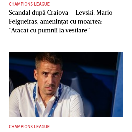
CHAMPIONS LEAGUE
Scandal după Craiova – Levski. Mario
Felgueiras, ameninţat cu moartea:
”Atacat cu pumnii la vestiare”
CHAMPIONS LEAGUE