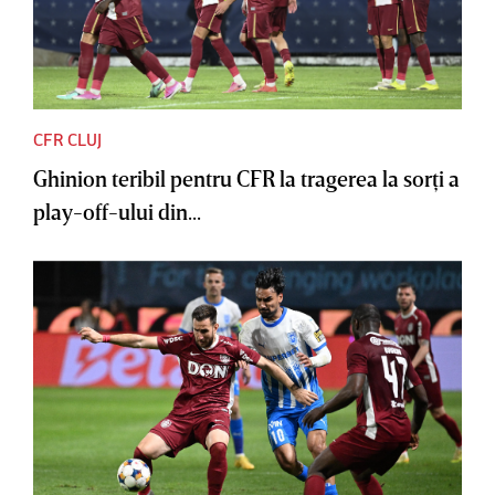
CFR CLUJ
Ghinion teribil pentru CFR la tragerea la sorţi a
play-off-ului din...