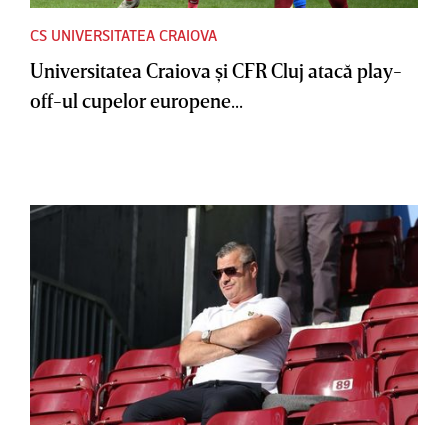
CS UNIVERSITATEA CRAIOVA
Universitatea Craiova şi CFR Cluj atacă play-
off-ul cupelor europene...