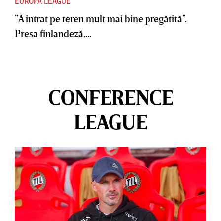
EUROPA LEAGUE
”A intrat pe teren mult mai bine pregătită”.
Presa finlandeză,...
CONFERENCE
LEAGUE