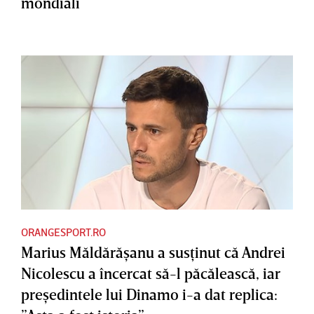
mondiali
ORANGESPORT.RO
Marius Măldărăşanu a susţinut că Andrei
Nicolescu a încercat să-l păcălească, iar
preşedintele lui Dinamo i-a dat replica: