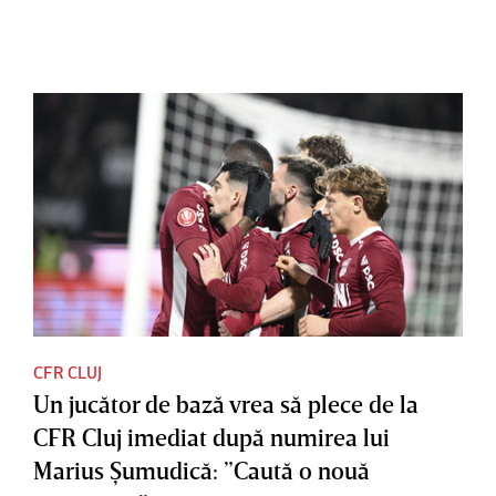
CFR CLUJ
Un jucător de bază vrea să plece de la
CFR Cluj imediat după numirea lui
Marius Şumudică: ”Caută o nouă