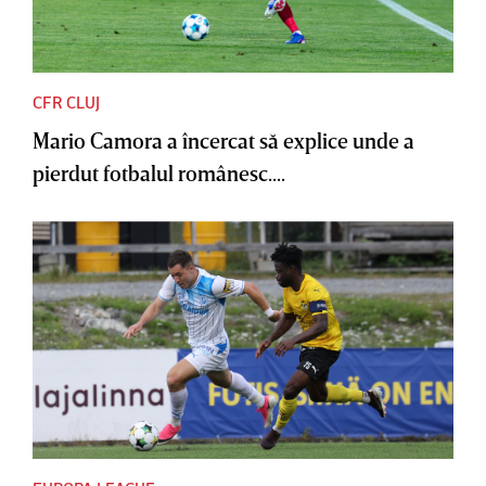
CFR CLUJ
Mario Camora a încercat să explice unde a
pierdut fotbalul românesc....