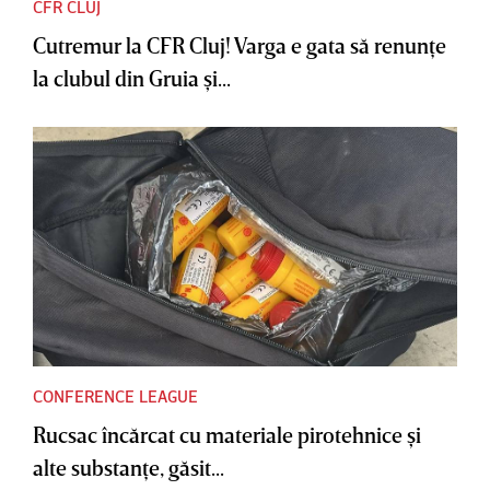
CFR CLUJ
Cutremur la CFR Cluj! Varga e gata să renunţe
la clubul din Gruia şi...
CONFERENCE LEAGUE
Rucsac încărcat cu materiale pirotehnice şi
alte substanţe, găsit...