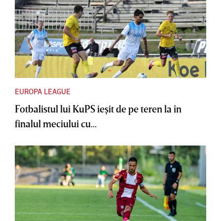
EUROPA LEAGUE
Fotbalistul lui KuPS ieşit de pe teren la în
finalul meciului cu...