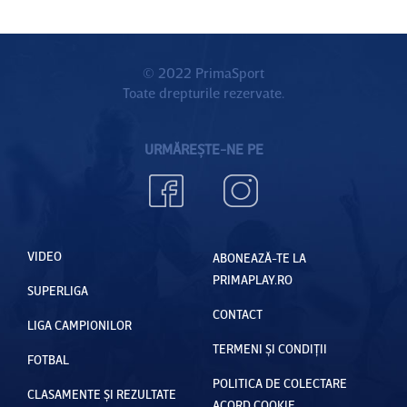
© 2022 PrimaSport
Toate drepturile rezervate.
URMĂREȘTE-NE PE
VIDEO
ABONEAZĂ-TE LA
PRIMAPLAY.RO
SUPERLIGA
CONTACT
LIGA CAMPIONILOR
TERMENI ȘI CONDIȚII
FOTBAL
POLITICA DE COLECTARE
CLASAMENTE ȘI REZULTATE
ACORD COOKIE