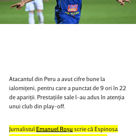
Atacantul din Peru a avut cifre bune la
ialomiţeni, pentru care a punctat de 9 ori în 22
de apariţii. Prestaţiile sale l-au adus în atenţia
unui club din play-off.
Jurnalistul
Emanuel Roşu
scrie că Espinosa