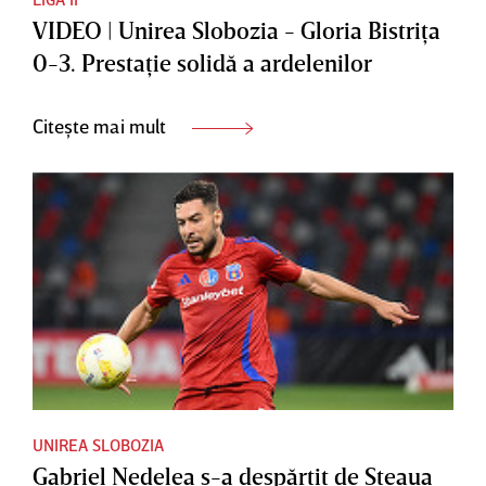
VIDEO | Unirea Slobozia - Gloria Bistriţa
0-3. Prestaţie solidă a ardelenilor
Citește mai mult
UNIREA SLOBOZIA
Gabriel Nedelea s-a despărţit de Steaua