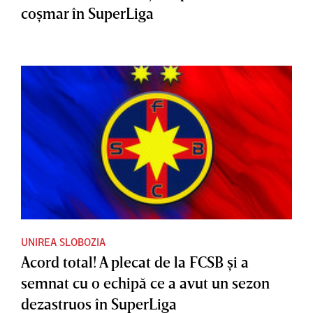
coşmar în SuperLiga
UNIREA SLOBOZIA
Acord total! A plecat de la FCSB şi a
semnat cu o echipă ce a avut un sezon
dezastruos în SuperLiga