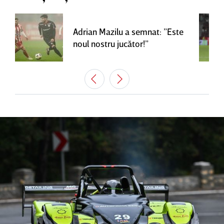
Adrian Mazilu a semnat: ”Este
noul nostru jucător!”