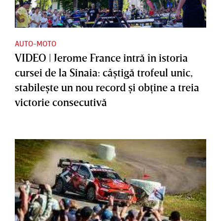
AUTO-MOTO
VIDEO | Jerome France intră în istoria
cursei de la Sinaia: câştigă trofeul unic,
stabileşte un nou record şi obţine a treia
victorie consecutivă