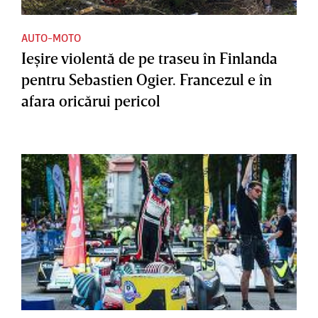
AUTO-MOTO
Ieşire violentă de pe traseu în Finlanda
pentru Sebastien Ogier. Francezul e în
afara oricărui pericol