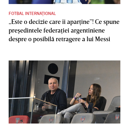
FOTBAL INTERNAȚIONAL
„Este o decizie care îi aparţine”! Ce spune
preşedintele federaţiei argentiniene
despre o posibilă retragere a lui Messi