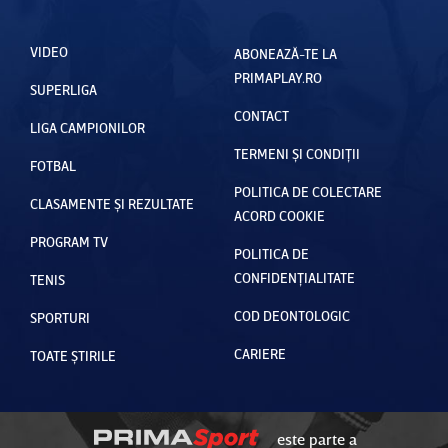
VIDEO
ABONEAZĂ-TE LA
PRIMAPLAY.RO
SUPERLIGA
CONTACT
LIGA CAMPIONILOR
TERMENI ȘI CONDIȚII
FOTBAL
POLITICA DE COLECTARE
CLASAMENTE ȘI REZULTATE
ACORD COOKIE
PROGRAM TV
POLITICA DE
CONFIDENȚIALITATE
TENIS
COD DEONTOLOGIC
SPORTURI
CARIERE
TOATE ȘTIRILE
este parte a