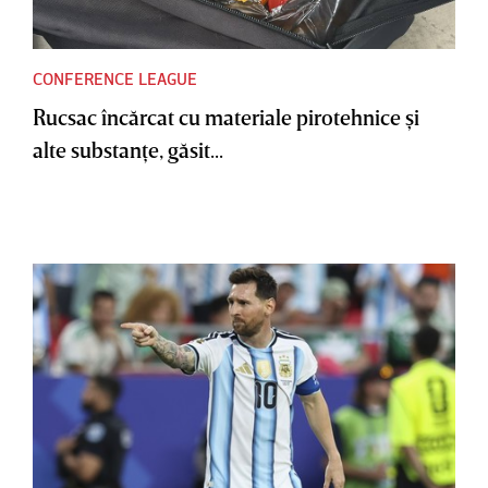
CONFERENCE LEAGUE
Rucsac încărcat cu materiale pirotehnice şi
alte substanţe, găsit...