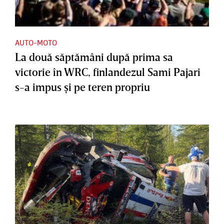
AUTO-MOTO
La două săptămâni după prima sa
victorie în WRC, finlandezul Sami Pajari
s-a impus şi pe teren propriu