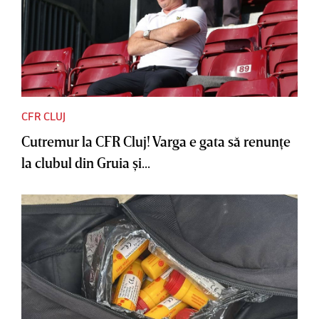
CFR CLUJ
Cutremur la CFR Cluj! Varga e gata să renunţe
la clubul din Gruia şi...