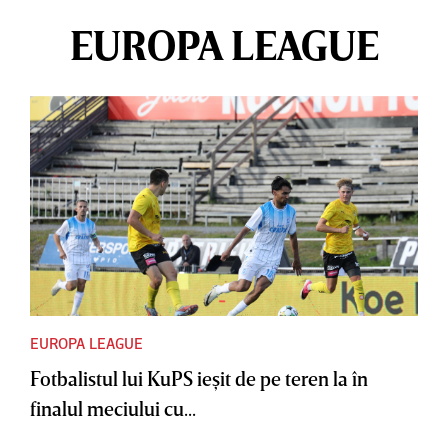
EUROPA LEAGUE
EUROPA LEAGUE
Fotbalistul lui KuPS ieşit de pe teren la în
finalul meciului cu...