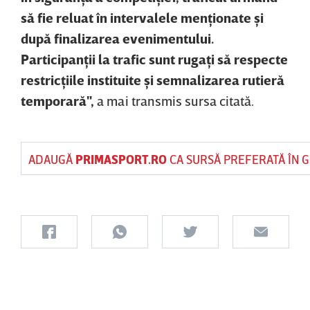
să fie reluat în intervalele menţionate şi
după finalizarea evenimentului.
Participanţii la trafic sunt rugaţi să respecte
restricţiile instituite şi semnalizarea rutieră
temporară",
a mai transmis sursa citată.
ADAUGĂ
PRIMASPORT.RO
CA SURSĂ PREFERATĂ ÎN 