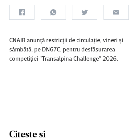
CNAIR anunţă restricţii de circulaţie, vineri şi
sâmbătă, pe DN67C, pentru desfăşurarea
competiţiei ”Transalpina Challenge” 2026.
Citește și