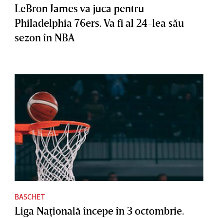
LeBron James va juca pentru
Philadelphia 76ers. Va fi al 24-lea său
sezon în NBA
BASCHET
Liga Naţională începe în 3 octombrie.