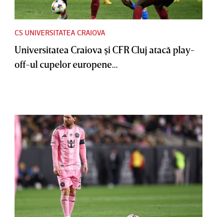
CS UNIVERSITATEA CRAIOVA
Universitatea Craiova şi CFR Cluj atacă play-
off-ul cupelor europene...