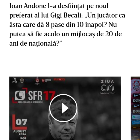
Ioan Andone l-a desfiinţat pe noul
preferat al lui Gigi Becali: „Un jucător ca
ăsta care dă 8 pase din 10 înapoi? Nu
putea să fie acolo un mijlocaş de 20 de
ani de naţională?”