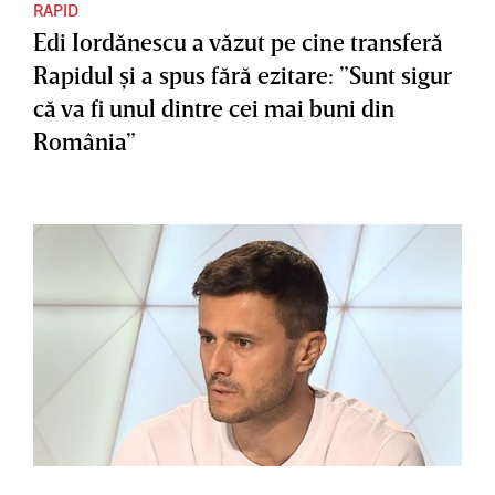
RAPID
Edi Iordănescu a văzut pe cine transferă
Rapidul şi a spus fără ezitare: ”Sunt sigur
că va fi unul dintre cei mai buni din
România”