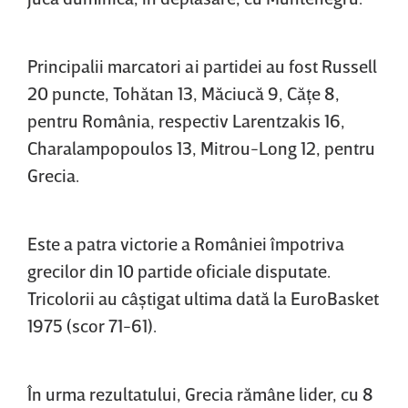
Principalii marcatori ai partidei au fost Russell
20 puncte, Tohătan 13, Măciucă 9, Căţe 8,
pentru România, respectiv Larentzakis 16,
Charalampopoulos 13, Mitrou-Long 12, pentru
Grecia.
Este a patra victorie a României împotriva
grecilor din 10 partide oficiale disputate.
Tricolorii au câştigat ultima dată la EuroBasket
1975 (scor 71-61).
În urma rezultatului, Grecia rămâne lider, cu 8