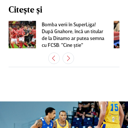
Citește și
Bomba verii în SuperLiga!
După Gnahore, încă un titular
de la Dinamo ar putea semna
cu FCSB: "Cine ştie"