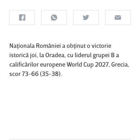
Naţionala României a obţinut o victorie
istorică joi, la Oradea, cu liderul grupei B a
calificărilor europene World Cup 2027, Grecia,
scor 73-66 (35-38).