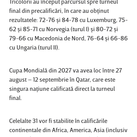
Tricolorii au început parcursul spre turneul
final din precalificări, în care au obţinut
rezultatele: 72-76 şi 84-78 cu Luxemburg, 75-
62 şi 85-71 cu Norvegia (turul I) şi 80-72 şi
79-66 cu Macedonia de Nord, 76-64 şi 66-86
cu Ungaria (turul II).
Cupa Mondială din 2027 va avea loc între 27
august – 12 septembrie în Qatar, care este
singura naţiune calificată direct la turneul
final.
Celelalte 31 vor fi stabilite în calificările
continentale din Africa, America, Asia (inclusiv