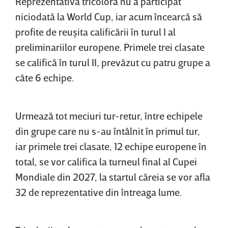
Reprezentativa tricoloră nu a participat
niciodată la World Cup, iar acum încearcă să
profite de reuşita calificării în turul I al
preliminariilor europene. Primele trei clasate
se califică în turul II, prevăzut cu patru grupe a
câte 6 echipe.
Urmează tot meciuri tur-retur, între echipele
din grupe care nu s-au întâlnit în primul tur,
iar primele trei clasate, 12 echipe europene în
total, se vor califica la turneul final al Cupei
Mondiale din 2027, la startul căreia se vor afla
32 de reprezentative din întreaga lume.