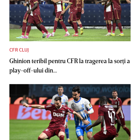
CFR CLUJ
Ghinion teribil pentru CFR la tragerea la sorţi a
play-off-ului din...