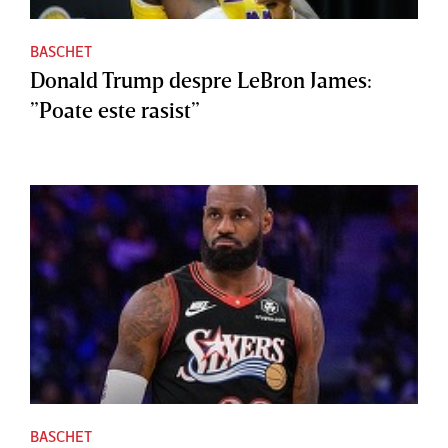
BASCHET
Donald Trump despre LeBron James:
”Poate este rasist”
BASCHET