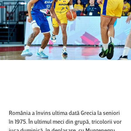
România a învins ultima dată Grecia la seniori
în 1975. În ultimul meci din grupă, tricolorii vor
juca duminică, în deplasare, cu Muntenegru.