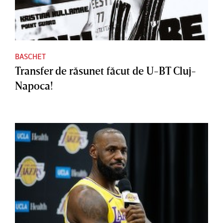
BASCHET
Transfer de răsunet făcut de U-BT Cluj-
Napoca!