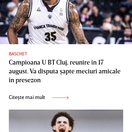
BASCHET
Campioana U BT Cluj, reunire în 17
august. Va disputa şapte meciuri amicale
în presezon
Citește mai mult