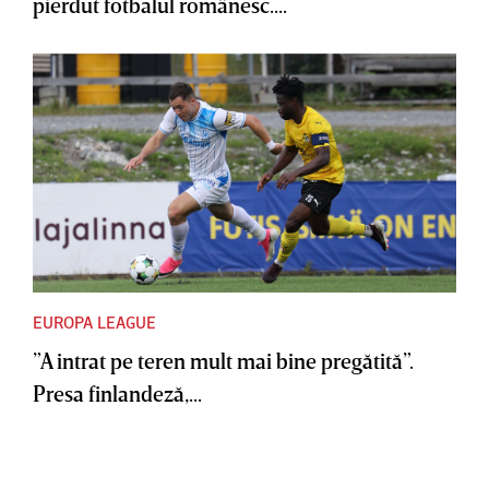
pierdut fotbalul românesc....
EUROPA LEAGUE
”A intrat pe teren mult mai bine pregătită”.
Presa finlandeză,...