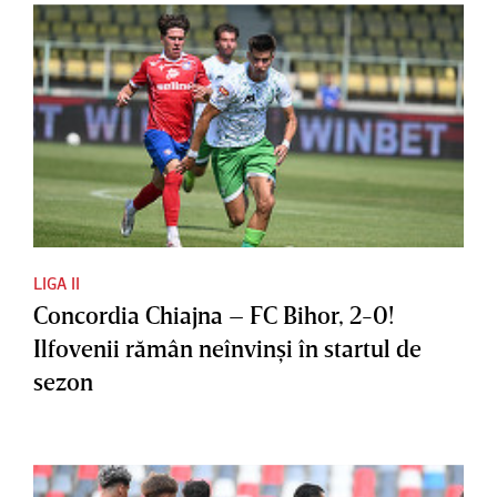
LIGA II
Concordia Chiajna – FC Bihor, 2-0!
Ilfovenii rămân neînvinşi în startul de
sezon