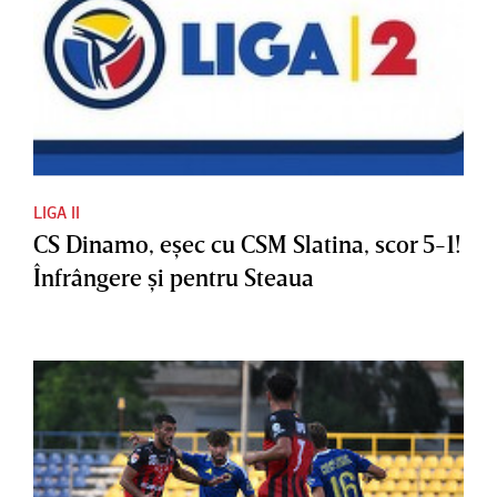
LIGA II
CS Dinamo, eşec cu CSM Slatina, scor 5-1!
Înfrângere şi pentru Steaua