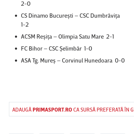
2-0
CS Dinamo Bucureşti – CSC Dumbrăviţa
1-2
ACSM Reşiţa – Olimpia Satu Mare 2-1
FC Bihor – CSC Şelimbăr 1-0
ASA Tg. Mureş – Corvinul Hunedoara 0-0
ADAUGĂ
PRIMASPORT.RO
CA SURSĂ PREFERATĂ ÎN 