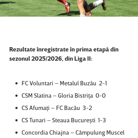
Rezultate înregistrate în prima etapă din
sezonul 2025/2026, din Liga II:
FC Voluntari – Metalul Buzău 2-1
CSM Slatina – Gloria Bistriţa 0-0
CS Afumaţi – FC Bacău 3-2
CS Tunari – Steaua Bucureşti 1-3
Concordia Chiajna – Câmpulung Muscel