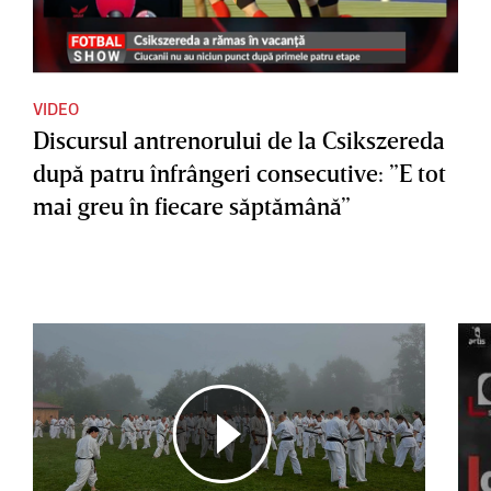
VIDEO
Discursul antrenorului de la Csikszereda
după patru înfrângeri consecutive: ”E tot
mai greu în fiecare săptămână”