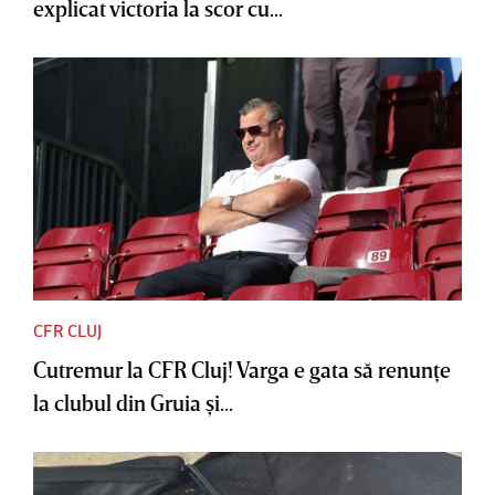
explicat victoria la scor cu...
CFR CLUJ
Cutremur la CFR Cluj! Varga e gata să renunţe
la clubul din Gruia şi...