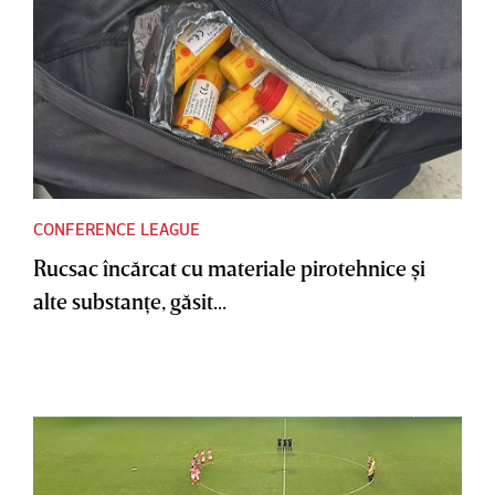
CONFERENCE LEAGUE
Rucsac încărcat cu materiale pirotehnice şi
alte substanţe, găsit...