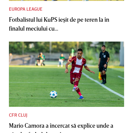
EUROPA LEAGUE
Fotbalistul lui KuPS ieşit de pe teren la în
finalul meciului cu...
CFR CLUJ
Mario Camora a încercat să explice unde a