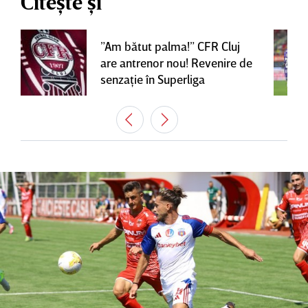
Citește și
”Am bătut palma!” CFR Cluj
are antrenor nou! Revenire de
senzaţie în Superliga