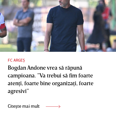
FC ARGEȘ
Bogdan Andone vrea să răpună
campioana. ”Va trebui să fim foarte
atenţi, foarte bine organizaţi, foarte
agresivi”
Citește mai mult