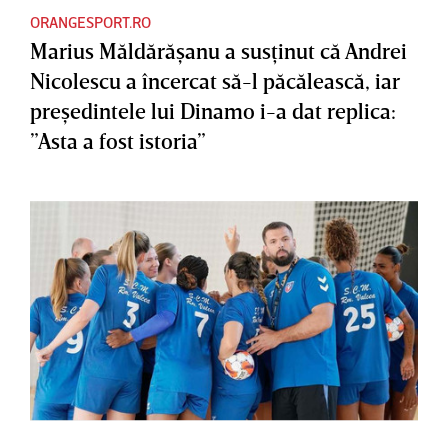
ORANGESPORT.RO
Marius Măldărăşanu a susţinut că Andrei
Nicolescu a încercat să-l păcălească, iar
preşedintele lui Dinamo i-a dat replica:
”Asta a fost istoria”