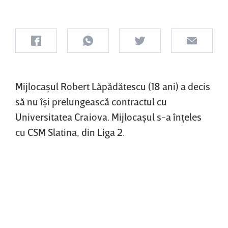
Mijlocaşul Robert Lăpădătescu (18 ani) a decis
să nu îşi prelungească contractul cu
Universitatea Craiova. Mijlocaşul s-a înţeles
cu CSM Slatina, din Liga 2.