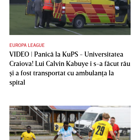
EUROPA LEAGUE
VIDEO | Panică la KuPS - Universitatea
Craiova! Lui Calvin Kabuye i s-a făcut rău
şi a fost transportat cu ambulanţa la
spital