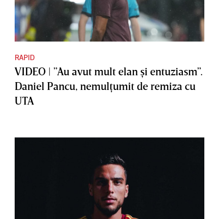
RAPID
VIDEO | ”Au avut mult elan şi entuziasm”.
Daniel Pancu, nemulţumit de remiza cu
UTA