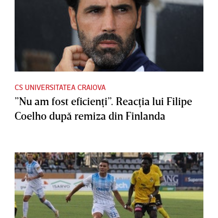
CS UNIVERSITATEA CRAIOVA
”Nu am fost eficienţi”. Reacţia lui Filipe
Coelho după remiza din Finlanda