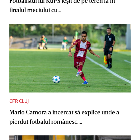
Fotbalistul lui KuPS ieşit de pe teren la în
finalul meciului cu...
CFR CLUJ
Mario Camora a încercat să explice unde a
pierdut fotbalul românesc....