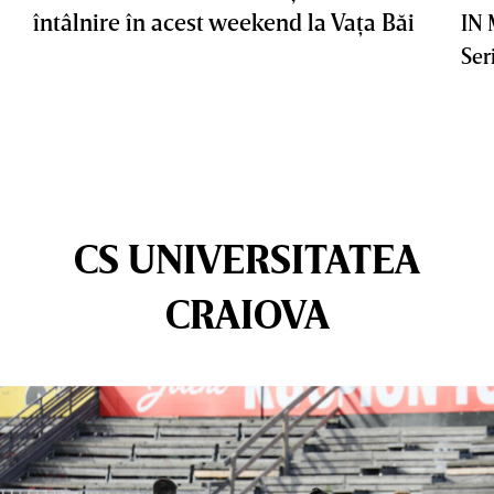
întâlnire în acest weekend la Vaţa Băi
IN
Ser
CS UNIVERSITATEA
CRAIOVA