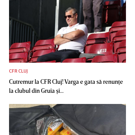
CFR CLUJ
Cutremur la CFR Cluj! Varga e gata să renunţe
la clubul din Gruia şi...