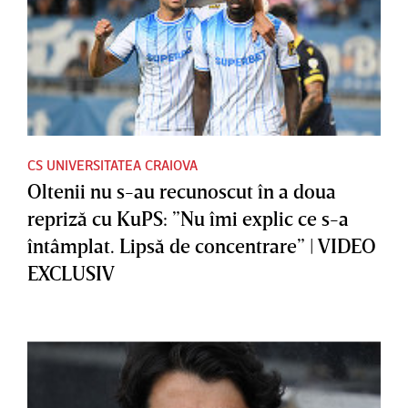
CS UNIVERSITATEA CRAIOVA
Oltenii nu s-au recunoscut în a doua
repriză cu KuPS: ”Nu îmi explic ce s-a
întâmplat. Lipsă de concentrare” | VIDEO
EXCLUSIV