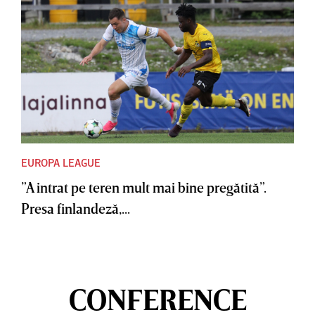
EUROPA LEAGUE
”A intrat pe teren mult mai bine pregătită”.
Presa finlandeză,...
CONFERENCE