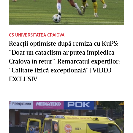
CS UNIVERSITATEA CRAIOVA
Reacţii optimiste după remiza cu KuPS:
”Doar un cataclism ar putea împiedica
Craiova în retur”. Remarcatul experţilor:
”Calitate fizică excepţională” | VIDEO
EXCLUSIV