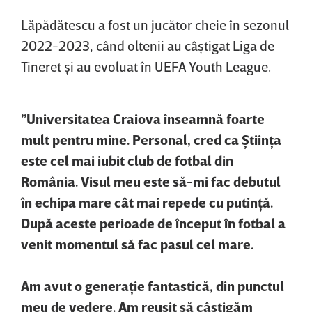
Lăpădătescu a fost un jucător cheie în sezonul
2022-2023, când oltenii au câştigat Liga de
Tineret şi au evoluat în U
EFA Youth League.
”Universitatea Craiova înseamnă foarte
mult pentru mine. Personal, cred ca Ştiinţa
este cel mai iubit club de fotbal din
România. Visul meu este să-mi fac debutul
în echipa mare cât mai repede cu putinţă.
După aceste perioade de început în fotbal a
venit momentul să fac pasul cel mare.
Am avut o generaţie fantastică, din punctul
meu de vedere. Am reuşit să câştigăm