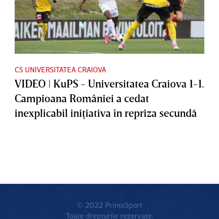
CS UNIVERSITATEA CRAIOVA
VIDEO | KuPS - Universitatea Craiova 1-1.
Campioana României a cedat
inexplicabil iniţiativa în repriza secundă
© 2022 PrimaSport
Toate drepturile rezervate.