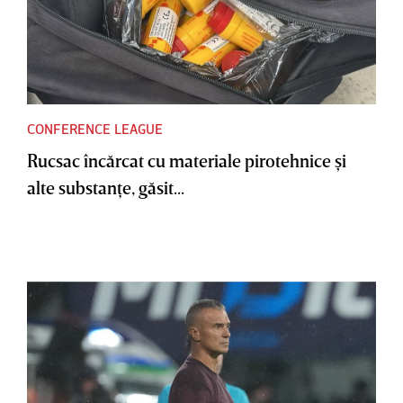
CONFERENCE LEAGUE
Rucsac încărcat cu materiale pirotehnice şi
alte substanţe, găsit...