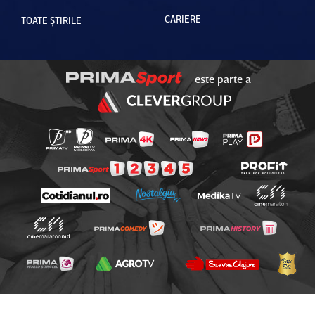
CARIERE
TOATE ȘTIRILE
este parte a