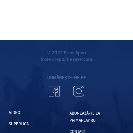
© 2022 PrimaSport
Toate drepturile rezervate.
URMĂREȘTE-NE PE
VIDEO
ABONEAZĂ-TE LA
PRIMAPLAY.RO
SUPERLIGA
CONTACT