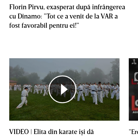
Florin Pîrvu, exasperat după înfrângerea
cu Dinamo: ”Tot ce a venit de la VAR a
fost favorabil pentru ei!”
VIDEO | Elita din karate îşi dă
”Er