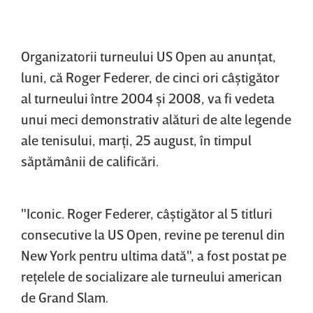
Organizatorii turneului US Open au anunţat,
luni, că Roger Federer, de cinci ori câştigător
al turneului între 2004 şi 2008, va fi vedeta
unui meci demonstrativ alături de alte legende
ale tenisului, marţi, 25 august, în timpul
săptămânii de calificări.
"Iconic. Roger Federer, câştigător al 5 titluri
consecutive la US Open, revine pe terenul din
New York pentru ultima dată", a fost postat pe
reţelele de socializare ale turneului american
de Grand Slam.