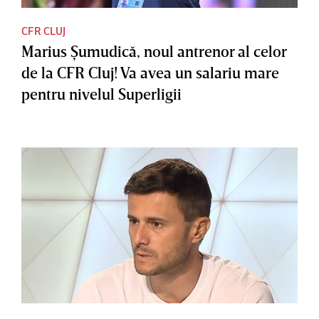
CFR CLUJ
Marius Şumudică, noul antrenor al celor
de la CFR Cluj! Va avea un salariu mare
pentru nivelul Superligii