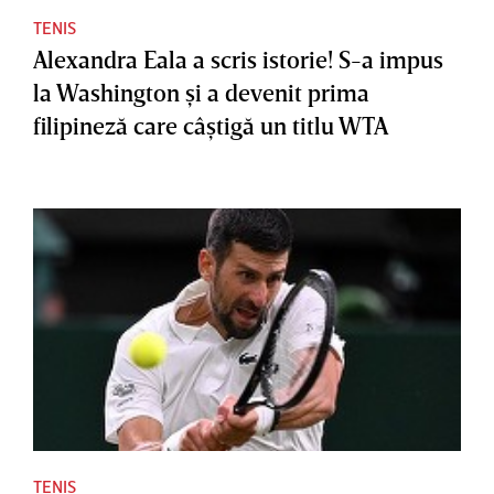
TENIS
Alexandra Eala a scris istorie! S-a impus
la Washington şi a devenit prima
filipineză care câştigă un titlu WTA
TENIS