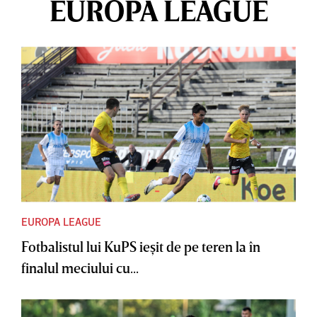
EUROPA LEAGUE
EUROPA LEAGUE
Fotbalistul lui KuPS ieşit de pe teren la în
finalul meciului cu...