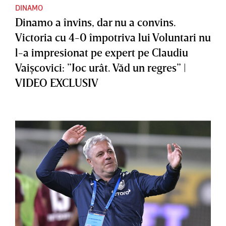
DINAMO
Dinamo a învins, dar nu a convins.
Victoria cu 4-0 împotriva lui Voluntari nu
l-a impresionat pe expert pe Claudiu
Vaişcovici: ”Joc urât. Văd un regres” |
VIDEO EXCLUSIV