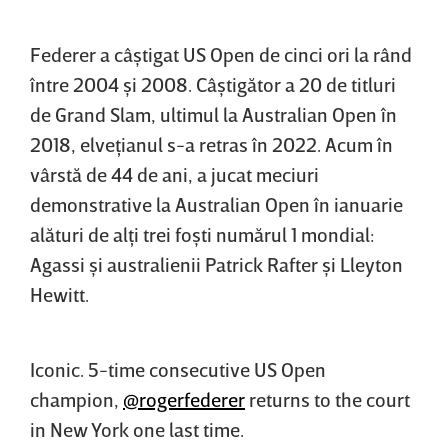
Federer a câştigat US Open de cinci ori la rând
între 2004 şi 2008. Câştigător a 20 de titluri
de Grand Slam, ultimul la Australian Open în
2018, elveţianul s-a retras în 2022. Acum în
vârstă de 44 de ani, a jucat meciuri
demonstrative la Australian Open în ianuarie
alături de alţi trei foşti numărul 1 mondial:
Agassi şi australienii Patrick Rafter şi Lleyton
Hewitt.
Iconic. 5-time consecutive US Open
champion,
@rogerfederer
returns to the court
in New York one last time.