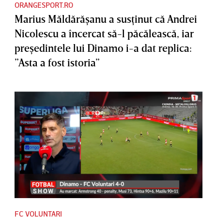
ORANGESPORT.RO
Marius Măldărăşanu a susţinut că Andrei
Nicolescu a încercat să-l păcălească, iar
preşedintele lui Dinamo i-a dat replica:
”Asta a fost istoria”
FC VOLUNTARI