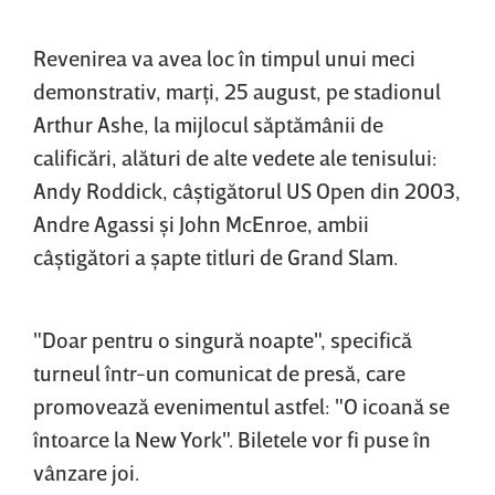
Revenirea va avea loc în timpul unui meci
demonstrativ, marţi, 25 august, pe stadionul
Arthur Ashe, la mijlocul săptămânii de
calificări, alături de alte vedete ale tenisului:
Andy Roddick, câştigătorul US Open din 2003,
Andre Agassi şi John McEnroe, ambii
câştigători a şapte titluri de Grand Slam.
"Doar pentru o singură noapte", specifică
turneul într-un comunicat de presă, care
promovează evenimentul astfel: "O icoană se
întoarce la New York". Biletele vor fi puse în
vânzare joi.