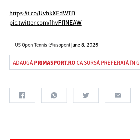
https://t.co/UvhkXFdWTD
pic.twitter.com/1hvFf1NEAW
— US Open Tennis (@usopen)
June 8, 2026
ADAUGĂ
PRIMASPORT.RO
CA SURSĂ PREFERATĂ ÎN 