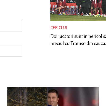
CFR CLUJ
Doi jucători sunt în pericol s
meciul cu Tromso din cauza..