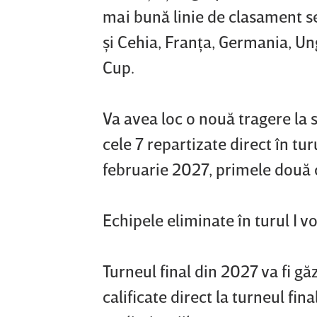
mai bună linie de clasament se 
şi Cehia, Franţa, Germania, Ung
Cup.
Va avea loc o nouă tragere la s
cele 7 repartizate direct în tur
februarie 2027, primele două cl
Echipele eliminate în turul I v
Turneul final din 2027 va fi gă
calificate direct la turneul fina