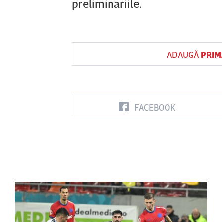
preliminariile.
ADAUGĂ
PRIM
FACEBOOK