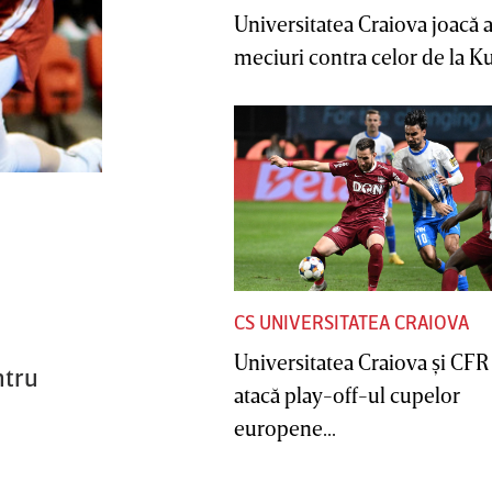
Universitatea Craiova joacă
meciuri contra celor de la Ku
CS UNIVERSITATEA CRAIOVA
Universitatea Craiova şi CFR
ntru
atacă play-off-ul cupelor
europene...