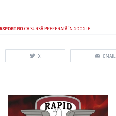
ASPORT.RO
CA SURSĂ PREFERATĂ ÎN GOOGLE
X
EMAIL