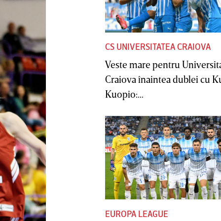
CS UNIVERSITATEA CRAIOVA
Veste mare pentru Universit
Craiova înaintea dublei cu 
Kuopio:...
EUROPA LEAGUE