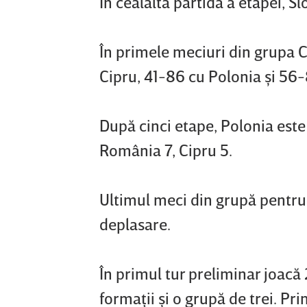
În cealaltă partidă a etapei, S
În primele meciuri din grupa C
Cipru, 41-86 cu Polonia şi 56-
După cinci etape, Polonia este
România 7, Cipru 5.
Ultimul meci din grupă pentru t
deplasare.
În primul tur preliminar joacă
formaţii şi o grupă de trei. Pr