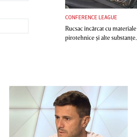
CONFERENCE LEAGUE
Rucsac încărcat cu materiale
pirotehnice şi alte substanţe, 