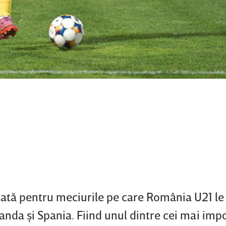
ată pentru meciurile pe care România U21 le
landa şi Spania. Fiind unul dintre cei mai imp