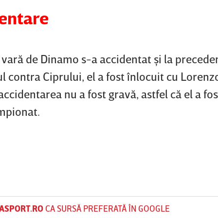
dentare
ă vară de Dinamo s-a accidentat şi la precede
 contra Ciprului, el a fost înlocuit cu Lorenz
 accidentarea nu a fost gravă, astfel că el a fos
mpionat.
ASPORT.RO
CA SURSĂ PREFERATĂ ÎN GOOGLE