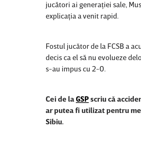
jucători ai generaţiei sale, Mus
explicaţia a venit rapid.
Fostul jucător de la FCSB a ac
decis ca el să nu evolueze del
s-au impus cu 2-0.
Cei de la
GSP
scriu că accide
ar putea fi utilizat pentru m
Sibiu.