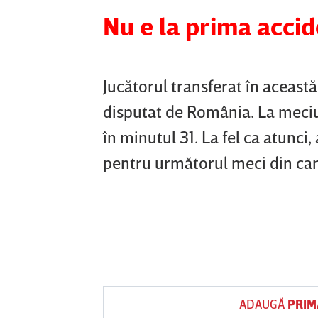
Nu e la prima acci
Jucătorul transferat în aceast
disputat de România. La meciul
în minutul 31. La fel ca atunci,
pentru următorul meci din ca
ADAUGĂ
PRIM