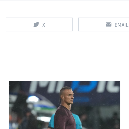
X
EMAIL