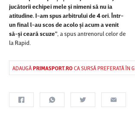
jucătorii echipei mele şi nimeni să nu ia
atitudine. I-am spus arbitrului de 4 ori. Într-
un final l-au scos de acolo şi acum a venit
să-şi ceară scuze”
, a spus antrenorul celor de
la Rapid.
ADAUGĂ
PRIMASPORT.RO
CA SURSĂ PREFERATĂ ÎN 