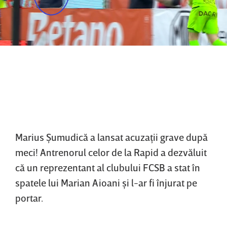
Marius Şumudică a lansat acuzaţii grave după
meci! Antrenorul celor de la Rapid a dezvăluit
că un reprezentant al clubului FCSB a stat în
spatele lui Marian Aioani şi l-ar fi înjurat pe
portar.