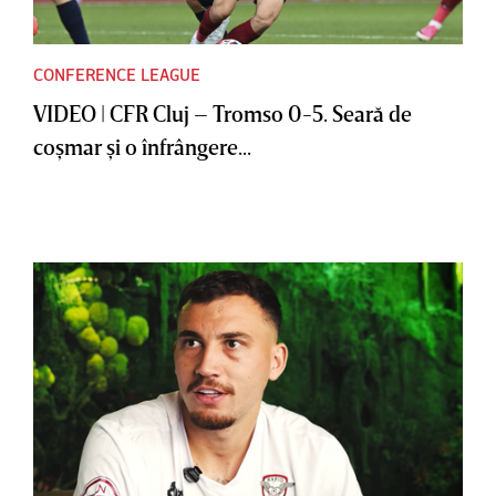
CONFERENCE LEAGUE
VIDEO | CFR Cluj – Tromso 0-5. Seară de
coşmar şi o înfrângere...