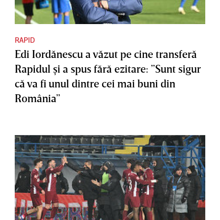
RAPID
Edi Iordănescu a văzut pe cine transferă
Rapidul şi a spus fără ezitare: ”Sunt sigur
că va fi unul dintre cei mai buni din
România”