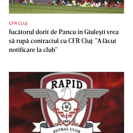
CFR CLUJ
Jucătorul dorit de Pancu în Giuleşti vrea
să rupă contractul cu CFR Cluj: ”A făcut
notificare la club”