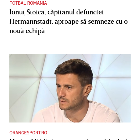
FOTBAL ROMANIA
Ionuţ Stoica, căpitanul defunctei
Hermannstadt, aproape să semneze cu o
nouă echipă
ORANGESPORT.RO