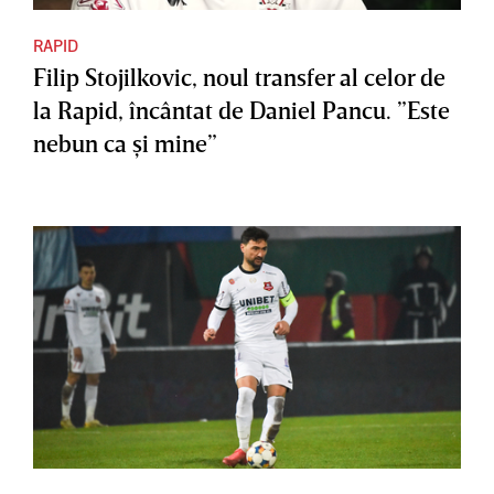
RAPID
Filip Stojilkovic, noul transfer al celor de
la Rapid, încântat de Daniel Pancu. ”Este
nebun ca şi mine”