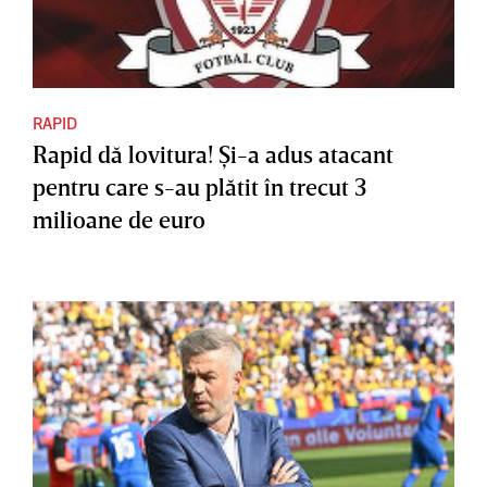
RAPID
Rapid dă lovitura! Şi-a adus atacant
pentru care s-au plătit în trecut 3
milioane de euro