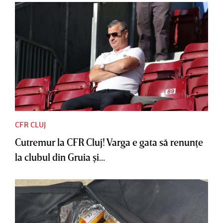
CFR CLUJ
Cutremur la CFR Cluj! Varga e gata să renunţe
la clubul din Gruia şi...