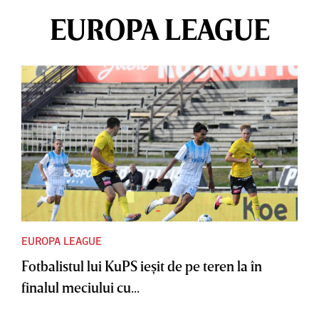
EUROPA LEAGUE
EUROPA LEAGUE
Fotbalistul lui KuPS ieşit de pe teren la în
finalul meciului cu...