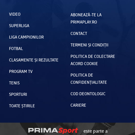
VIDEO
ABONEAZĂ-TE LA
PRIMAPLAY.RO
SUPERLIGA
CONTACT
LIGA CAMPIONILOR
TERMENI ȘI CONDIȚII
FOTBAL
POLITICA DE COLECTARE
CLASAMENTE ȘI REZULTATE
ACORD COOKIE
PROGRAM TV
POLITICA DE
CONFIDENȚIALITATE
TENIS
COD DEONTOLOGIC
SPORTURI
CARIERE
TOATE ȘTIRILE
este parte a