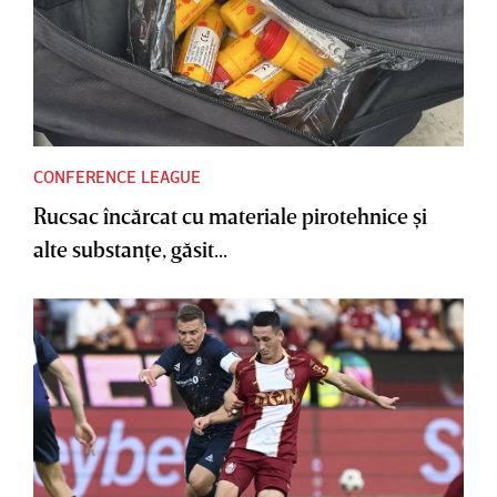
CONFERENCE LEAGUE
Rucsac încărcat cu materiale pirotehnice şi
alte substanţe, găsit...