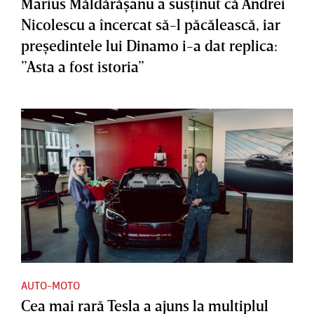
Marius Măldărăşanu a susţinut că Andrei
Nicolescu a încercat să-l păcălească, iar
preşedintele lui Dinamo i-a dat replica:
”Asta a fost istoria”
AUTO-MOTO
Cea mai rară Tesla a ajuns la multiplul