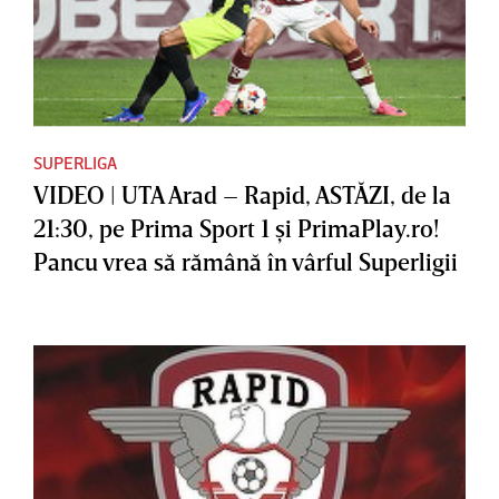
SUPERLIGA
VIDEO | UTA Arad – Rapid, ASTĂZI, de la
21:30, pe Prima Sport 1 şi PrimaPlay.ro!
Pancu vrea să rămână în vârful Superligii