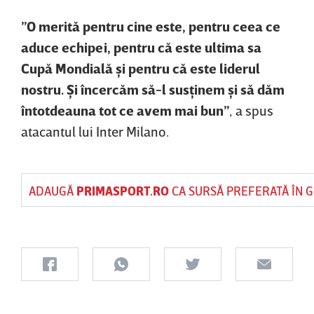
”O merită pentru cine este, pentru ceea ce
aduce echipei, pentru că este ultima sa
Cupă Mondială şi pentru că este liderul
nostru. Şi încercăm să-l susţinem şi să dăm
întotdeauna tot ce avem mai bun”
, a spus
atacantul lui Inter Milano.
ADAUGĂ
PRIMASPORT.RO
CA SURSĂ PREFERATĂ ÎN 