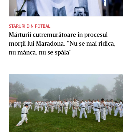
STARURI DIN FOTBAL
Mărturii cutremurătoare în procesul
morţii lui Maradona. ”Nu se mai ridica,
nu mânca, nu se spăla”