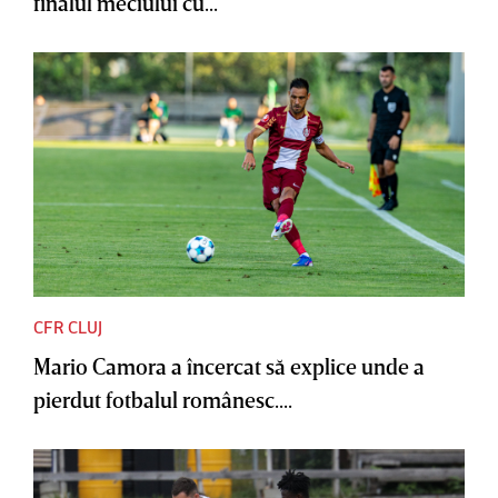
finalul meciului cu...
CFR CLUJ
Mario Camora a încercat să explice unde a
pierdut fotbalul românesc....