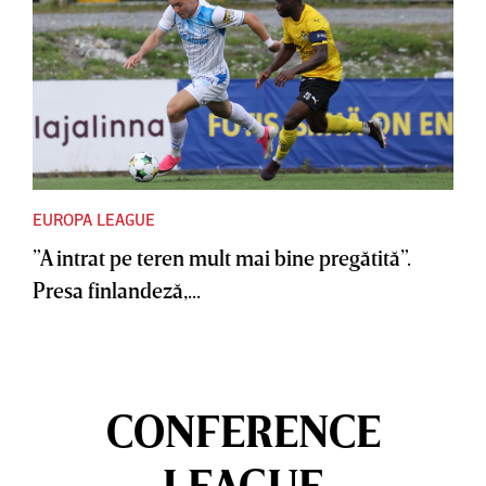
EUROPA LEAGUE
”A intrat pe teren mult mai bine pregătită”.
Presa finlandeză,...
CONFERENCE
LEAGUE