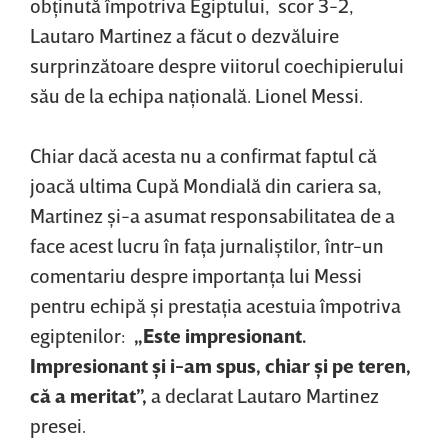
obţinută împotriva Egiptului, scor 3-2,
Lautaro Martinez a făcut o dezvăluire
surprinzătoare despre viitorul coechipierului
său de la echipa naţională. Lionel Messi.
Chiar dacă acesta nu a confirmat faptul că
joacă ultima Cupă Mondială din cariera sa,
Martinez şi-a asumat responsabilitatea de a
face acest lucru în faţa jurnaliştilor, într-un
comentariu despre importanţa lui Messi
pentru echipă şi prestaţia acestuia împotriva
egiptenilor:
„Este impresionant.
Impresionant şi i-am spus, chiar şi pe teren,
că a meritat”,
a declarat Lautaro Martinez
presei.