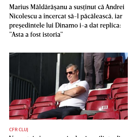
Marius Măldărăşanu a susţinut că Andrei
Nicolescu a încercat să-l păcălească, iar
preşedintele lui Dinamo i-a dat replica:
”Asta a fost istoria”
CFR CLUJ