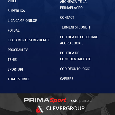
VIDEO
ABONEAZĂ-TE LA
PRIMAPLAY.RO
SUPERLIGA
CONTACT
LIGA CAMPIONILOR
TERMENI ȘI CONDIȚII
FOTBAL
POLITICA DE COLECTARE
CLASAMENTE ȘI REZULTATE
ACORD COOKIE
PROGRAM TV
POLITICA DE
CONFIDENȚIALITATE
TENIS
COD DEONTOLOGIC
SPORTURI
CARIERE
TOATE ȘTIRILE
este parte a