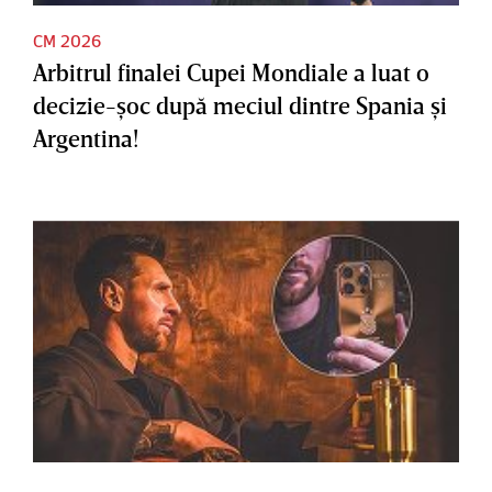
CM 2026
Arbitrul finalei Cupei Mondiale a luat o
decizie-şoc după meciul dintre Spania şi
Argentina!