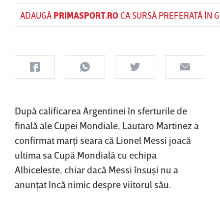
ADAUGĂ
PRIMASPORT.RO
CA SURSĂ PREFERATĂ ÎN 
După calificarea Argentinei în sferturile de
finală ale Cupei Mondiale, Lautaro Martinez a
confirmat marţi seara că Lionel Messi joacă
ultima sa Cupă Mondială cu echipa
Albiceleste, chiar dacă Messi însuşi nu a
anunţat încă nimic despre viitorul său.