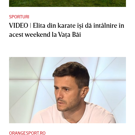
SPORTURI
VIDEO | Elita din karate îşi dă întâlnire în
acest weekend la Vaţa Băi
ORANGESPORT.RO