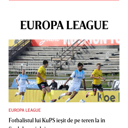
EUROPA LEAGUE
EUROPA LEAGUE
Fotbalistul lui KuPS ieşit de pe teren la în