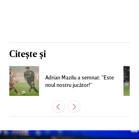
Citește și
Adrian Mazilu a semnat: ”Este
noul nostru jucător!”