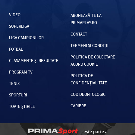
VIDEO
ABONEAZĂ-TE LA
PRIMAPLAY.RO
SUPERLIGA
CONTACT
LIGA CAMPIONILOR
TERMENI ȘI CONDIȚII
FOTBAL
POLITICA DE COLECTARE
CLASAMENTE ȘI REZULTATE
ACORD COOKIE
PROGRAM TV
POLITICA DE
CONFIDENȚIALITATE
TENIS
COD DEONTOLOGIC
SPORTURI
CARIERE
TOATE ȘTIRILE
este parte a