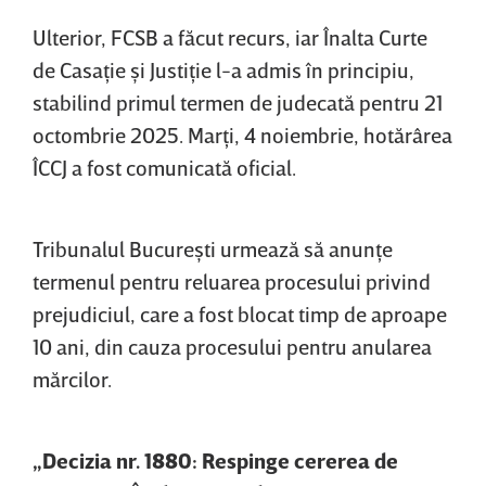
Ulterior, FCSB a făcut recurs, iar Înalta Curte
de Casaţie şi Justiţie l-a admis în principiu,
stabilind primul termen de judecată pentru 21
octombrie 2025. Marţi, 4 noiembrie, hotărârea
ÎCCJ a fost comunicată oficial.
Tribunalul Bucureşti urmează să anunţe
termenul pentru reluarea procesului privind
prejudiciul, care a fost blocat timp de aproape
10 ani, din cauza procesului pentru anularea
mărcilor.
„Decizia nr. 1880: Respinge cererea de