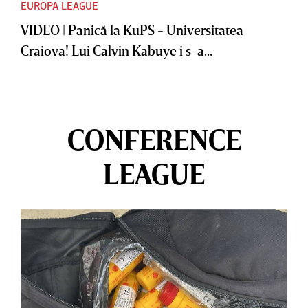
EUROPA LEAGUE
VIDEO | Panică la KuPS - Universitatea
Craiova! Lui Calvin Kabuye i s-a...
CONFERENCE
LEAGUE