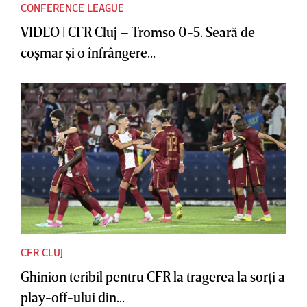
CONFERENCE LEAGUE
VIDEO | CFR Cluj – Tromso 0-5. Seară de
coşmar şi o înfrângere...
CFR CLUJ
Ghinion teribil pentru CFR la tragerea la sorţi a
play-off-ului din...