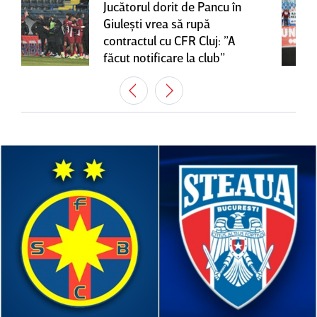
Jucătorul dorit de Pancu în
Giuleşti vrea să rupă
contractul cu CFR Cluj: ”A
făcut notificare la club”