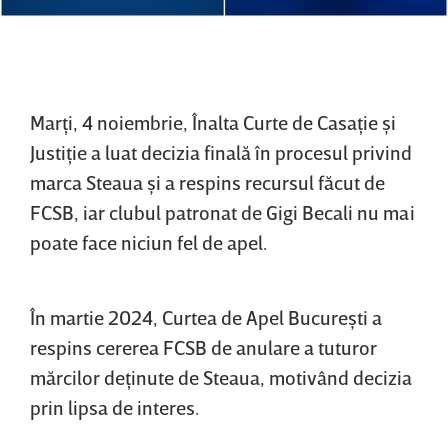
Marţi, 4 noiembrie, Înalta Curte de Casaţie şi
Justiţie a luat decizia finală în procesul privind
marca Steaua şi a respins recursul făcut de
FCSB, iar clubul patronat de Gigi Becali nu mai
poate face niciun fel de apel.
În martie 2024, Curtea de Apel Bucureşti a
respins cererea FCSB de anulare a tuturor
mărcilor deţinute de Steaua, motivând decizia
prin lipsa de interes.