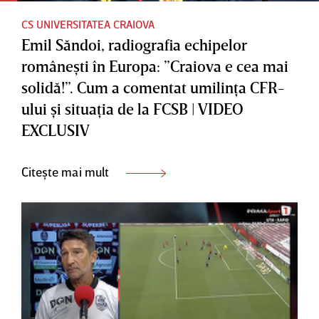
CS UNIVERSITATEA CRAIOVA
Emil Săndoi, radiografia echipelor
româneşti în Europa: ”Craiova e cea mai
solidă!”. Cum a comentat umilinţa CFR-
ului şi situaţia de la FCSB | VIDEO
EXCLUSIV
Citește mai mult