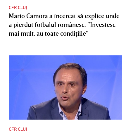
CFR CLUJ
Mario Camora a încercat să explice unde
a pierdut fotbalul românesc. ”Investesc
mai mult, au toate condiţiile”
CFR CLUJ