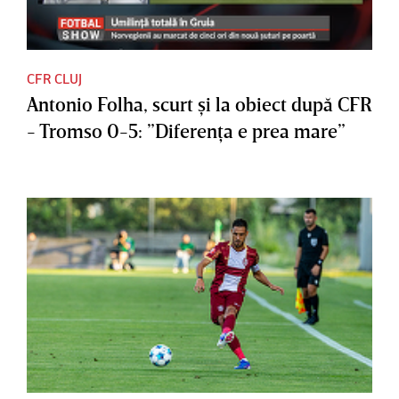
CFR CLUJ
Antonio Folha, scurt şi la obiect după CFR
- Tromso 0-5: ”Diferenţa e prea mare”