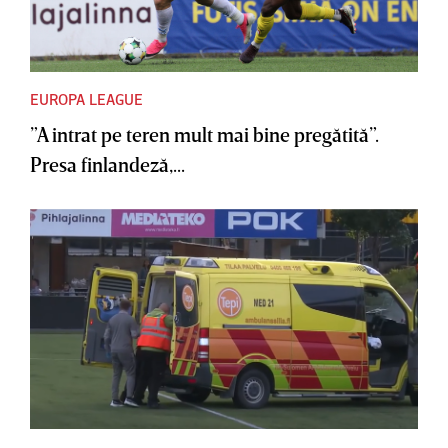
EUROPA LEAGUE
”A intrat pe teren mult mai bine pregătită”.
Presa finlandeză,...