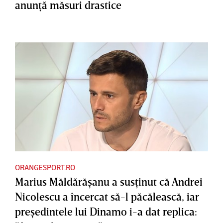
anunţă măsuri drastice
ORANGESPORT.RO
Marius Măldărăşanu a susţinut că Andrei
Nicolescu a încercat să-l păcălească, iar
preşedintele lui Dinamo i-a dat replica: