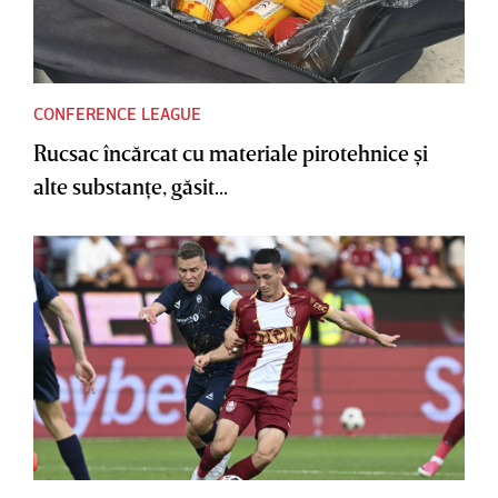
CONFERENCE LEAGUE
Rucsac încărcat cu materiale pirotehnice şi
alte substanţe, găsit...