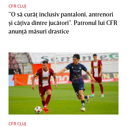
CFR CLUJ
”O să curăţ inclusiv pantaloni, antrenori
şi câţiva dintre jucători”. Patronul lui CFR
anunţă măsuri drastice
CFR CLUJ