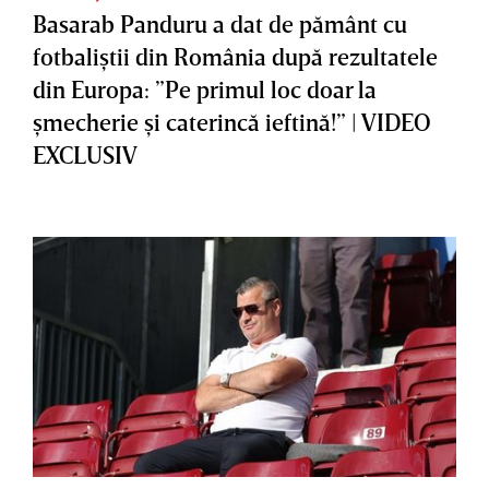
Basarab Panduru a dat de pământ cu
fotbaliştii din România după rezultatele
din Europa: ”Pe primul loc doar la
şmecherie şi caterincă ieftină!” | VIDEO
EXCLUSIV