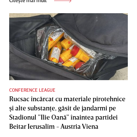
CONFERENCE LEAGUE
Rucsac încărcat cu materiale pirotehnice
şi alte substanţe, găsit de jandarmi pe
Stadionul ”Ilie Oană” înaintea partidei
Beitar Ierusalim - Austria Viena