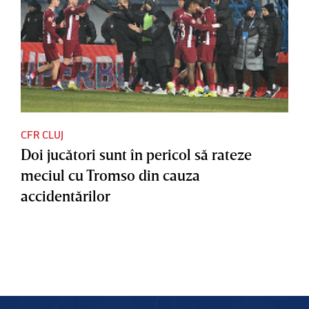
CFR CLUJ
Doi jucători sunt în pericol să rateze
meciul cu Tromso din cauza
accidentărilor