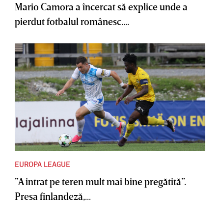
Mario Camora a încercat să explice unde a
pierdut fotbalul românesc....
EUROPA LEAGUE
”A intrat pe teren mult mai bine pregătită”.
Presa finlandeză,...