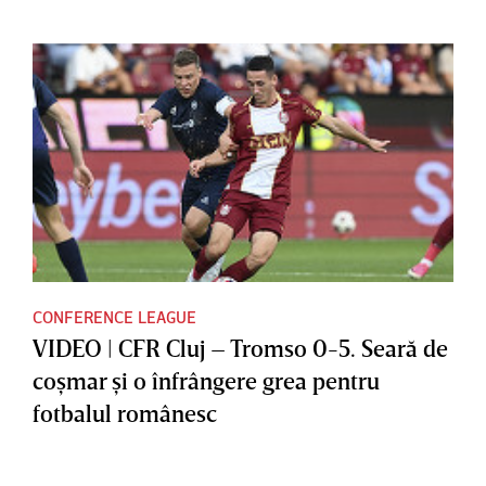
CONFERENCE LEAGUE
VIDEO | CFR Cluj – Tromso 0-5. Seară de
coşmar şi o înfrângere grea pentru
fotbalul românesc