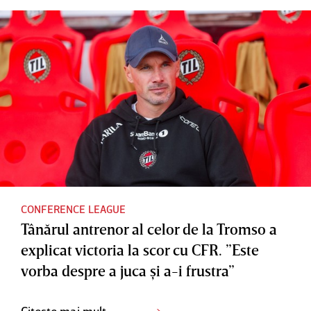
CONFERENCE LEAGUE
Tânărul antrenor al celor de la Tromso a
explicat victoria la scor cu CFR. ”Este
vorba despre a juca şi a-i frustra”
Citește mai mult