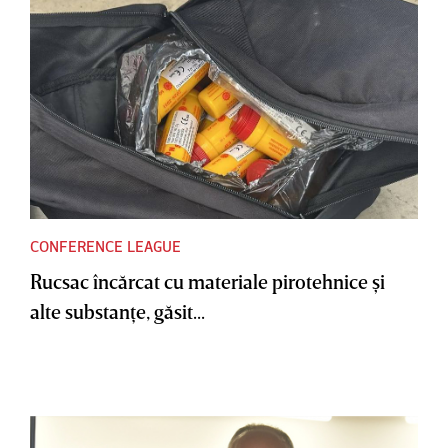
CONFERENCE LEAGUE
Rucsac încărcat cu materiale pirotehnice şi
alte substanţe, găsit...