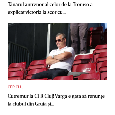
Tânărul antrenor al celor de la Tromso a
explicat victoria la scor cu...
CFR CLUJ
Cutremur la CFR Cluj! Varga e gata să renunţe
la clubul din Gruia şi...