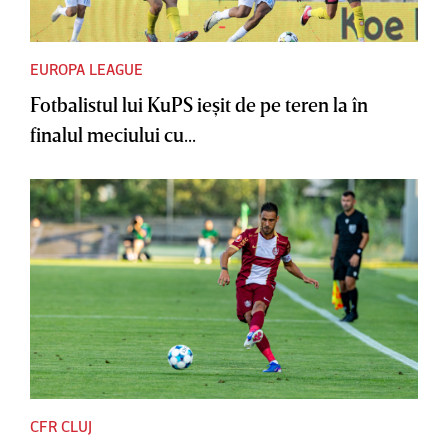
EUROPA LEAGUE
Fotbalistul lui KuPS ieşit de pe teren la în
finalul meciului cu...
CFR CLUJ