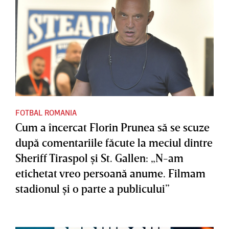
FOTBAL ROMANIA
Cum a încercat Florin Prunea să se scuze
după comentariile făcute la meciul dintre
Sheriff Tiraspol şi St. Gallen: „N-am
etichetat vreo persoană anume. Filmam
stadionul şi o parte a publicului”