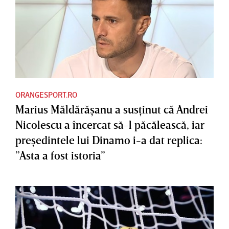
ORANGESPORT.RO
Marius Măldărăşanu a susţinut că Andrei
Nicolescu a încercat să-l păcălească, iar
preşedintele lui Dinamo i-a dat replica:
”Asta a fost istoria”