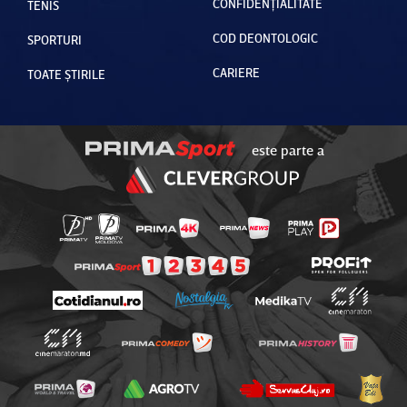
CONFIDENȚIALITATE
TENIS
COD DEONTOLOGIC
SPORTURI
CARIERE
TOATE ȘTIRILE
este parte a