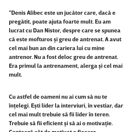
"Denis Alibec este un jucător care, dacă e
pregătit, poate ajuta foarte mult. Eu am
lucrat cu Dan Nistor, despre care se spunea
că este mofturos şi greu de antrenat. A avut
cel mai bun an din cariera lui cu mine
antrenor. Nu a fost deloc greu de antrenat.
Era primul la antrenament, alerga şi cel mai
mult.
Cu astfel de oameni nu ai cum să nu te
înţelegi. Eşti lider la interviuri, în vestiar, dar
cel mai mult trebuie să fii lider în teren.
Trebuie să fii eficient şi să ai o motivaţie.
Contează cât de motivat e fiecare.