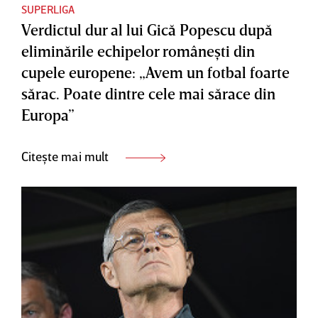
SUPERLIGA
Verdictul dur al lui Gică Popescu după
eliminările echipelor româneşti din
cupele europene: „Avem un fotbal foarte
sărac. Poate dintre cele mai sărace din
Europa”
Citește mai mult