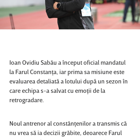
Ioan Ovidiu Sabău a început oficial mandatul
la Farul Constanţa, iar prima sa misiune este
evaluarea detaliată a lotului după un sezon în
care echipa s-a salvat cu emoţii de la
retrogradare.
Noul antrenor al constănţenilor a transmis că
nu vrea să ia decizii grăbite, deoarece Farul