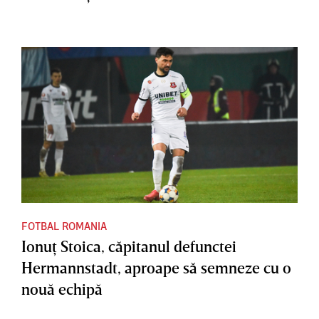
FOTBAL ROMANIA
Ionuţ Stoica, căpitanul defunctei
Hermannstadt, aproape să semneze cu o
nouă echipă