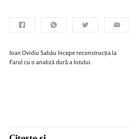
Ioan Ovidiu Sabău începe reconstrucţia la
Farul cu o analiză dură a lotului.
Citește și