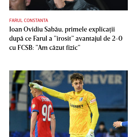
FARUL CONSTANTA
Ioan Ovidiu Sabău, primele explicaţii
după ce Farul a ”irosit” avantajul de 2-0
cu FCSB: ”Am căzut fizic”