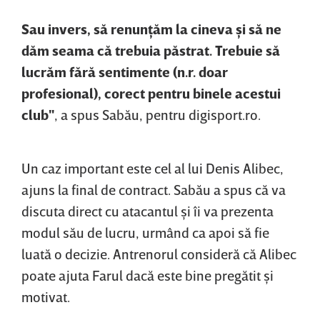
Sau invers, să renunţăm la cineva şi să ne
dăm seama că trebuia păstrat. Trebuie să
lucrăm fără sentimente (n.r. doar
profesional), corect pentru binele acestui
club"
, a spus Sabău, pentru digisport.ro.
Un caz important este cel al lui Denis Alibec,
ajuns la final de contract. Sabău a spus că va
discuta direct cu atacantul şi îi va prezenta
modul său de lucru, urmând ca apoi să fie
luată o decizie. Antrenorul consideră că Alibec
poate ajuta Farul dacă este bine pregătit şi
motivat.