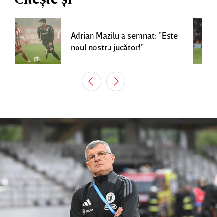
Adrian Mazilu a semnat: ”Este
noul nostru jucător!”