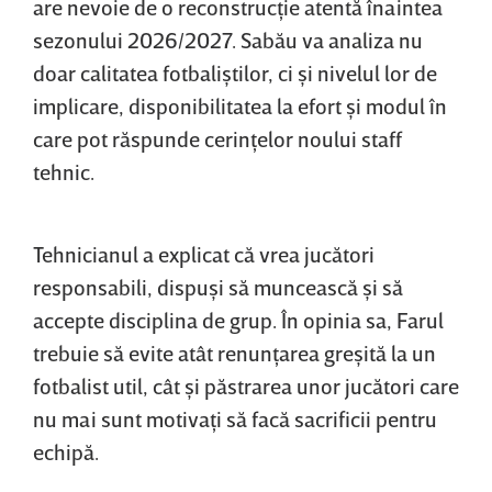
are nevoie de o reconstrucţie atentă înaintea
sezonului 2026/2027. Sabău va analiza nu
doar calitatea fotbaliştilor, ci şi nivelul lor de
implicare, disponibilitatea la efort şi modul în
care pot răspunde cerinţelor noului staff
tehnic.
Tehnicianul a explicat că vrea jucători
responsabili, dispuşi să muncească şi să
accepte disciplina de grup. În opinia sa, Farul
trebuie să evite atât renunţarea greşită la un
fotbalist util, cât şi păstrarea unor jucători care
nu mai sunt motivaţi să facă sacrificii pentru
echipă.