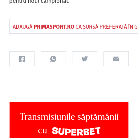
pentru noul campionat.
ADAUGĂ
PRIMASPORT.RO
CA SURSĂ PREFERATĂ ÎN 
Transmisiunile săptămânii
cu