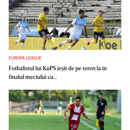
EUROPA LEAGUE
Fotbalistul lui KuPS ieşit de pe teren la în
finalul meciului cu...