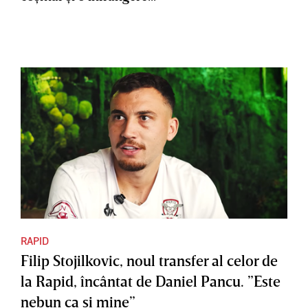
RAPID
Filip Stojilkovic, noul transfer al celor de
la Rapid, încântat de Daniel Pancu. ”Este
nebun ca şi mine”