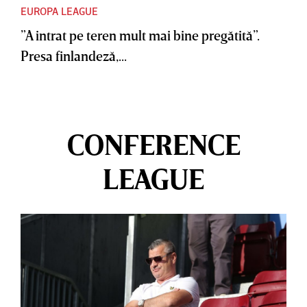
EUROPA LEAGUE
”A intrat pe teren mult mai bine pregătită”.
Presa finlandeză,...
CONFERENCE
LEAGUE