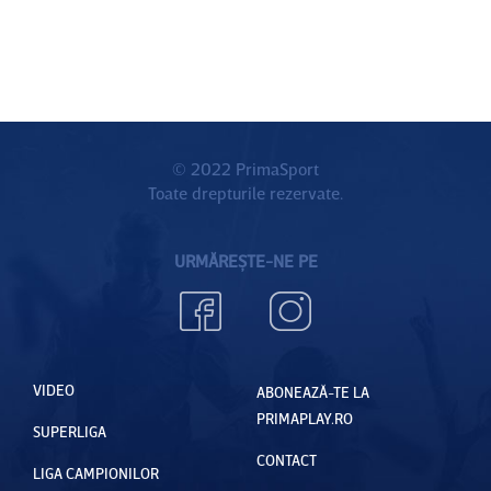
© 2022 PrimaSport
Toate drepturile rezervate.
URMĂREȘTE-NE PE
VIDEO
ABONEAZĂ-TE LA
PRIMAPLAY.RO
SUPERLIGA
CONTACT
LIGA CAMPIONILOR