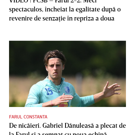
spectaculos, încheiat la egalitate după o
revenire de senzaţie în repriza a doua
FARUL CONSTANTA
De nicăieri. Gabriel Dănuleasă a plecat de
la Farul şi a semnat cu noua echipă