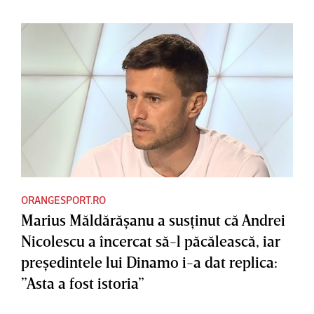
ORANGESPORT.RO
Marius Măldărăşanu a susţinut că Andrei
Nicolescu a încercat să-l păcălească, iar
preşedintele lui Dinamo i-a dat replica:
”Asta a fost istoria”