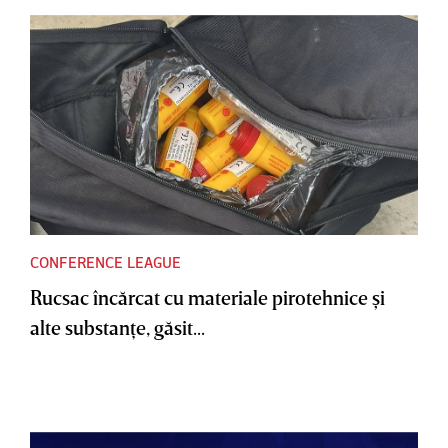
CONFERENCE LEAGUE
Rucsac încărcat cu materiale pirotehnice şi
alte substanţe, găsit...