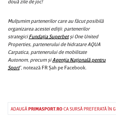
două zile de joc!
Mulţumim partenerilor care au făcut posibilă
organizarea acestei ediţii: partenerilor
strategici
Fundaţia Superbet
şi One United
Properties, partenerului de hidratare AQUA
Carpatica, partenerului de mobilitate
Autonom, precum şi
Agenţia Naţională pentru
Sport
”, notează FR Şah pe Facebook.
ADAUGĂ
PRIMASPORT.RO
CA SURSĂ PREFERATĂ ÎN 