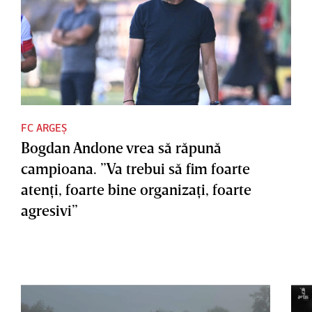
FC ARGEȘ
Bogdan Andone vrea să răpună
campioana. ”Va trebui să fim foarte
atenţi, foarte bine organizaţi, foarte
agresivi”