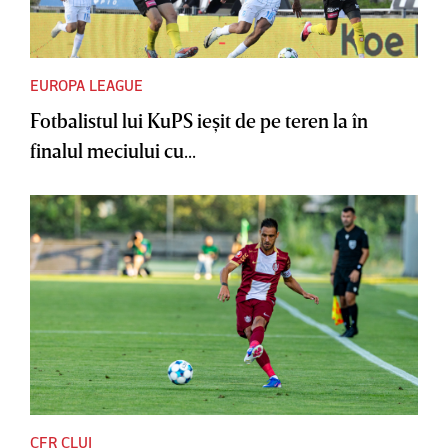
EUROPA LEAGUE
Fotbalistul lui KuPS ieşit de pe teren la în
finalul meciului cu...
CFR CLUJ