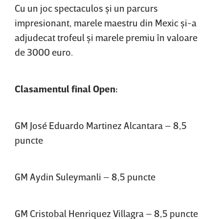
Cu un joc spectaculos şi un parcurs
impresionant, marele maestru din Mexic şi-a
adjudecat trofeul şi marele premiu în valoare
de 3000 euro.
Clasamentul final Open:
GM José Eduardo Martinez Alcantara – 8,5
puncte
GM Aydin Suleymanli – 8,5 puncte
GM Cristobal Henriquez Villagra – 8,5 puncte