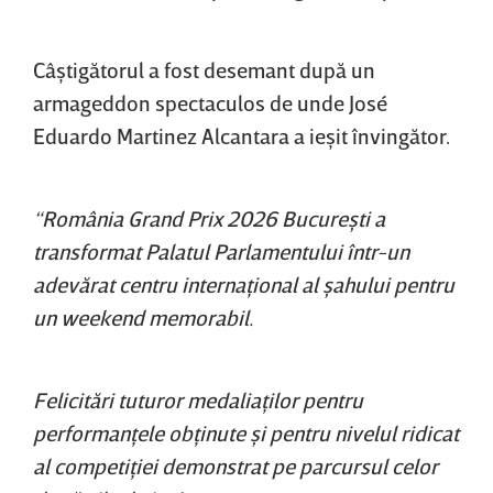
Câştigătorul a fost desemant după un
armageddon spectaculos de unde José
Eduardo Martinez Alcantara a ieşit învingător.
“România Grand Prix 2026 Bucureşti a
transformat Palatul Parlamentului într-un
adevărat centru internaţional al şahului pentru
un weekend memorabil.
Felicitări tuturor medaliaţilor pentru
performanţele obţinute şi pentru nivelul ridicat
al competiţiei demonstrat pe parcursul celor