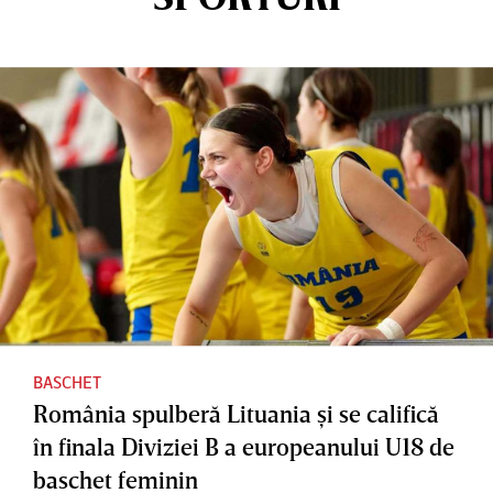
BASCHET
România spulberă Lituania şi se califică
în finala Diviziei B a europeanului U18 de
baschet feminin