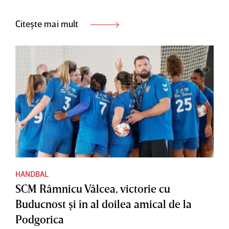
Citește mai mult
HANDBAL
SCM Râmnicu Vâlcea, victorie cu
Buducnost şi în al doilea amical de la
Podgorica