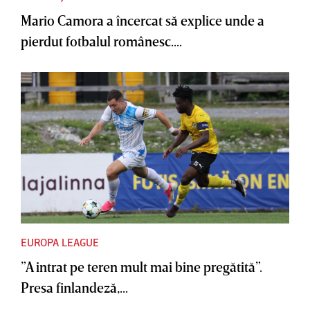
Mario Camora a încercat să explice unde a
pierdut fotbalul românesc....
EUROPA LEAGUE
”A intrat pe teren mult mai bine pregătită”.
Presa finlandeză,...