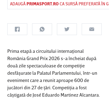
ADAUGĂ
PRIMASPORT.RO
CA SURSĂ PREFERATĂ ÎN 
Prima etapă a circuitului internaţional
România Grand Prix 2026 s-a încheiat după
două zile spectaculoase de competiţie
desfăşurate la Palatul Parlamentului, într-un
eveniment care a reunit aproape 600 de
jucători din 27 de ţări. Competiţia a fost
câştigată de José Eduardo Martinez Alcantara.