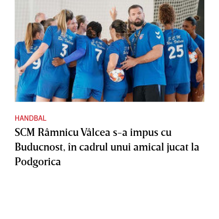
HANDBAL
SCM Râmnicu Vâlcea s-a impus cu
Buducnost, în cadrul unui amical jucat la
Podgorica