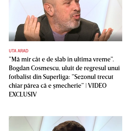
UTA ARAD
”Mă mir cât e de slab în ultima vreme”.
Bogdan Cosmescu, uluit de regresul unui
fotbalist din Superliga: ”Sezonul trecut
chiar părea că e şmecherie” | VIDEO
EXCLUSIV