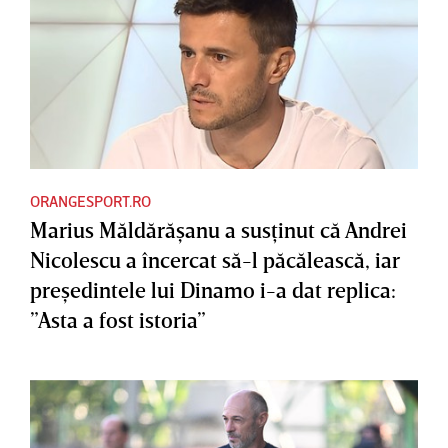
ORANGESPORT.RO
Marius Măldărăşanu a susţinut că Andrei
Nicolescu a încercat să-l păcălească, iar
preşedintele lui Dinamo i-a dat replica:
”Asta a fost istoria”