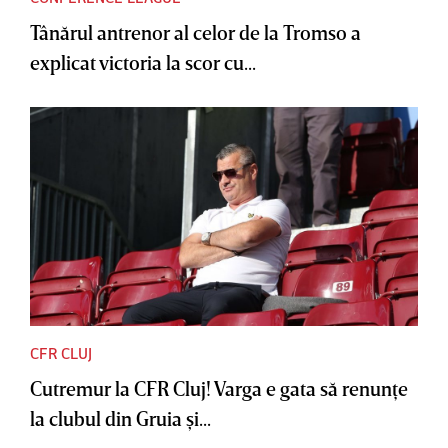
Tânărul antrenor al celor de la Tromso a
explicat victoria la scor cu...
CFR CLUJ
Cutremur la CFR Cluj! Varga e gata să renunţe
la clubul din Gruia şi...