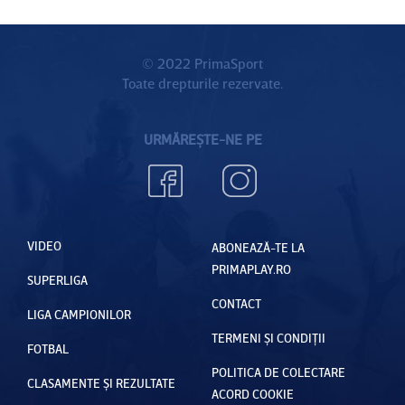
© 2022 PrimaSport
Toate drepturile rezervate.
URMĂREȘTE-NE PE
VIDEO
ABONEAZĂ-TE LA
PRIMAPLAY.RO
SUPERLIGA
CONTACT
LIGA CAMPIONILOR
TERMENI ȘI CONDIȚII
FOTBAL
POLITICA DE COLECTARE
CLASAMENTE ȘI REZULTATE
ACORD COOKIE