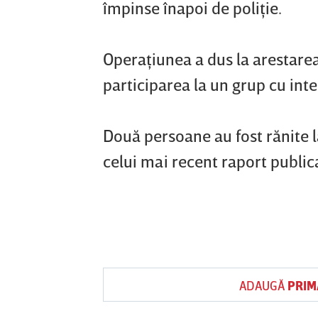
împinse înapoi de poliţie.
Operaţiunea a dus la arestarea
participarea la un grup cu inte
Două persoane au fost rănite la
celui mai recent raport publica
ADAUGĂ
PRIM