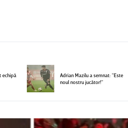
t echipă
Adrian Mazilu a semnat: ”Este
noul nostru jucător!”