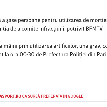
 a şase persoane pentru utilizarea de mortier
nţia de a comite infracţiuni, potrivit BFMTV.
 mâini prin utilizarea artificiilor, una grav, 
t la ora 00:30 de Prefectura Poliţiei din Pari
ASPORT.RO
CA SURSĂ PREFERATĂ ÎN GOOGLE