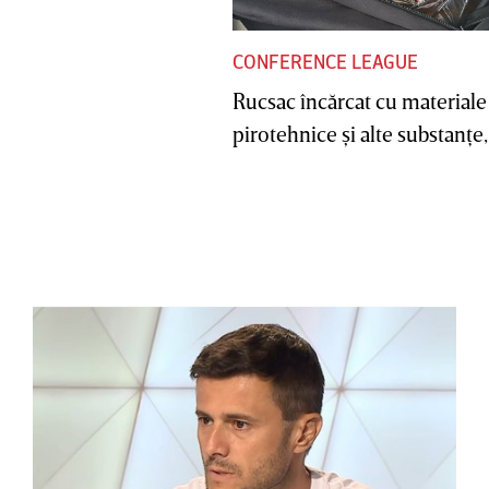
CONFERENCE LEAGUE
Rucsac încărcat cu materiale
pirotehnice şi alte substanţe, 