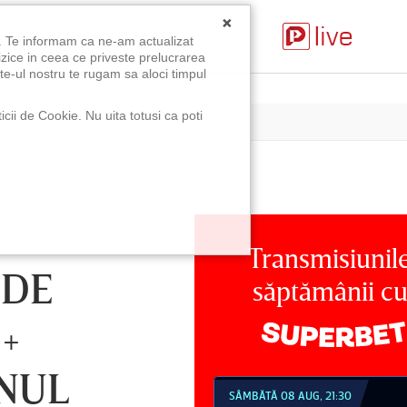
×
u. Te informam ca ne-am actualizat
izice in ceea ce priveste prelucrarea
te-ul nostru te rugam sa aloci timpul
icii de Cookie. Nu uita totusi ca poti
Transmisiunil
 DE
săptămânii c
+
ONUL
MBĂTĂ 08 AUG, 18:30
SÂMBĂTĂ 08 AUG, 21:30