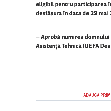
eligibil pentru participarea
desfăşura în data de 29 mai
– Aprobă numirea domnului Il
Asistenţă Tehnică (UEFA Dev
ADAUGĂ
PRIM