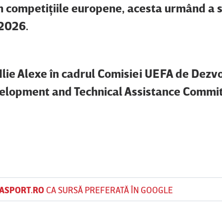
 în competiţiile europene, acesta urmând a 
 2026.
ie Alexe în cadrul Comisiei UEFA de Dezvo
elopment and Technical Assistance Commit
ASPORT.RO
CA SURSĂ PREFERATĂ ÎN GOOGLE