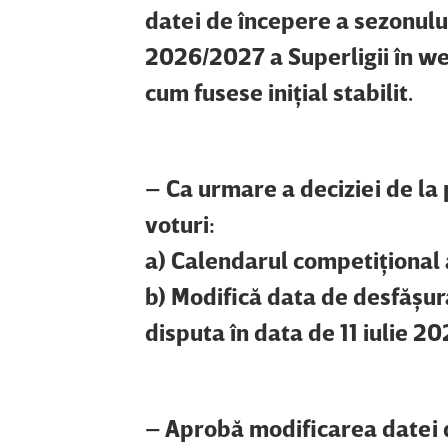
datei de începere a sezonului
2026/2027 a Superligii în wee
cum fusese iniţial stabilit.
– Ca urmare a deciziei de la
voturi:
a) Calendarul competiţional 
b) Modifică data de desfăşu
disputa în data de 11 iulie 202
– Aprobă modificarea datei d