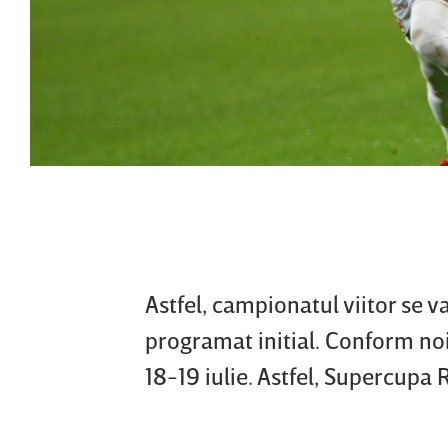
Astfel, campionatul viitor se 
programat initial. Conform no
18-19 iulie. Astfel, Supercupa R