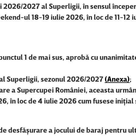
 2026/2027 al Superligii, în sensul începeri
kend-ul 18-19 iulie 2026, în loc de 11-12 i
 punctul 1 de mai sus, aprobă cu unanimitat
al Superligii, sezonul 2026/2027
(Anexa)
;
rare a Supercupei României, aceasta urmân
6, în loc de 4 iulie 2026 cum fusese iniţial s
e desfăşurare a jocului de baraj pentru ul