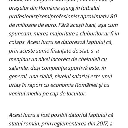
oraşelor din România ajung în fotbalul
profesionist/semiprofesionist aproximativ 80
de milioane de euro. Fără aceşti bani, aşa cum
spuneam, marea majoritate a cluburilor ar fi în
colaps. Acest lucru se datorează faptului că,
prin aceste sume finanţate de stat, s-a
menţinut un nivel incorect de cheltuieli cu
salariile, deşi competiţia sportivă este, în
general, una slabă, nivelul salarial este unul
uriaş în raport cu economia României şi cu
venitul mediu pe cap de locuitor.
Acest lucru a fost posibil datorită faptului că
statul român, prin reglementarea din 2017, a