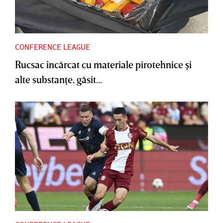
CONFERENCE LEAGUE
Rucsac încărcat cu materiale pirotehnice şi
alte substanţe, găsit...