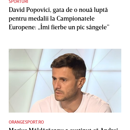
SPORTURI
David Popovici, gata de o nouă luptă
pentru medalii la Campionatele
Europene: „Îmi fierbe un pic sângele”
ORANGESPORT.RO