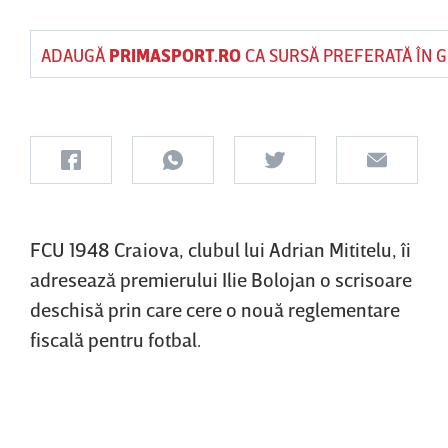
ADAUGĂ
PRIMASPORT.RO
CA SURSĂ PREFERATĂ ÎN 
FCU 1948 Craiova, clubul lui Adrian Mititelu, îi
adresează premierului Ilie Bolojan o scrisoare
deschisă prin care cere o nouă reglementare
fiscală pentru fotbal.