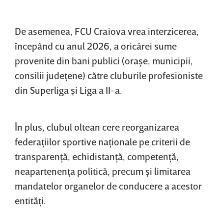
De asemenea, FCU Craiova vrea interzicerea,
începând cu anul 2026, a oricărei sume
provenite din bani publici (oraşe, municipii,
consilii judeţene) către cluburile profesioniste
din Superliga şi Liga a II-a.
În plus, clubul oltean cere reorganizarea
federaţiilor sportive naţionale pe criterii de
transparenţă, echidistanţă, competenţă,
neapartenenţa politică, precum şi limitarea
mandatelor organelor de conducere a acestor
entităţi.