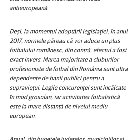
antieuropeană.
Deşi, la momentul adoptării legislaţiei, în anul
2017, normele păreau că vor aduce un plus
fotbalului românesc, din contră, efectul a fost
exact invers. Marea majoritate a cluburilor
profesioniste de fotbal din România sunt ultra
dependente de banii publici pentru a
supravieţui. Legile concurenţei sunt încălcate
în mod grosolan, iar activitatea fotbalistică
este la mare distanţă de nivelul mediu
european.
Anual, din bugetele judeţelor, municipiilor şi