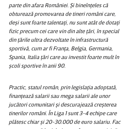
parte din afara României. Şi bineînţeles că
obturează promovarea de tineri români care,
deşi sunt foarte talentaţi, nu sunt atât de dotaţi
fizic precum cei care vin din alte ţări, în special
din ţările ultra dezvoltate în infrastructură
sportivă, cum ar fi Franţa, Belgia, Germania,
Spania, Italia ţări care au investit foarte mult în
şcoli sportive în anii 90.
Practic, statul român, prin legislaţia adoptată,
finanţează salarii sau mega salarii ale unor
jucători comunitari şi descurajează creşterea
tinerilor români. În Liga 1 sunt 3-4 echipe care
plătesc chiar şi 20-30.000 de euro salariu. Fac