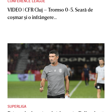
CONFERENCE LEAGUE
VIDEO | CFR Cluj – Tromso 0-5. Seară de
coşmar şi o înfrângere...
SUPERLIGA