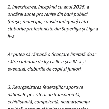
2. Interzicerea, începând cu anul 2026, a
oricărei sume provenite din bani publici
(oraşe, municipii, consilii judeţene) către
cluburile profesioniste din Superliga şi Liga a
II-a.
Ar putea să rămână o finanţare limitată doar
către cluburile de liga a III-a şi a IV-a şi,
eventual, cluburile de copii şi juniori.
3. Reorganizarea federaţiilor sportive
naţionale pe criterii de transparenţă,
echidistantă, competenţă, neapartenenţa
politică, precum şi limitarea mandatelor