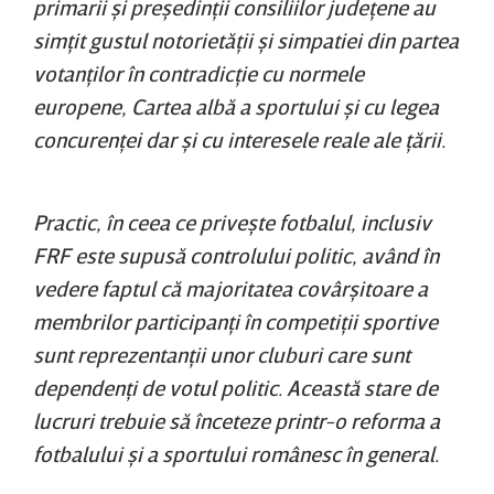
primarii şi preşedinţii consiliilor judeţene au
simţit gustul notorietăţii şi simpatiei din partea
votanţilor în contradicţie cu normele
europene, Cartea albă a sportului şi cu legea
concurenţei dar şi cu interesele reale ale ţării.
Practic, în ceea ce priveşte fotbalul, inclusiv
FRF este supusă controlului politic, având în
vedere faptul că majoritatea covârşitoare a
membrilor participanţi în competiţii sportive
sunt reprezentanţii unor cluburi care sunt
dependenţi de votul politic. Această stare de
lucruri trebuie să înceteze printr-o reforma a
fotbalului şi a sportului românesc în general.