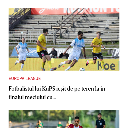
EUROPA LEAGUE
Fotbalistul lui KuPS ieşit de pe teren la în
finalul meciului cu...