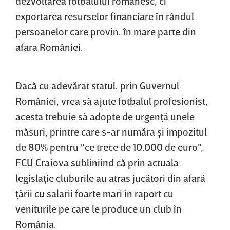
dezvoltarea fotbalului românesc, ci
exportarea resurselor financiare în rândul
persoanelor care provin, în mare parte din
afara României.
Dacă cu adevărat statul, prin Guvernul
României, vrea să ajute fotbalul profesionist,
acesta trebuie să adopte de urgenţă unele
măsuri, printre care s-ar număra şi impozitul
de 80% pentru “ce trece de 10.000 de euro”,
FCU Craiova subliniind că prin actuala
legislaţie cluburile au atras jucători din afară
ţării cu salarii foarte mari în raport cu
veniturile pe care le produce un club în
România.