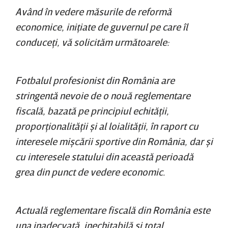
Având în vedere măsurile de reformă
economice, iniţiate de guvernul pe care îl
conduceţi, vă solicităm următoarele:
Fotbalul profesionist din România are
stringentă nevoie de o nouă reglementare
fiscală, bazată pe principiul echităţii,
proporţionalităţii şi al loialităţii, în raport cu
interesele mişcării sportive din România, dar şi
cu interesele statului din această perioadă
grea din punct de vedere economic.
Actuală reglementare fiscală din România este
una inadecvată, inechitabilă şi total