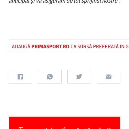
anticipat şi va asigurăm de tot sprijinul nostru”.
ADAUGĂ
PRIMASPORT.RO
CA SURSĂ PREFERATĂ ÎN 