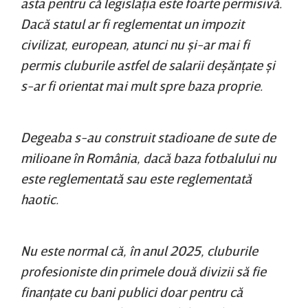
asta pentru că legislaţia este foarte permisivă.
Dacă statul ar fi reglementat un impozit
civilizat, european, atunci nu şi-ar mai fi
permis cluburile astfel de salarii deşănţate şi
s-ar fi orientat mai mult spre baza proprie.
Degeaba s-au construit stadioane de sute de
milioane în România, dacă baza fotbalului nu
este reglementată sau este reglementată
haotic.
Nu este normal că, în anul 2025, cluburile
profesioniste din primele două divizii să fie
finanţate cu bani publici doar pentru că