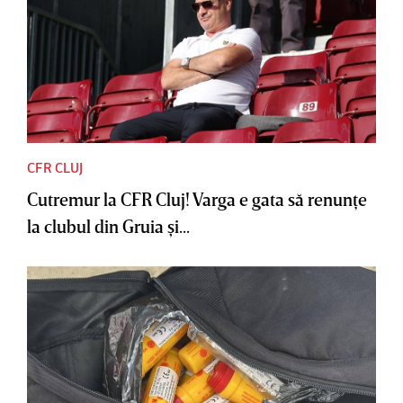
CFR CLUJ
Cutremur la CFR Cluj! Varga e gata să renunţe
la clubul din Gruia şi...