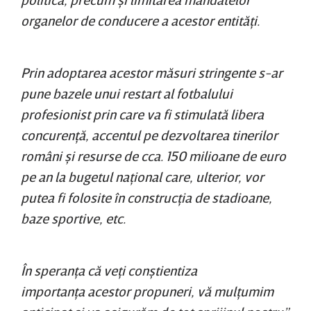
organelor de conducere a acestor entităţi.
Prin adoptarea acestor măsuri stringente s-ar
pune bazele unui restart al fotbalului
profesionist prin care va fi stimulată libera
concurenţă, accentul pe dezvoltarea tinerilor
români şi resurse de cca. 150 milioane de euro
pe an la bugetul naţional care, ulterior, vor
putea fi folosite în construcţia de stadioane,
baze sportive, etc.
În speranţa că veţi conştientiza
importanţa acestor propuneri, vă mulţumim