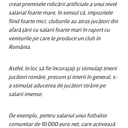
creat premisele ridicării artificiale a unui nivel
salarial foarte mare, în sensul că, impozitele
fiind foarte mici, cluburile au atras jucători din
afară ţării cu salarii foarte mari în raport cu
veniturile pe care le produce un club în
România.
Astfel, în loc să fie încurajaţi şi stimulaţi tinerii
jucători români, precum şi tinerii în general, s-
a stimulat aducerea de jucători străini pe
salarii imense.
De exemplu, pentru salariul unui fotbalist
comunitar de 10.000 euro net, care activează