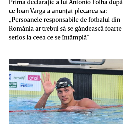
Prima declaraţie a lui Antonio Folha după
ce Ioan Varga a anunţat plecarea sa:
„Persoanele responsabile de fotbalul din
România ar trebui să se gândească foarte
serios la ceea ce se întâmplă”