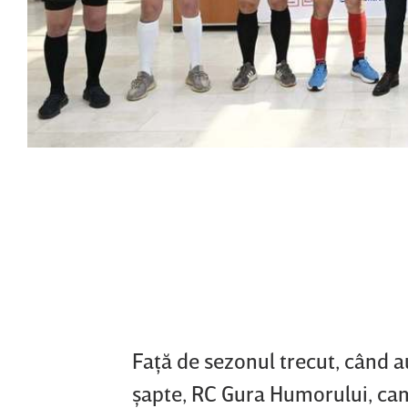
Faţă de sezonul trecut, când a
şapte, RC Gura Humorului, cam