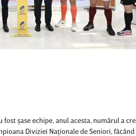
u fost şase echipe, anul acesta, numărul a cre
pioana Diviziei Naţionale de Seniori, făcând