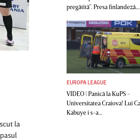
pregătită”. Presa finlandeză,..
EUROPA LEAGUE
VIDEO | Panică la KuPS -
Universitatea Craiova! Lui C
Kabuye i s-a...
scut la
 pasul