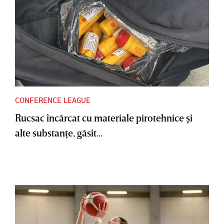
CONFERENCE LEAGUE
Rucsac încărcat cu materiale pirotehnice şi
alte substanţe, găsit...