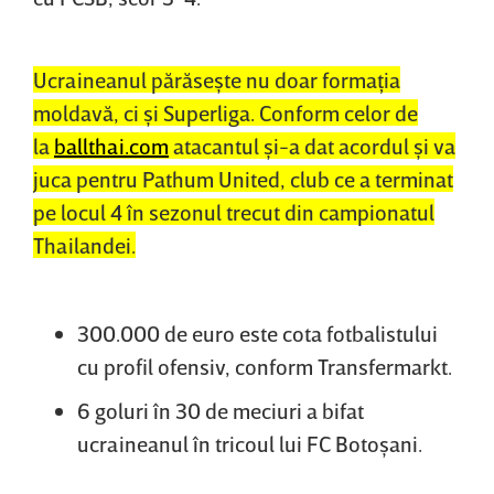
Ucraineanul părăseşte nu doar formaţia
moldavă, ci şi Superliga. Conform celor de
la
ballthai.com
atacantul şi-a dat acordul şi va
juca pentru Pathum United, club ce a terminat
pe locul 4 în sezonul trecut din campionatul
Thailandei.
300.000 de euro este cota fotbalistului
cu profil ofensiv, conform Transfermarkt.
6 goluri în 30 de meciuri a bifat
ucraineanul în tricoul lui FC Botoşani.