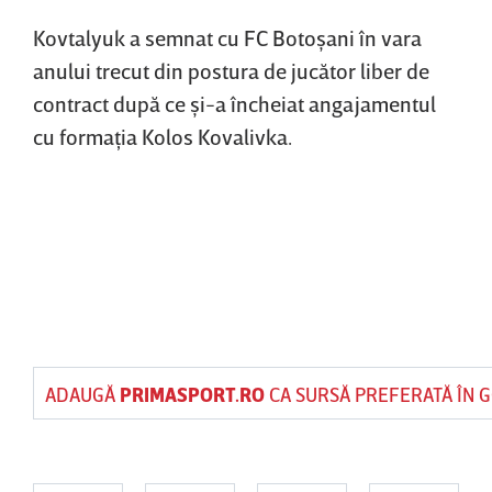
Kovtalyuk a semnat cu FC Botoşani în vara
anului trecut din postura de jucător liber de
contract după ce şi-a încheiat angajamentul
cu formaţia Kolos Kovalivka.
ADAUGĂ
PRIMASPORT.RO
CA SURSĂ PREFERATĂ ÎN 