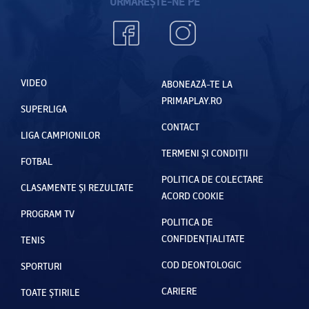
URMĂREȘTE-NE PE
VIDEO
ABONEAZĂ-TE LA
PRIMAPLAY.RO
SUPERLIGA
CONTACT
LIGA CAMPIONILOR
TERMENI ȘI CONDIȚII
FOTBAL
POLITICA DE COLECTARE
CLASAMENTE ȘI REZULTATE
ACORD COOKIE
PROGRAM TV
POLITICA DE
CONFIDENȚIALITATE
TENIS
COD DEONTOLOGIC
SPORTURI
CARIERE
TOATE ȘTIRILE