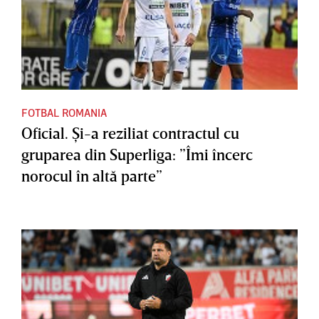
FOTBAL ROMANIA
Oficial. Şi-a reziliat contractul cu
gruparea din Superliga: ”Îmi încerc
norocul în altă parte”