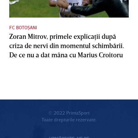
FC BOTOȘANI
Zoran Mitrov, primele explicaţii după
criza de nervi din momentul schimbării.
De ce nu a dat mâna cu Marius Croitoru
© 2022 PrimaSport
Toate drepturile rezervate.