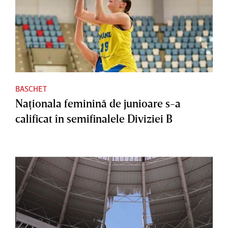
BASCHET
Naţionala feminină de junioare s-a
calificat în semifinalele Diviziei B