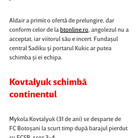
Aldair a primit o ofertă de prelungire, dar
conform celor de la
btonline.ro
, angolezul nu a
acceptat, iar viitorul său e incert. Fundaşul
central Sadiku şi portarul Kukic ar putea
schimba şi ei echipa.
Kovtalyuk schimbă
continentul
Mykola Kovtalyuk (31 de ani) se desparte de
FC Botoşani la scurt timp după barajul pierdut
cu FCSB, scor 3-4.