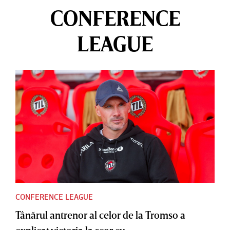
CONFERENCE
LEAGUE
CONFERENCE LEAGUE
Tânărul antrenor al celor de la Tromso a