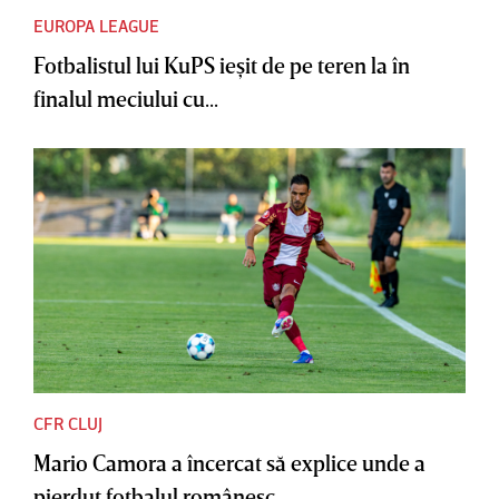
EUROPA LEAGUE
Fotbalistul lui KuPS ieşit de pe teren la în
finalul meciului cu...
CFR CLUJ
Mario Camora a încercat să explice unde a
pierdut fotbalul românesc....