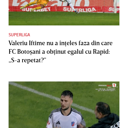
SUPERLIGA
Valeriu Iftime nu a înţeles faza din care
FC Botoşani a obţinut egalul cu Rapid:
„S-a repetat?”