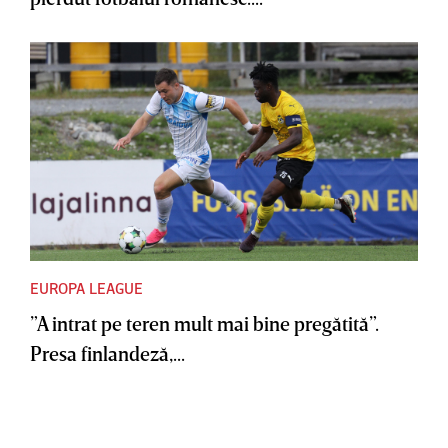
EUROPA LEAGUE
”A intrat pe teren mult mai bine pregătită”.
Presa finlandeză,...