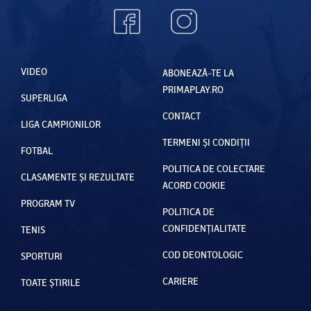
VIDEO
ABONEAZĂ-TE LA
PRIMAPLAY.RO
SUPERLIGA
CONTACT
LIGA CAMPIONILOR
TERMENI ȘI CONDIȚII
FOTBAL
POLITICA DE COLECTARE
CLASAMENTE ȘI REZULTATE
ACORD COOKIE
PROGRAM TV
POLITICA DE
CONFIDENȚIALITATE
TENIS
COD DEONTOLOGIC
SPORTURI
CARIERE
TOATE ȘTIRILE