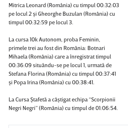
Mitrica Leonard (România) cu timpul 00:32:03
pe locul 2 şi Gheorghe Buzulan (România) cu
timpul 00:32:59 pe locul 3.
La cursa 10k Autonom, proba Feminin,
primele trei au fost din România: Botnari
Mihaela (România) care a înregistrat timpul
00:36:09 situându-se pe locul 1, urmată de
Stefana Florina (România) cu timpul 00:37:41
şi Popa Irina (România) cu 00:38:41.
La Cursa Ştafetă a câştigat echipa “Scorpionii
Negri Negri” (România) cu timpul de 01:06:54.