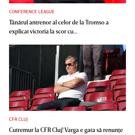
CONFERENCE LEAGUE
Tânărul antrenor al celor de la Tromso a
explicat victoria la scor cu...
CFR CLUJ
Cutremur la CFR Cluj! Varga e gata să renunţe