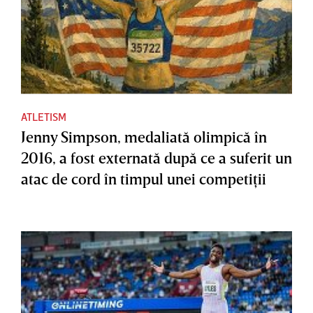
ATLETISM
Jenny Simpson, medaliată olimpică în
2016, a fost externată după ce a suferit un
atac de cord în timpul unei competiţii