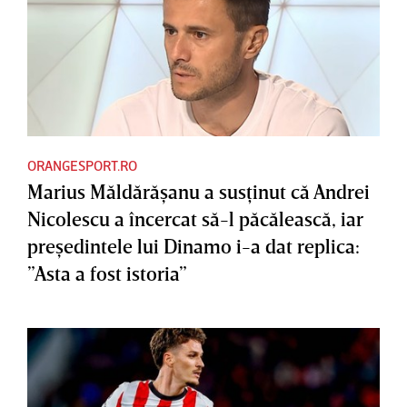
ORANGESPORT.RO
Marius Măldărăşanu a susţinut că Andrei
Nicolescu a încercat să-l păcălească, iar
preşedintele lui Dinamo i-a dat replica:
”Asta a fost istoria”