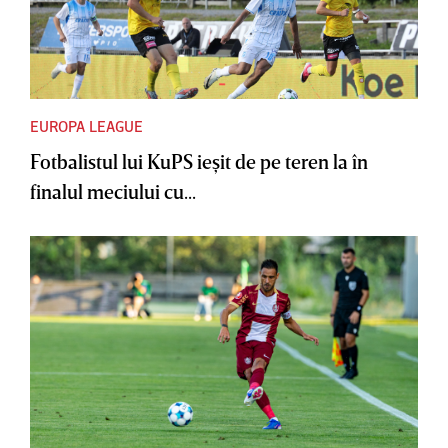
EUROPA LEAGUE
Fotbalistul lui KuPS ieşit de pe teren la în
finalul meciului cu...