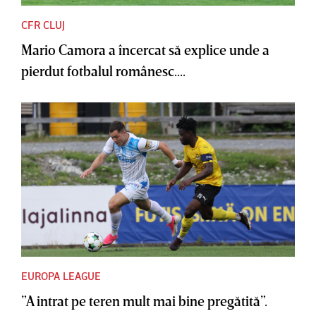
CFR CLUJ
Mario Camora a încercat să explice unde a
pierdut fotbalul românesc....
EUROPA LEAGUE
”A intrat pe teren mult mai bine pregătită”.