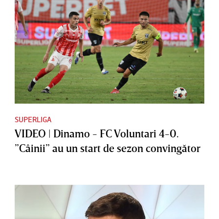
SUPERLIGA
VIDEO | Dinamo - FC Voluntari 4-0.
”Câinii” au un start de sezon convingător