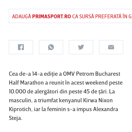
ADAUGĂ
PRIMASPORT.RO
CA SURSĂ PREFERATĂ ÎN 
Cea de-a 14-a ediţie a OMV Petrom Bucharest
Half Marathon a reunit în acest weekend peste
10.000 de alergători din peste 45 de ţări. La
masculin, a triumfat kenyanul Kirwa Nixon
Kiprotich, iar la feminin s-a impus Alexandra
Steja.