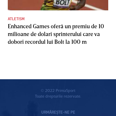
ATLETISM
Enhanced Games oferă un premiu de 10
milioane de dolari sprinterului care va
doborî recordul lui Bolt la 100 m
© 2022 PrimaSport
Toate drepturile rezervate.
URMĂREȘTE-NE PE