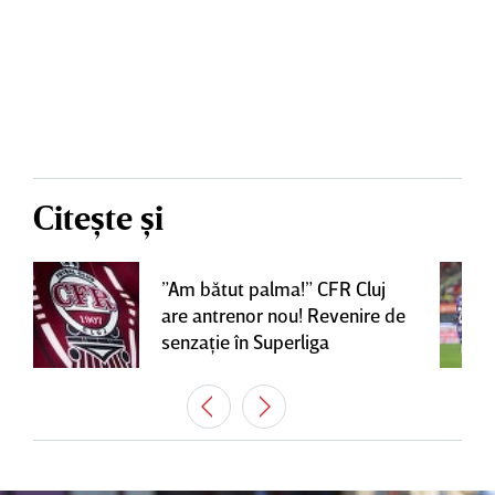
Citește și
”Am bătut palma!” CFR Cluj
are antrenor nou! Revenire de
senzaţie în Superliga