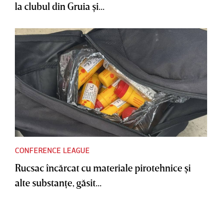
la clubul din Gruia şi...
CONFERENCE LEAGUE
Rucsac încărcat cu materiale pirotehnice şi
alte substanţe, găsit...