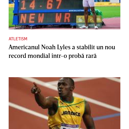
ATLETISM
Americanul Noah Lyles a stabilit un nou
record mondial într-o probă rară