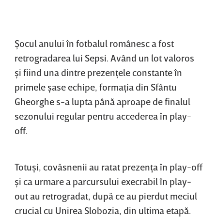
Şocul anului în fotbalul românesc a fost
retrogradarea lui Sepsi. Având un lot valoros
şi fiind una dintre prezenţele constante în
primele şase echipe, formaţia din Sfântu
Gheorghe s-a lupta până aproape de finalul
sezonului regular pentru accederea în play-
off.
Totuşi, covăsnenii au ratat prezenţa în play-off
şi ca urmare a parcursului execrabil în play-
out au retrogradat, după ce au pierdut meciul
crucial cu Unirea Slobozia, din ultima etapă.