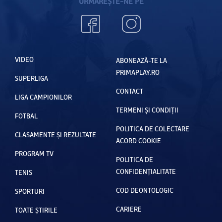
URMĂREȘTE-NE PE
VIDEO
ABONEAZĂ-TE LA
PRIMAPLAY.RO
SUPERLIGA
CONTACT
LIGA CAMPIONILOR
TERMENI ȘI CONDIȚII
FOTBAL
POLITICA DE COLECTARE
CLASAMENTE ȘI REZULTATE
ACORD COOKIE
PROGRAM TV
POLITICA DE
CONFIDENȚIALITATE
TENIS
COD DEONTOLOGIC
SPORTURI
CARIERE
TOATE ȘTIRILE