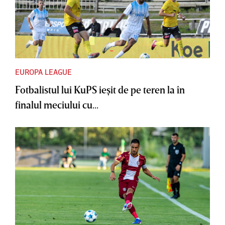
EUROPA LEAGUE
Fotbalistul lui KuPS ieşit de pe teren la în
finalul meciului cu...