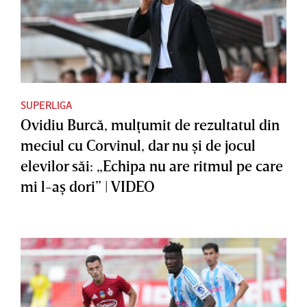
SUPERLIGA
Ovidiu Burcă, mulţumit de rezultatul din
meciul cu Corvinul, dar nu şi de jocul
elevilor săi: „Echipa nu are ritmul pe care
mi l-aş dori” | VIDEO