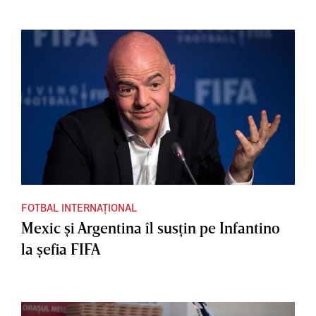
FOTBAL INTERNAȚIONAL
Mexic şi Argentina îl susţin pe Infantino
la şefia FIFA