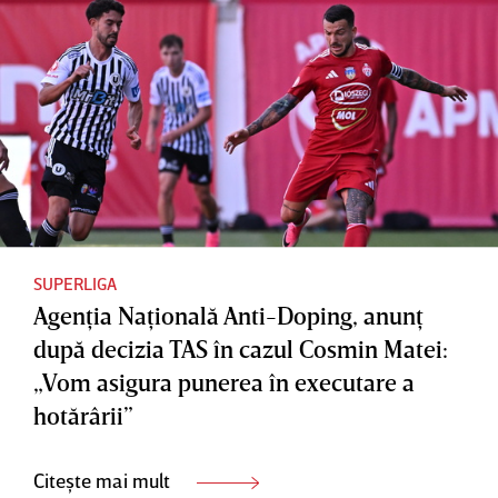
SUPERLIGA
Agenţia Naţională Anti-Doping, anunţ
după decizia TAS în cazul Cosmin Matei:
„Vom asigura punerea în executare a
hotărârii”
Citește mai mult