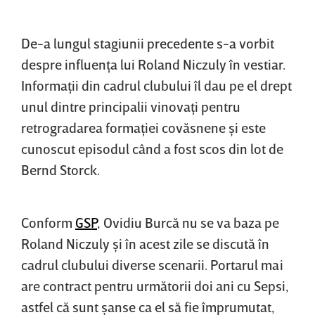
De-a lungul stagiunii precedente s-a vorbit
despre influenţa lui Roland Niczuly în vestiar.
Informaţii din cadrul clubului îl dau pe el drept
unul dintre principalii vinovaţi pentru
retrogradarea formaţiei covăsnene şi este
cunoscut episodul când a fost scos din lot de
Bernd Storck.
Conform
GSP
, Ovidiu Burcă nu se va baza pe
Roland Niczuly şi în acest zile se discută în
cadrul clubului diverse scenarii. Portarul mai
are contract pentru următorii doi ani cu Sepsi,
astfel că sunt şanse ca el să fie împrumutat,