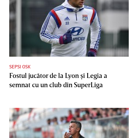
SEPSI OSK
Fostul jucător de la Lyon şi Legia a
semnat cu un club din SuperLiga