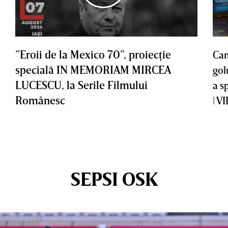
”Eroii de la Mexico 70”, proiecţie
Cam
specială IN MEMORIAM MIRCEA
gol
LUCESCU, la Serile Filmului
a s
Românesc
| V
SEPSI OSK