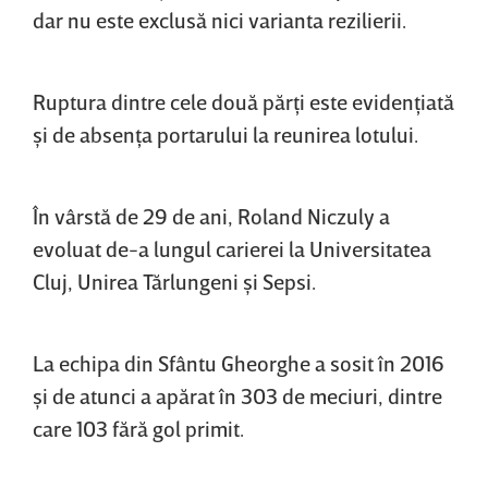
dar nu este exclusă nici varianta rezilierii.
Ruptura dintre cele două părţi este evidenţiată
şi de absenţa portarului la reunirea lotului.
În vârstă de 29 de ani, Roland Niczuly a
evoluat de-a lungul carierei la Universitatea
Cluj, Unirea Tărlungeni şi Sepsi.
La echipa din Sfântu Gheorghe a sosit în 2016
şi de atunci a apărat în 303 de meciuri, dintre
care 103 fără gol primit.