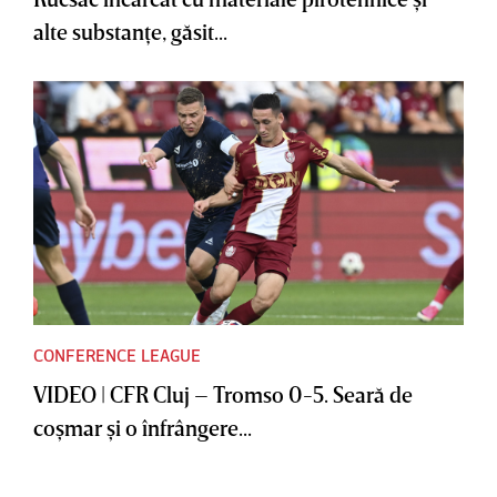
alte substanţe, găsit...
CONFERENCE LEAGUE
VIDEO | CFR Cluj – Tromso 0-5. Seară de
coşmar şi o înfrângere...