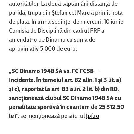
autorităţilor. La două săptămâni distanţă de
paridă, trupa din Ştefan cel Mare a primit nota
de plată. În urma sedinţei de miercuri, 10 iunie,
Comisia de Disciplină din cadrul FRF a
amendat-o pe Dinamo cu suma de
aproximativ 5.000 de euro.
„SC Dinamo 1948 SA vs. FC FCSB –
Incidente. În temeiul art. 82 alin. 1 şi 3 lit. a)
şi c), raportat la art. 83 alin. 2 lit. b) din RD,
sancţionează clubul SC Dinamo 1948 SA cu
penalitate sportivă în cuantum de 25.312,50
lei
”, se menţionează pe site-ul
lpf.ro
.