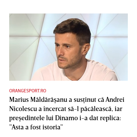
ORANGESPORT.RO
Marius Măldărăşanu a susţinut că Andrei
Nicolescu a încercat să-l păcălească, iar
preşedintele lui Dinamo i-a dat replica:
”Asta a fost istoria”