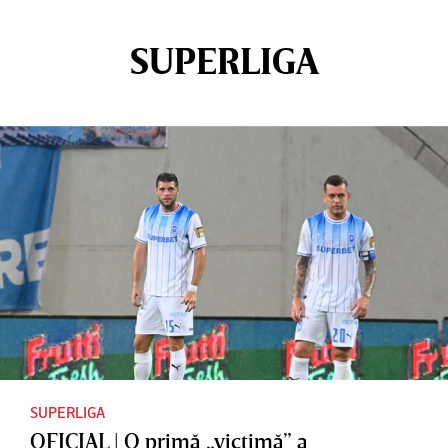
SUPERLIGA
SUPERLIGA
OFICIAL | O primă „victimă” a