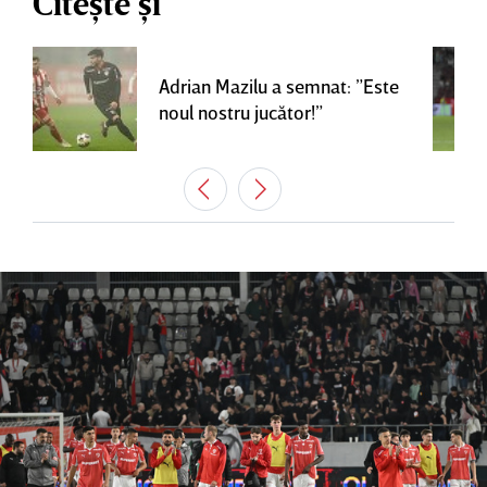
Citește și
Adrian Mazilu a semnat: ”Este
noul nostru jucător!”