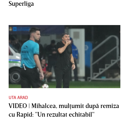
Superliga
UTA ARAD
VIDEO | Mihalcea, mulţumit după remiza
cu Rapid: "Un rezultat echitabil"