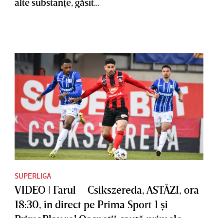
alte substanţe, găsit...
SUPERLIGA
VIDEO | Farul – Csikszereda, ASTĂZI, ora
18:30, în direct pe Prima Sport 1 şi