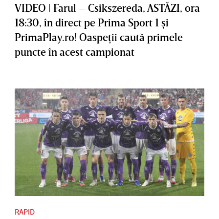
VIDEO | Farul – Csikszereda, ASTĂZI, ora
18:30, în direct pe Prima Sport 1 şi
PrimaPlay.ro! Oaspeţii caută primele
puncte în acest campionat
RAPID