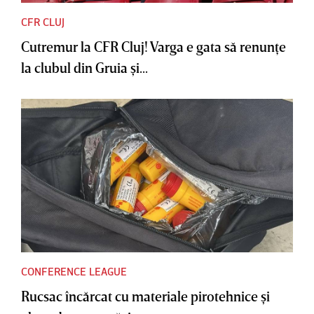
CFR CLUJ
Cutremur la CFR Cluj! Varga e gata să renunţe
la clubul din Gruia şi...
CONFERENCE LEAGUE
Rucsac încărcat cu materiale pirotehnice şi