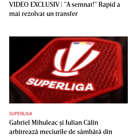
VIDEO EXCLUSIV | ”A semnat!” Rapid a
mai rezolvat un transfer
SUPERLIGA
Gabriel Mihuleac şi Iulian Călin
arbitrează meciurile de sâmbătă din