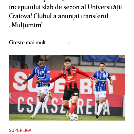
începutului slab de sezon al Universităţii
Craiova! Clubul a anunţat transferul:
„Mulţumim”
Citește mai mult
SUPERLIGA