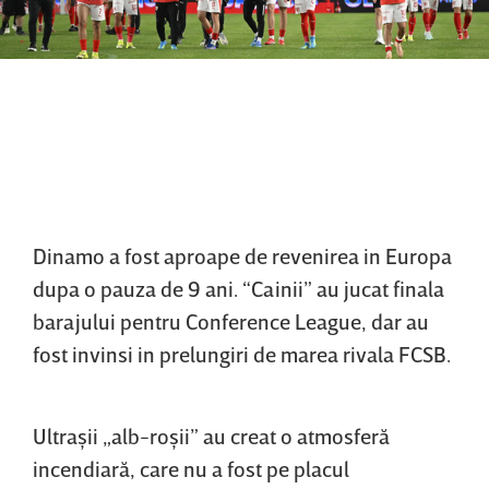
Dinamo a fost aproape de revenirea in Europa
dupa o pauza de 9 ani. “Cainii” au jucat finala
barajului pentru Conference League, dar au
fost invinsi in prelungiri de marea rivala FCSB.
Ultraşii „alb-roşii” au creat o atmosferă
incendiară, care nu a fost pe placul