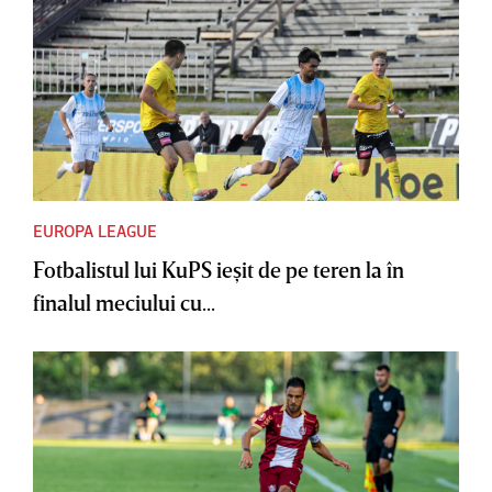
EUROPA LEAGUE
Fotbalistul lui KuPS ieşit de pe teren la în
finalul meciului cu...