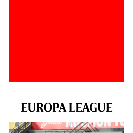
EUROPA LEAGUE