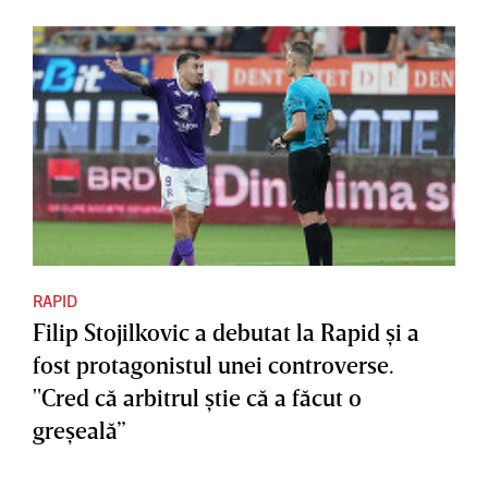
RAPID
Filip Stojilkovic a debutat la Rapid şi a
fost protagonistul unei controverse.
"Cred că arbitrul ştie că a făcut o
greşeală”