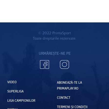
© 2022 PrimaSport
Toate drepturile rezervate.
URMĂREȘTE-NE PE
VIDEO
ABONEAZĂ-TE LA
PRIMAPLAY.RO
SUPERLIGA
CONTACT
LIGA CAMPIONILOR
TERMENI ȘI CONDIȚII