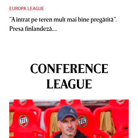
EUROPA LEAGUE
”A intrat pe teren mult mai bine pregătită”.
Presa finlandeză,...
CONFERENCE
LEAGUE