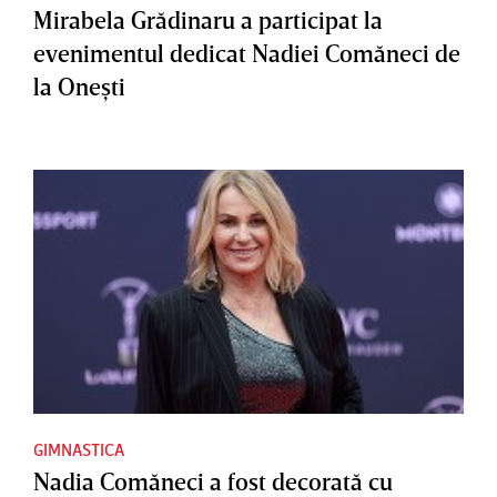
Mirabela Grădinaru a participat la
evenimentul dedicat Nadiei Comăneci de
la Oneşti
GIMNASTICA
Nadia Comăneci a fost decorată cu