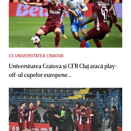
CS UNIVERSITATEA CRAIOVA
Universitatea Craiova şi CFR Cluj atacă play-
off-ul cupelor europene...