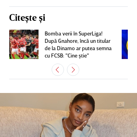
Citește și
Bomba verii în SuperLiga!
După Gnahore, încă un titular
de la Dinamo ar putea semna
cu FCSB: "Cine ştie"