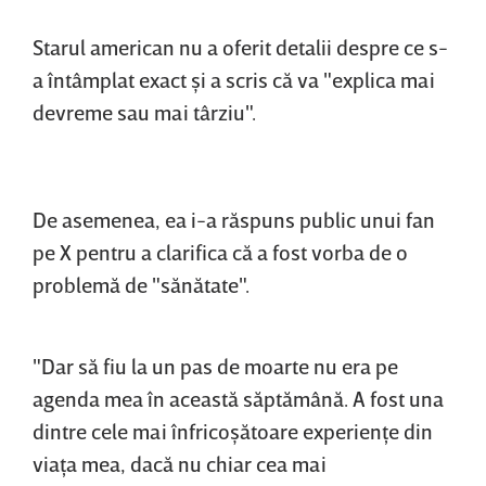
Starul american nu a oferit detalii despre ce s-
a întâmplat exact şi a scris că va "explica mai
devreme sau mai târziu".
De asemenea, ea i-a răspuns public unui fan
pe X pentru a clarifica că a fost vorba de o
problemă de "sănătate".
"Dar să fiu la un pas de moarte nu era pe
agenda mea în această săptămână. A fost una
dintre cele mai înfricoşătoare experienţe din
viaţa mea, dacă nu chiar cea mai