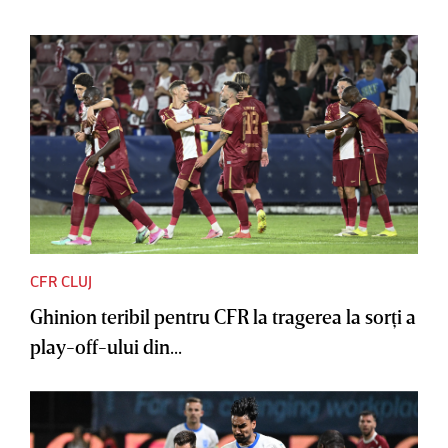
CFR CLUJ
Ghinion teribil pentru CFR la tragerea la sorţi a
play-off-ului din...