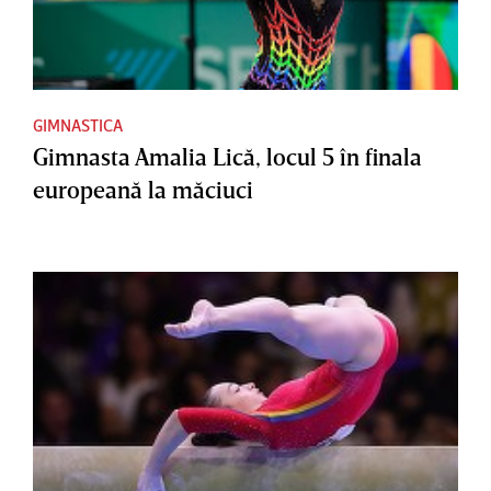
GIMNASTICA
Gimnasta Amalia Lică, locul 5 în finala
europeană la măciuci