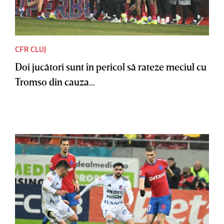
CFR CLUJ
Doi jucători sunt în pericol să rateze meciul cu
Tromso din cauza...