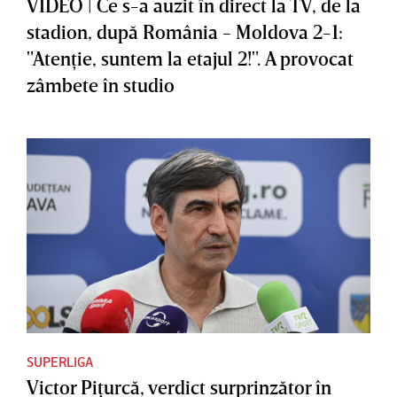
VIDEO | Ce s-a auzit în direct la TV, de la
stadion, după România - Moldova 2-1:
"Atenţie, suntem la etajul 2!". A provocat
zâmbete în studio
SUPERLIGA
Victor Piţurcă, verdict surprinzător în