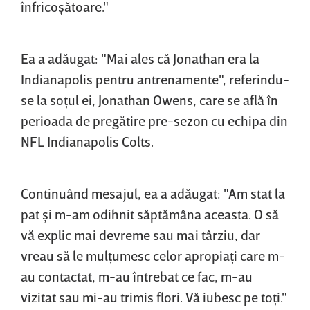
înfricoşătoare."
Ea a adăugat: "Mai ales că Jonathan era la
Indianapolis pentru antrenamente", referindu-
se la soţul ei, Jonathan Owens, care se află în
perioada de pregătire pre-sezon cu echipa din
NFL Indianapolis Colts.
Continuând mesajul, ea a adăugat: "Am stat la
pat şi m-am odihnit săptămâna aceasta. O să
vă explic mai devreme sau mai târziu, dar
vreau să le mulţumesc celor apropiaţi care m-
au contactat, m-au întrebat ce fac, m-au
vizitat sau mi-au trimis flori. Vă iubesc pe toţi."