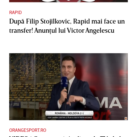
RAPID
După Filip Stojilkovic, Rapid mai face un
transfer! Anunţul lui Victor Angelescu
ORANGESPORT.RO