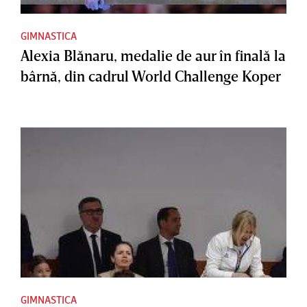
GIMNASTICA
Alexia Blănaru, medalie de aur în finală la
bârnă, din cadrul World Challenge Koper
GIMNASTICA