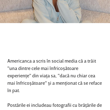
Americanca a scris în social media că a trăit
"una dintre cele mai înfricoşătoare
experienţe" din viaţa sa, "dacă nu chiar cea
mai înfricoşătoare" şi a menţionat că se reface
în pat.
Postările ei includeau fotografii cu brăţările de