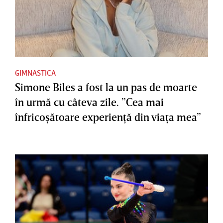
GIMNASTICA
Simone Biles a fost la un pas de moarte
în urmă cu câteva zile. ”Cea mai
înfricoşătoare experienţă din viaţa mea”