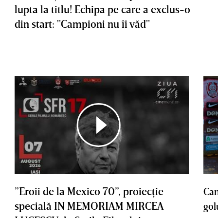
lupta la titlu! Echipa pe care a exclus-o
din start: "Campioni nu îi văd"
”Eroii de la Mexico 70”, proiecţie
Cam
specială IN MEMORIAM MIRCEA
gol