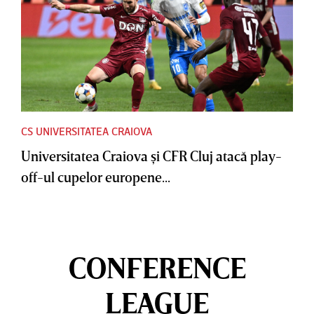
CS UNIVERSITATEA CRAIOVA
Universitatea Craiova şi CFR Cluj atacă play-
off-ul cupelor europene...
CONFERENCE
LEAGUE