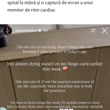
spital la mână şi o captură de ecran a unui
monitor de ritm cardiac.