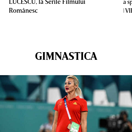
LUCESCU, la Serile Filmului
a s
Românesc
| V
GIMNASTICA