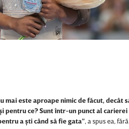
u mai este aproape nimic de făcut, decât s
şi pentru ce? Sunt într-un punct al carierei
pentru a şti când să fie gata”
, a spus ea, fără