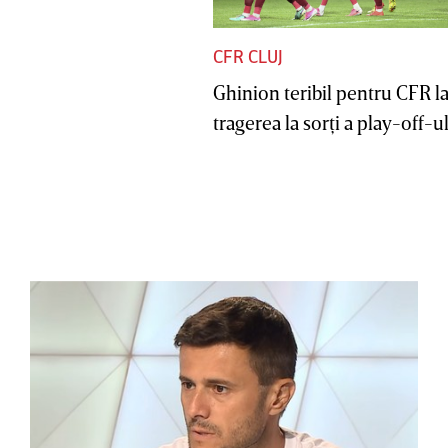
CFR CLUJ
Ghinion teribil pentru CFR l
tragerea la sorţi a play-off-ul