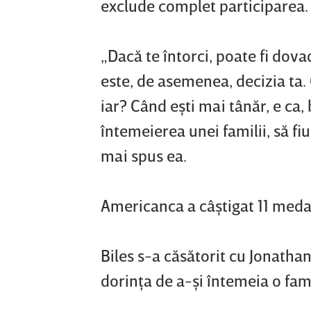
exclude complet participarea.
„Dacă te întorci, poate fi dov
este, de asemenea, decizia ta. 
iar? Când eşti mai tânăr, e ca,
întemeierea unei familii, să fi
mai spus ea.
Americanca a câştigat 11 medal
Biles s-a căsătorit cu Jonatha
dorinţa de a-şi întemeia o fami