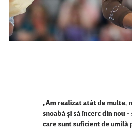
„Am realizat atât de multe, n
snoabă şi să încerc din nou - 
care sunt suficient de umilă 