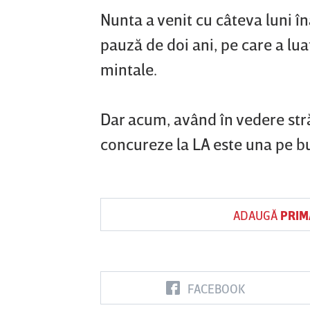
Nunta a venit cu câteva luni î
pauză de doi ani, pe care a lua
mintale.
Dar acum, având în vedere străl
concureze la LA este una pe bu
ADAUGĂ
PRIM
FACEBOOK