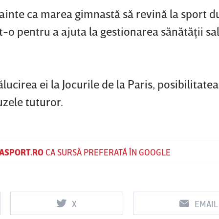
nainte ca marea gimnastă să revină la sport d
t-o pentru a ajuta la gestionarea sănătăţii sa
ucirea ei la Jocurile de la Paris, posibilitatea
zele tuturor.
ASPORT.RO
CA SURSĂ PREFERATĂ ÎN GOOGLE
X
EMAIL