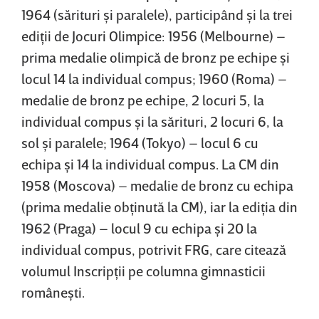
1964 (sărituri şi paralele), participând şi la trei
ediţii de Jocuri Olimpice: 1956 (Melbourne) –
prima medalie olimpică de bronz pe echipe şi
locul 14 la individual compus; 1960 (Roma) –
medalie de bronz pe echipe, 2 locuri 5, la
individual compus şi la sărituri, 2 locuri 6, la
sol şi paralele; 1964 (Tokyo) – locul 6 cu
echipa şi 14 la individual compus. La CM din
1958 (Moscova) – medalie de bronz cu echipa
(prima medalie obţinută la CM), iar la ediţia din
1962 (Praga) – locul 9 cu echipa şi 20 la
individual compus, potrivit FRG, care citează
volumul Inscripţii pe columna gimnasticii
româneşti.