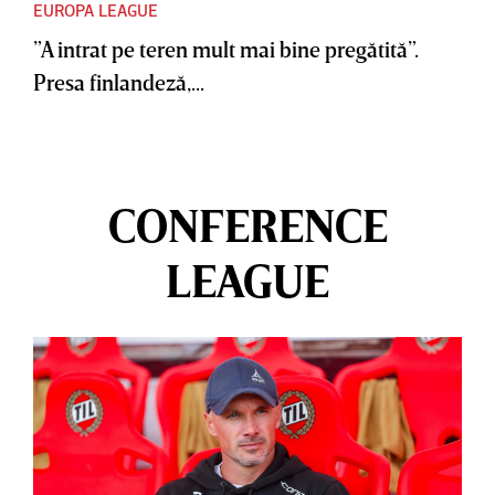
EUROPA LEAGUE
”A intrat pe teren mult mai bine pregătită”.
Presa finlandeză,...
CONFERENCE
LEAGUE