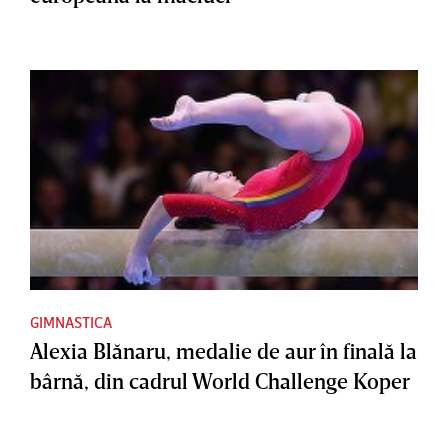
GIMNASTICA
Alexia Blănaru, medalie de aur în finală la
bârnă, din cadrul World Challenge Koper