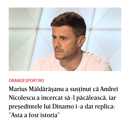
ORANGESPORT.RO
Marius Măldărăşanu a susţinut că Andrei
Nicolescu a încercat să-l păcălească, iar
preşedintele lui Dinamo i-a dat replica:
”Asta a fost istoria”