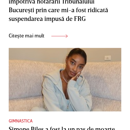
împotriva hotărârii Tribunalului
Bucureşti prin care mi-a fost ridicată
suspendarea impusă de FRG
Citește mai mult
GIMNASTICA
Simone Biles a fost la un pas de moarte