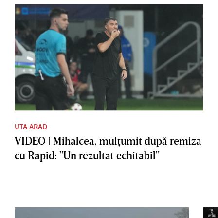
UTA ARAD
VIDEO | Mihalcea, mulţumit după remiza
cu Rapid: "Un rezultat echitabil"