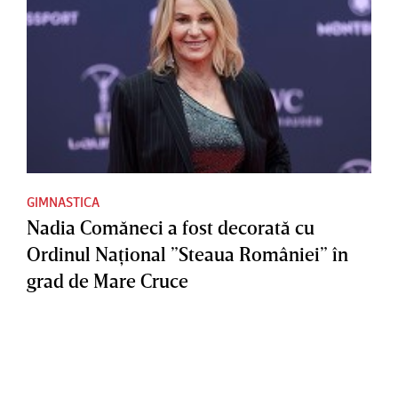
GIMNASTICA
Nadia Comăneci a fost decorată cu
Ordinul Naţional ”Steaua României” în
grad de Mare Cruce