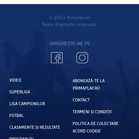
© 2022 PrimaSport
Toate drepturile rezervate.
URMĂREȘTE-NE PE
VIDEO
ABONEAZĂ-TE LA
PRIMAPLAY.RO
SUPERLIGA
CONTACT
LIGA CAMPIONILOR
TERMENI ȘI CONDIȚII
FOTBAL
POLITICA DE COLECTARE
CLASAMENTE ȘI REZULTATE
ACORD COOKIE
PROGRAM TV