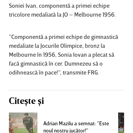
Soniei Ivan, componentă a primei echipe
tricolore medaliată la JO – Melbourne 1956.
”Componentă a primei echipe de gimnastică
medaliate la Jocurile Olimpice, bronz la
Melbourne în 1956, Sonia Iovan a plecat să
facă gimnastică în cer. Dumnezeu să o
odihnească în pace!”, transmite FRG.
Citește și
Adrian Mazilu a semnat: ”Este
noul nostru jucător!”