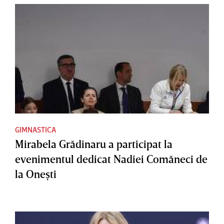
GIMNASTICA
Mirabela Grădinaru a participat la
evenimentul dedicat Nadiei Comăneci de
la Oneşti