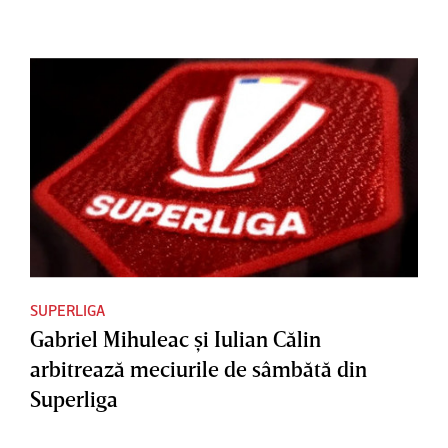
SUPERLIGA
Gabriel Mihuleac şi Iulian Călin
arbitrează meciurile de sâmbătă din
Superliga