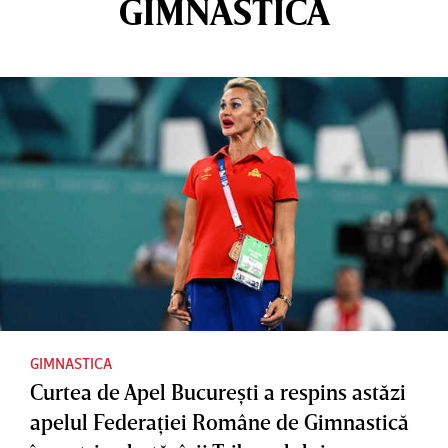
GIMNASTICA
GIMNASTICA
Curtea de Apel Bucureşti a respins astăzi
apelul Federaţiei Române de Gimnastică