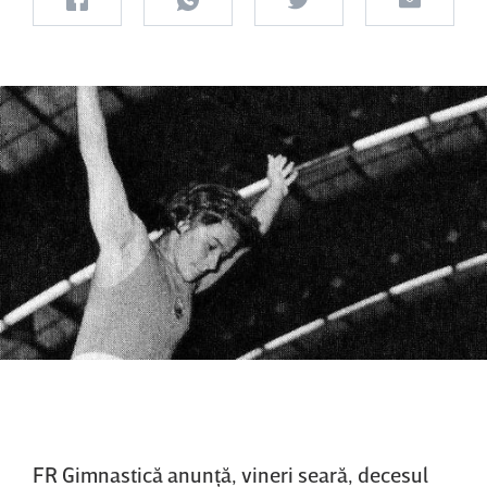
FR Gimnastică anunţă, vineri seară, decesul