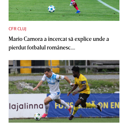
CFR CLUJ
Mario Camora a încercat să explice unde a
pierdut fotbalul românesc....