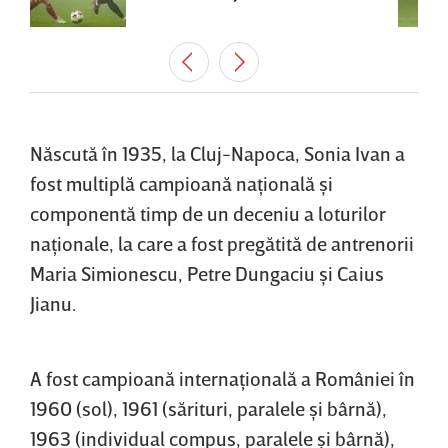
Născută în 1935, la Cluj-Napoca, Sonia Ivan a
fost multiplă campioană naţională şi
componentă timp de un deceniu a loturilor
naţionale, la care a fost pregătită de antrenorii
Maria Simionescu, Petre Dungaciu şi Caius
Jianu.
A fost campioană internaţională a României în
1960 (sol), 1961 (sărituri, paralele şi bârnă),
1963 (individual compus, paralele şi bârnă),