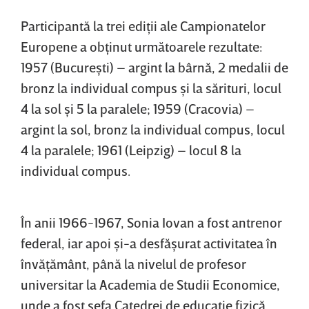
Participantă la trei ediţii ale Campionatelor
Europene a obţinut următoarele rezultate:
1957 (Bucureşti) – argint la bârnă, 2 medalii de
bronz la individual compus şi la sărituri, locul
4 la sol şi 5 la paralele; 1959 (Cracovia) –
argint la sol, bronz la individual compus, locul
4 la paralele; 1961 (Leipzig) – locul 8 la
individual compus.
În anii 1966-1967, Sonia Iovan a fost antrenor
federal, iar apoi şi-a desfăşurat activitatea în
învăţământ, până la nivelul de profesor
universitar la Academia de Studii Economice,
unde a fost şefa Catedrei de educaţie fizică.