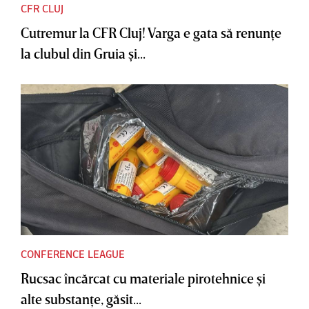
CFR CLUJ
Cutremur la CFR Cluj! Varga e gata să renunţe
la clubul din Gruia şi...
CONFERENCE LEAGUE
Rucsac încărcat cu materiale pirotehnice şi
alte substanţe, găsit...