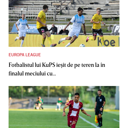
EUROPA LEAGUE
Fotbalistul lui KuPS ieşit de pe teren la în
finalul meciului cu...