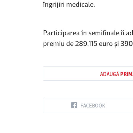
îngrijiri medicale.
Participarea în semifinale îi a
premiu de 289.115 euro şi 39
ADAUGĂ
PRIM
FACEBOOK