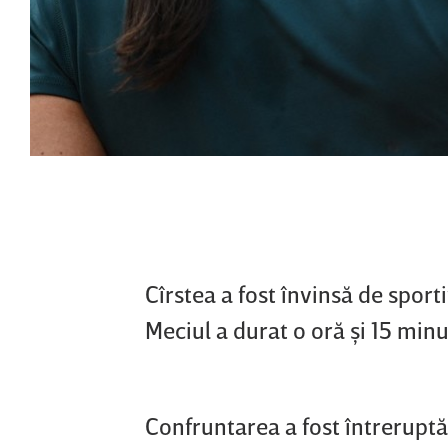
Cîrstea a fost învinsă de sport
Meciul a durat o oră şi 15 minu
Confruntarea a fost întrerupt