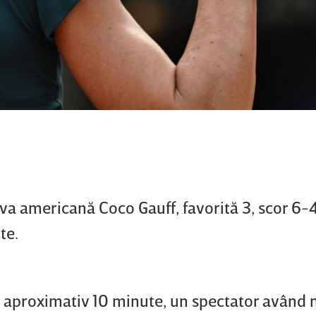
iva americană Coco Gauff, favorită 3, scor 6-4
te.
ă aproximativ 10 minute, un spectator având 