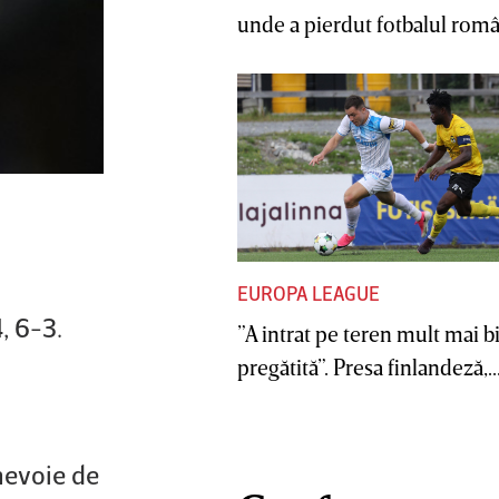
unde a pierdut fotbalul român
EUROPA LEAGUE
, 6-3.
”A intrat pe teren mult mai b
pregătită”. Presa finlandeză,..
nevoie de