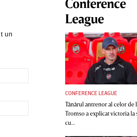
Conference
League
it un
CONFERENCE LEAGUE
Tânărul antrenor al celor de 
Tromso a explicat victoria la
cu...