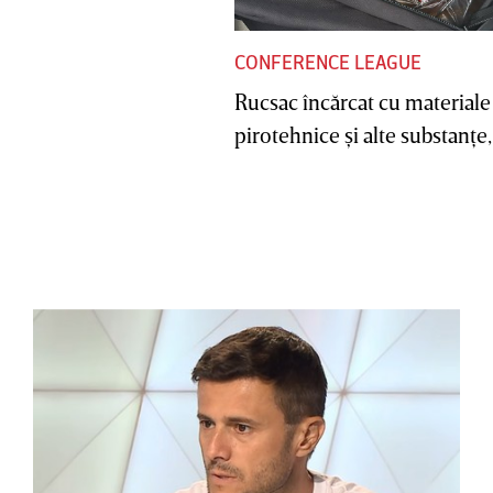
CONFERENCE LEAGUE
Rucsac încărcat cu materiale
pirotehnice şi alte substanţe, 