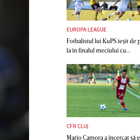
EUROPA LEAGUE
Fotbalistul lui KuPS ieşit de 
la în finalul meciului cu...
CFR CLUJ
Mario Camora a încercat să e