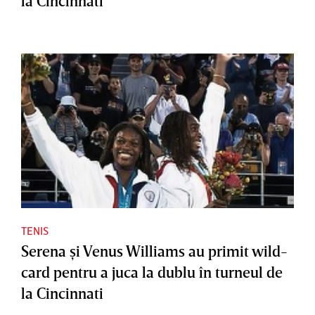
la Cincinnati
TENIS
Serena şi Venus Williams au primit wild-
card pentru a juca la dublu în turneul de
la Cincinnati