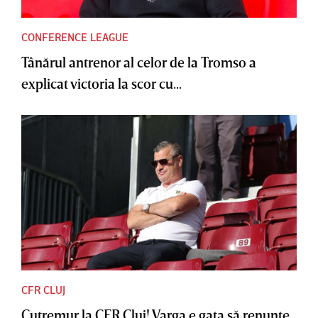
CONFERENCE LEAGUE
Tânărul antrenor al celor de la Tromso a
explicat victoria la scor cu...
CFR CLUJ
Cutremur la CFR Cluj! Varga e gata să renunţe