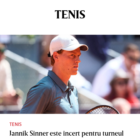
TENIS
TENIS
Jannik Sinner este incert pentru turneul