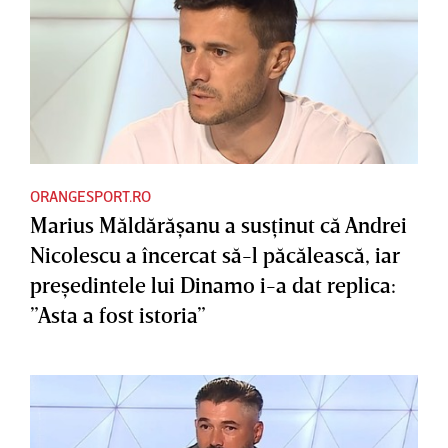
ORANGESPORT.RO
Marius Măldărăşanu a susţinut că Andrei
Nicolescu a încercat să-l păcălească, iar
preşedintele lui Dinamo i-a dat replica:
”Asta a fost istoria”