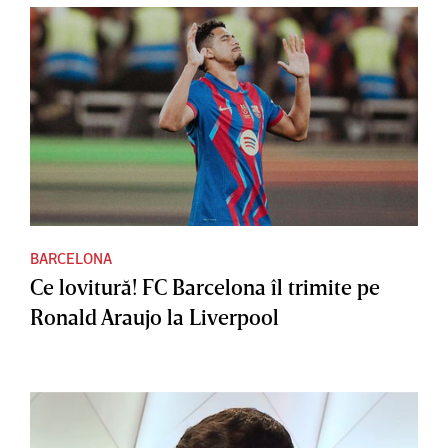
BARCELONA
Ce lovitură! FC Barcelona îl trimite pe
Ronald Araujo la Liverpool