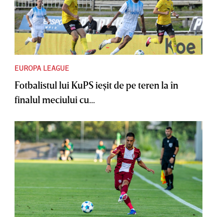
EUROPA LEAGUE
Fotbalistul lui KuPS ieşit de pe teren la în
finalul meciului cu...