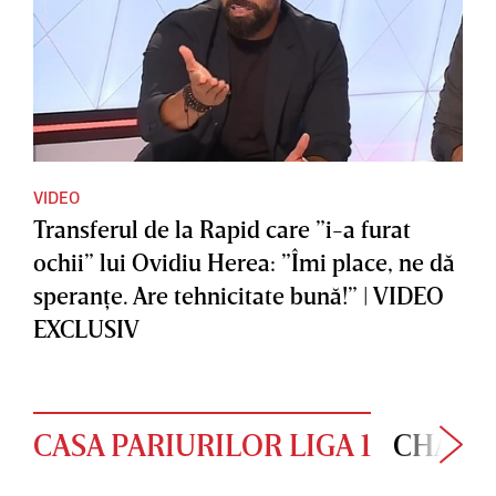
VIDEO
Transferul de la Rapid care ”i-a furat
ochii” lui Ovidiu Herea: ”Îmi place, ne dă
speranţe. Are tehnicitate bună!” | VIDEO
EXCLUSIV
CASA PARIURILOR LIGA 1
CHAMP