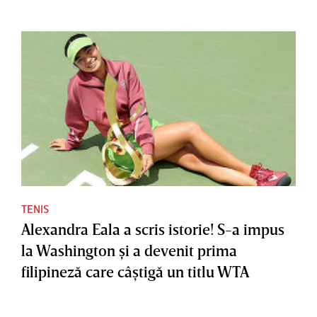
TENIS
Alexandra Eala a scris istorie! S-a impus
la Washington şi a devenit prima
filipineză care câştigă un titlu WTA