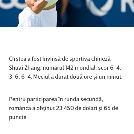
Cîrstea a fost învinsă de sportiva chineză
Shuai Zhang, numărul 142 mondial, scor 6-4,
3-6, 6-4. Meciul a durat două ore şi un minut.
Pentru participarea în runda secundă,
românca a obţinut 23.450 de dolari şi 65 de
puncte.