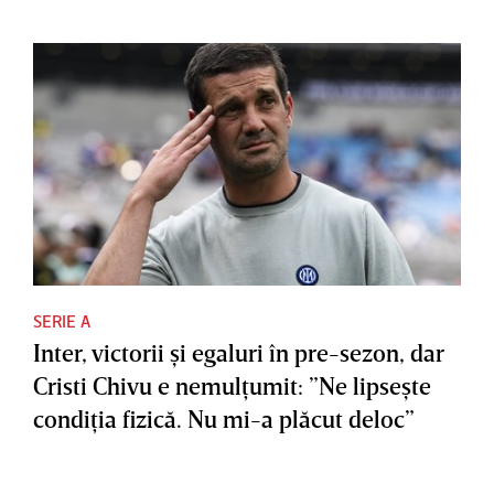
SERIE A
Inter, victorii şi egaluri în pre-sezon, dar
Cristi Chivu e nemulţumit: ”Ne lipseşte
condiţia fizică. Nu mi-a plăcut deloc”