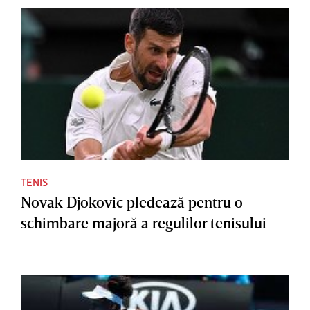
TENIS
Novak Djokovic pledează pentru o
schimbare majoră a regulilor tenisului