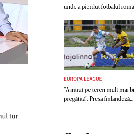
unde a pierdut fotbalul român
EUROPA LEAGUE
”A intrat pe teren mult mai b
pregătită”. Presa finlandeză,..
mul tur