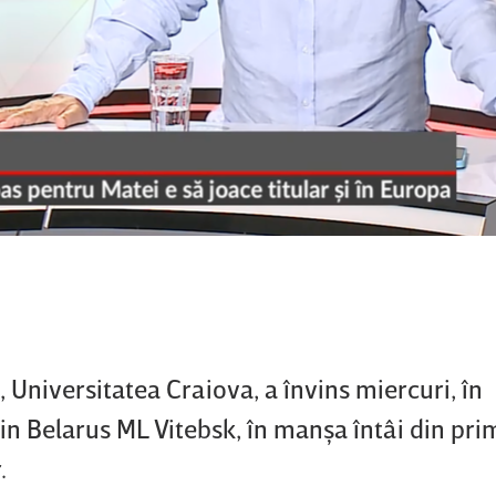
Universitatea Craiova, a învins miercuri, în
in Belarus ML Vitebsk, în manşa întâi din pri
.