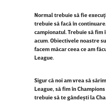
Normal trebuie să fie execuţi
trebuie să facă în continuare
campionatul. Trebuie să fim
acum. Obiectivele noastre sun
facem măcar ceea ce am făcut
League.
Sigur că noi am vrea să săr
League, să fim în Champions 
trebuie să te gândeşti la Ch