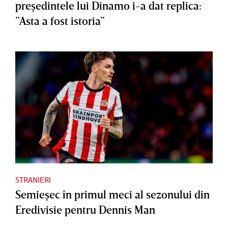
preşedintele lui Dinamo i-a dat replica:
”Asta a fost istoria”
STRANIERI
Semieşec în primul meci al sezonului din
Eredivisie pentru Dennis Man