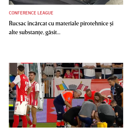
CONFERENCE LEAGUE
Rucsac încărcat cu materiale pirotehnice şi
alte substanţe, găsit...