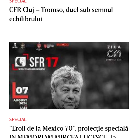
SPECIAL
CFR Cluj – Tromso, duel sub semnul
echilibrului
SPECIAL
”Eroii de la Mexico 70”, proiecţie specială
IN MEMORIAM MIRCEA LUCESCU, la