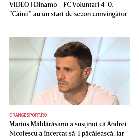
VIDEO | Dinamo - FC Voluntari 4-0.
”Câinii” au un start de sezon convingător
ORANGESPORT.RO
Marius Măldărăşanu a susţinut că Andrei
Nicolescu a încercat să-l păcălească, iar