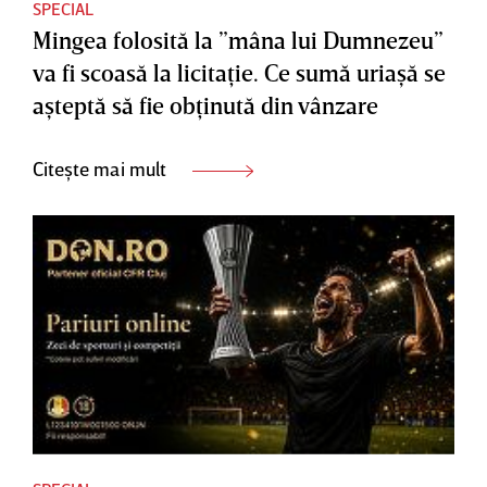
SPECIAL
Mingea folosită la ”mâna lui Dumnezeu”
va fi scoasă la licitaţie. Ce sumă uriaşă se
aşteptă să fie obţinută din vânzare
Citește mai mult