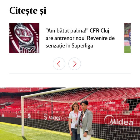
Citește și
”Am bătut palma!” CFR Cluj
are antrenor nou! Revenire de
senzaţie în Superliga