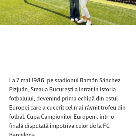
La 7 mai 1986, pe stadionul Ramón Sánchez
Pizjuán, Steaua Bucureşti a intrat în istoria
fotbalului, devenind prima echipă din estul
Europei care a cucerit cel mai râvnit trofeu din
fotbal, Cupa Campionilor Europeni, într-o
finală disputată împotriva celor de la FC
Barcelona.