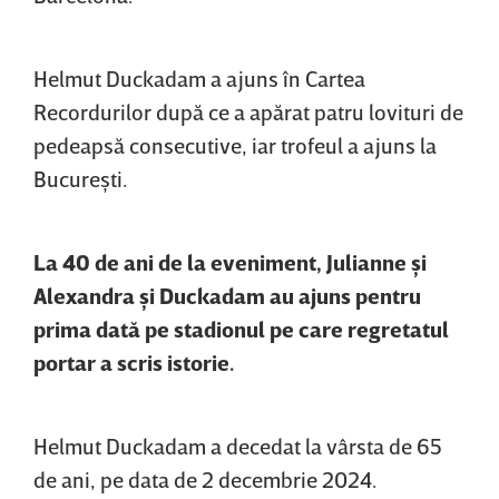
Helmut Duckadam a ajuns în Cartea
Recordurilor după ce a apărat patru lovituri de
pedeapsă consecutive, iar trofeul a ajuns la
Bucureşti.
La 40 de ani de la eveniment, Julianne şi
Alexandra şi Duckadam au ajuns pentru
prima dată pe stadionul pe care regretatul
portar a scris istorie.
Helmut Duckadam a decedat la vârsta de 65
de ani, pe data de 2 decembrie 2024.