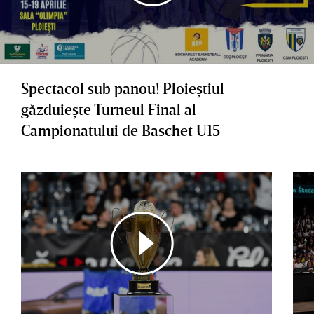
Spectacol sub panou! Ploieştiul
găzduieşte Turneul Final al
Campionatului de Baschet U15