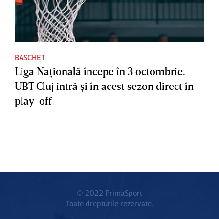
BASCHET
Liga Naţională începe în 3 octombrie.
UBT Cluj intră şi în acest sezon direct în
play-off
© 2022 PrimaSport
Toate drepturile rezervate.