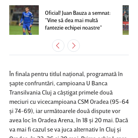
Oficial! Juan Bauza a semnat:
”Vine să dea mai multă
fantezie echipei noastre”
În finala pentru titlul naţional, programată în
şapte confruntări, campioana U Banca
Transilvania Cluj a câştigat primele două
meciuri cu vicecampioana CSM Oradea (95-64
şi 74-69), iar următoarele două dispute vor
avea loc în Oradea Arena, în 18 şi 20 mai. Dacă
va mai fi cazul se va juca alternativ în Cluj şi