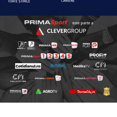
CARIERE
TOATE ȘTIRILE
este parte a