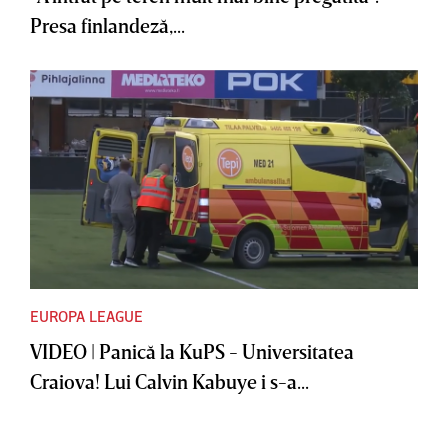
Presa finlandeză,...
EUROPA LEAGUE
VIDEO | Panică la KuPS - Universitatea
Craiova! Lui Calvin Kabuye i s-a...