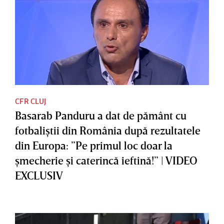
CFR CLUJ
Basarab Panduru a dat de pământ cu
fotbaliştii din România după rezultatele
din Europa: ”Pe primul loc doar la
şmecherie şi caterincă ieftină!” | VIDEO
EXCLUSIV