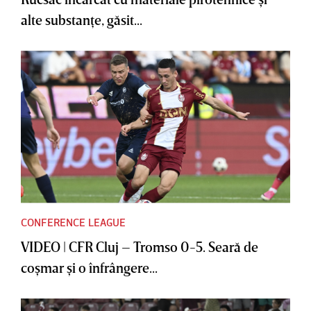
alte substanţe, găsit...
CONFERENCE LEAGUE
VIDEO | CFR Cluj – Tromso 0-5. Seară de
coşmar şi o înfrângere...