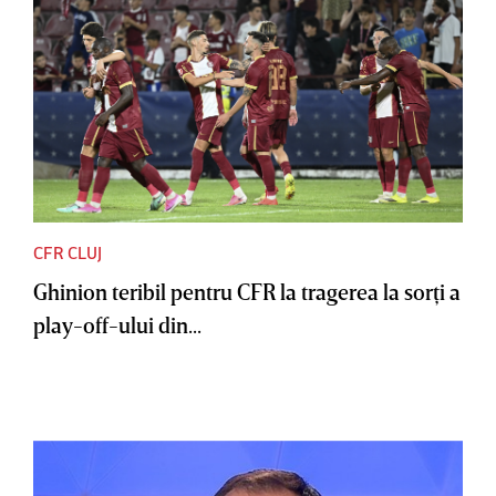
CFR CLUJ
Ghinion teribil pentru CFR la tragerea la sorţi a
play-off-ului din...