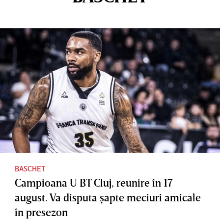
BASCHET
Campioana U BT Cluj, reunire în 17
august. Va disputa şapte meciuri amicale
în presezon