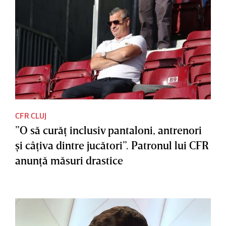
CFR CLUJ
”O să curăţ inclusiv pantaloni, antrenori
şi câţiva dintre jucători”. Patronul lui CFR
anunţă măsuri drastice