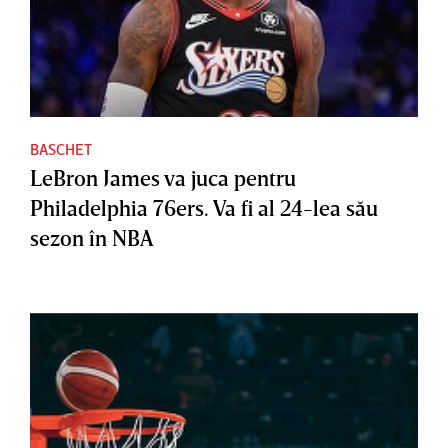
BASCHET
LeBron James va juca pentru
Philadelphia 76ers. Va fi al 24-lea său
sezon în NBA