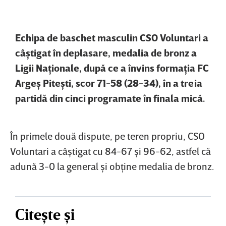
Echipa de baschet masculin CSO Voluntari a
câştigat în deplasare, medalia de bronz a
Ligii Naţionale, după ce a învins formaţia FC
Argeş Piteşti, scor 71-58 (28-34), în a treia
partidă din cinci programate în finala mică.
În primele două dispute, pe teren propriu, CSO
Voluntari a câştigat cu 84-67 şi 96-62, astfel că
adună 3-0 la general şi obţine medalia de bronz.
Citește și