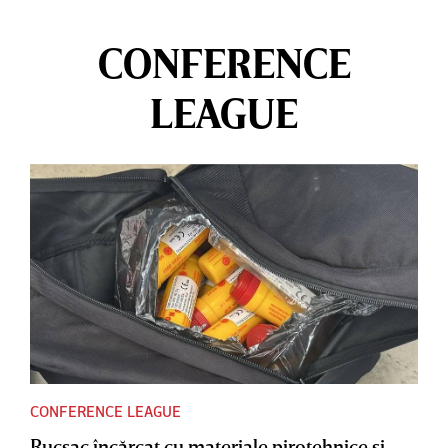
CONFERENCE
LEAGUE
CONFERENCE LEAGUE
Rucsac încărcat cu materiale pirotehnice şi