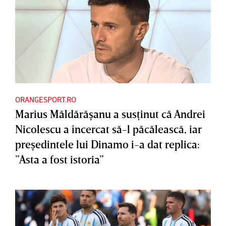
ORANGESPORT.RO
Marius Măldărăşanu a susţinut că Andrei
Nicolescu a încercat să-l păcălească, iar
preşedintele lui Dinamo i-a dat replica:
”Asta a fost istoria”