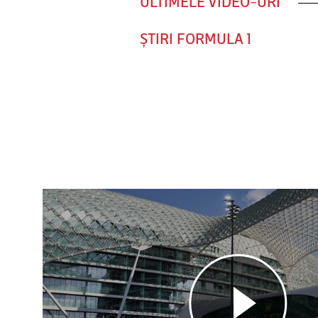
ULTIMELE VIDEO-URI
ȘTIRI FORMULA 1