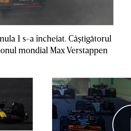
la 1 s-a încheiat. Câştigătorul
pionul mondial Max Verstappen