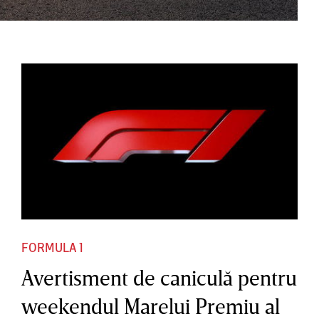
FORMULA 1
Avertisment de caniculă pentru
weekendul Marelui Premiu al