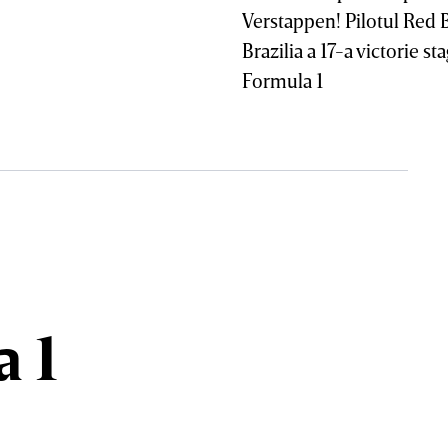
Verstappen! Pilotul Red Bu
Brazilia a 17-a victorie st
Formula 1
a 1