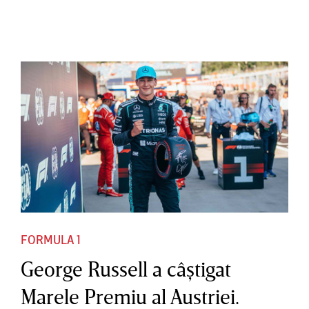
FORMULA 1
George Russell a câştigat
Marele Premiu al Austriei.