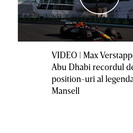
VIDEO | Max Verstappe
Abu Dhabi recordul d
position-uri al legenda
Mansell