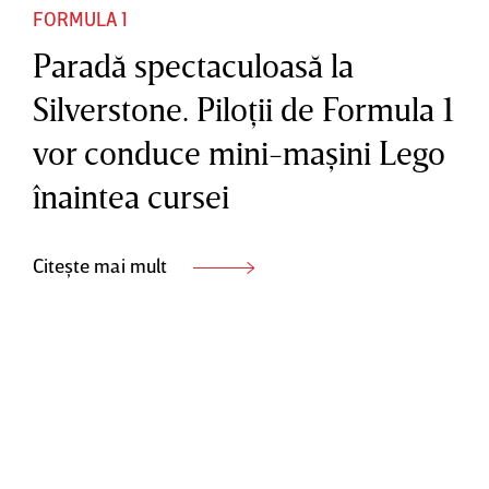
FORMULA 1
Paradă spectaculoasă la
Silverstone. Piloţii de Formula 1
vor conduce mini-maşini Lego
înaintea cursei
Citește mai mult