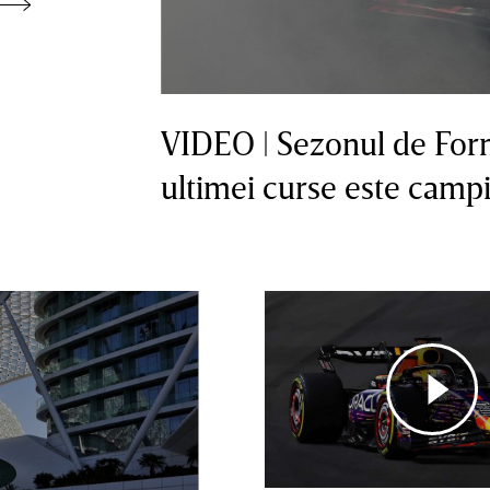
VIDEO | Sezonul de Formu
ultimei curse este cam