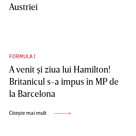
Austriei
FORMULA 1
A venit şi ziua lui Hamilton!
Britanicul s-a impus în MP de
la Barcelona
Citește mai mult