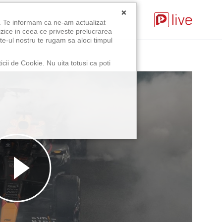
×
u. Te informam ca ne-am actualizat
izice in ceea ce priveste prelucrarea
te-ul nostru te rugam sa aloci timpul
icii de Cookie. Nu uita totusi ca poti