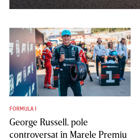
FORMULA 1
George Russell, pole
controversat în Marele Premiu